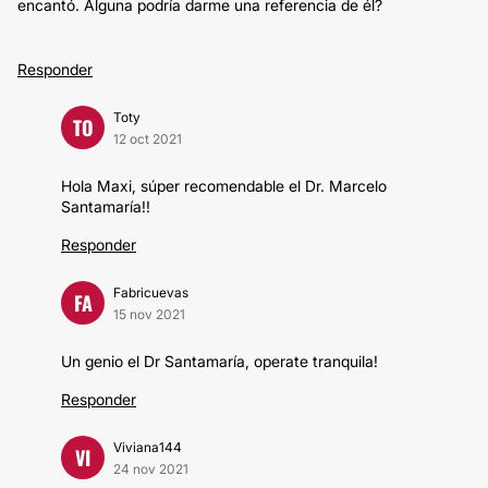
encantó. Alguna podría darme una referencia de él?
Responder
Toty
TO
12 oct 2021
Hola Maxi, súper recomendable el Dr. Marcelo
Santamaría!!
Responder
Fabricuevas
FA
15 nov 2021
Un genio el Dr Santamaría, operate tranquila!
Responder
Viviana144
VI
24 nov 2021