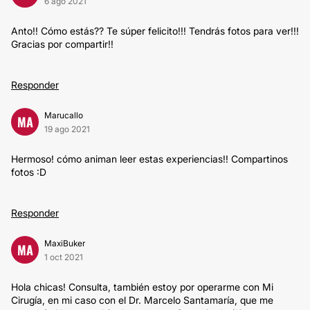
6 ago 2021
Anto!! Cómo estás?? Te súper felicito!!! Tendrás fotos para ver!!!
Gracias por compartir!!
Responder
Marucallo
MA
19 ago 2021
Hermoso! cómo animan leer estas experiencias!! Compartinos
fotos :D
Responder
MaxiBuker
MA
1 oct 2021
Hola chicas! Consulta, también estoy por operarme con Mi
Cirugía, en mi caso con el Dr. Marcelo Santamaría, que me