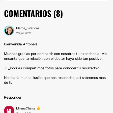
COMENTARIOS (
8
)
Marce_Esteticas
26 jul 2021
Bienvenida Antonela
Muchas gracias por compartir con nosotros tu experiencia. Me
encanta que tu relación con el doctor haya sido tan positiva.
✅ ¿Podrías compartirnos fotos para conocer tu resultado?
Nos haría mucha ilusión que nos respondas, así sabremos más
de ti.
Responder
MilenaChelsa
MI