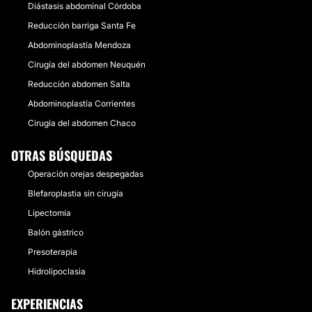
Diástasis abdominal Córdoba
Reducción barriga Santa Fe
Abdominoplastía Mendoza
Cirugía del abdomen Neuquén
Reducción abdomen Salta
Abdominoplastía Corrientes
Cirugía del abdomen Chaco
OTRAS BÚSQUEDAS
Operación orejas despegadas
Blefaroplastia sin cirugía
Lipectomía
Balón gástrico
Presoterapia
Hidrolipoclasia
EXPERIENCIAS