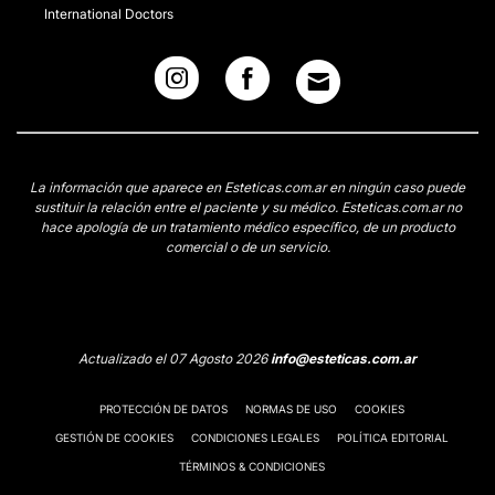
International Doctors
La información que aparece en Esteticas.com.ar en ningún caso puede
sustituir la relación entre el paciente y su médico. Esteticas.com.ar no
hace apología de un tratamiento médico específico, de un producto
comercial o de un servicio.
Actualizado el 07 Agosto 2026
info@esteticas.com.ar
PROTECCIÓN DE DATOS
NORMAS DE USO
COOKIES
GESTIÓN DE COOKIES
CONDICIONES LEGALES
POLÍTICA EDITORIAL
TÉRMINOS & CONDICIONES