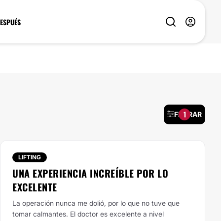
DESPUÉS
1
FILTRAR
LIFTING
UNA EXPERIENCIA INCREÍBLE POR LO
EXCELENTE
La operación nunca me dolió, por lo que no tuve que
tomar calmantes. El doctor es excelente a nivel