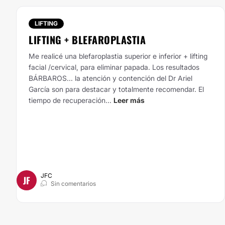
LIFTING
LIFTING + BLEFAROPLASTIA
Me realicé una blefaroplastia superior e inferior + lifting
facial /cervical, para eliminar papada. Los resultados
BÁRBAROS... la atención y contención del Dr Ariel
García son para destacar y totalmente recomendar. El
tiempo de recuperación...
Leer más
JFC
JF
Sin comentarios