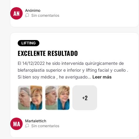
Anónimo
AN
Sin comentarios
LIFTING
EXCELENTE RESULTADO
El 14/12/2022 he sido intervenida quirúrgicamente de
blefaroplastia superior e inferior y lifting facial y cuello .
Si bien soy médica , he averiguado...
Leer más
+2
Martalettich
MA
Sin comentarios