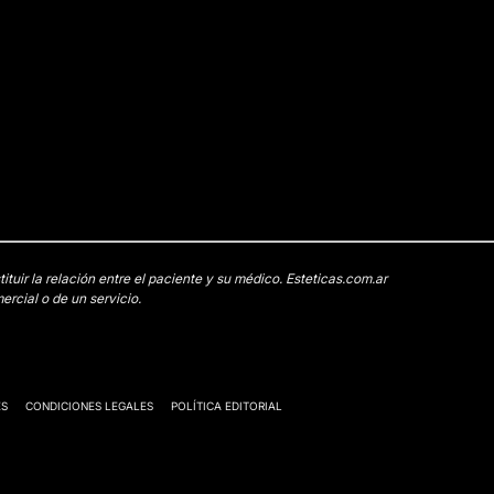
uir la relación entre el paciente y su médico. Esteticas.com.ar
rcial o de un servicio.
ES
CONDICIONES LEGALES
POLÍTICA EDITORIAL