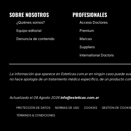
SOBRE NOSOTROS
PROFESIONALES
¿Quiénes somos?
Acceso Doctores
Equipo editorial
Premium
Denuncia de contenido
Marcas
Suppliers
International Doctors
La información que aparece en Esteticas.com.ar en ningún caso puede sustit
no hace apología de un tratamiento médico específico, de un producto come
Actualizado el 08 Agosto 2026
info@esteticas.com.ar
PROTECCIÓN DE DATOS
NORMAS DE USO
COOKIES
GESTIÓN DE COOKI
TÉRMINOS & CONDICIONES