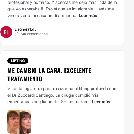
profesional y humano. Y además me dejó más linda de lo
que yo esperaba.!!! Eso sí que es invalorable. Hasta me
vino a ver a mi casa un día feriado...
Leer más
Eleonora1515
EL
Sin comentarios
LIFTING
ME CAMBIO LA CARA. EXCELENTE
TRATAMIENTO
Vine de Inglaterra para realizarme el lifting profundo con
el Dr Zuccardi Santiago. La cirugia cumplió mis
expectativas ampliamente. Se me fueron...
Leer más