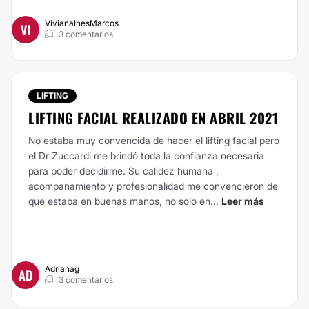
VivianaInesMarcos
VI
3 comentarios
LIFTING
LIFTING FACIAL REALIZADO EN ABRIL 2021
No estaba muy convencida de hacer el lifting facial pero
el Dr Zuccardi me brindó toda la confianza necesaria
para poder decidirme. Su calidez humana ,
acompañamiento y profesionalidad me convencieron de
que estaba en buenas manos, no solo en...
Leer más
Adrianag
AD
3 comentarios