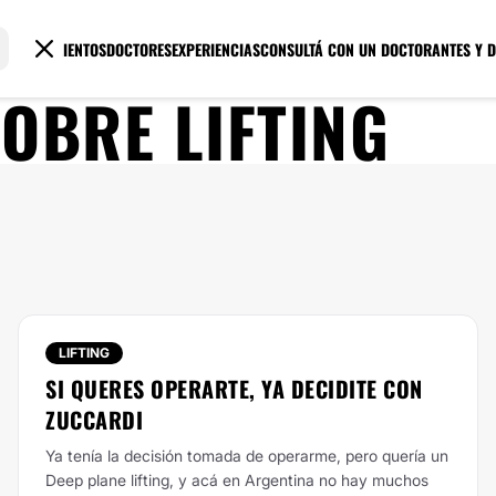
TRATAMIENTOS
DOCTORES
EXPERIENCIAS
CONSULTÁ CON UN DOCTOR
ANTES Y 
SOBRE
LIFTING
LIFTING
SI QUERES OPERARTE, YA DECIDITE CON
ZUCCARDI
Ya tenía la decisión tomada de operarme, pero quería un
Deep plane lifting, y acá en Argentina no hay muchos