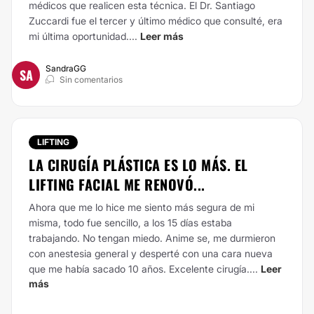
médicos que realicen esta técnica. El Dr. Santiago
Zuccardi fue el tercer y último médico que consulté, era
mi última oportunidad....
Leer más
SandraGG
SA
Sin comentarios
LIFTING
LA CIRUGÍA PLÁSTICA ES LO MÁS. EL
LIFTING FACIAL ME RENOVÓ...
Ahora que me lo hice me siento más segura de mi
misma, todo fue sencillo, a los 15 días estaba
trabajando. No tengan miedo. Anime se, me durmieron
con anestesia general y desperté con una cara nueva
que me había sacado 10 años. Excelente cirugía....
Leer
más