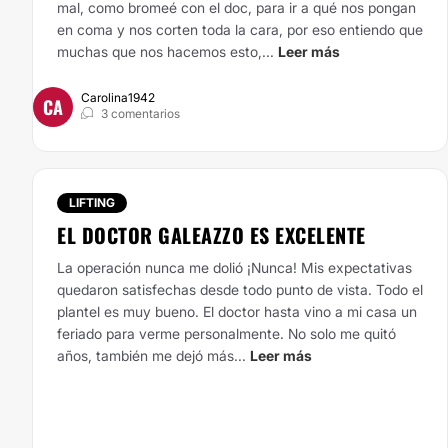
mal, como bromeé con el doc, para ir a qué nos pongan
en coma y nos corten toda la cara, por eso entiendo que
muchas que nos hacemos esto,...
Leer más
Carolina1942
CA
3 comentarios
LIFTING
EL DOCTOR GALEAZZO ES EXCELENTE
La operación nunca me dolió ¡Nunca! Mis expectativas
quedaron satisfechas desde todo punto de vista. Todo el
plantel es muy bueno. El doctor hasta vino a mi casa un
feriado para verme personalmente. No solo me quitó
años, también me dejó más...
Leer más