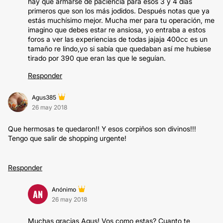
hay que armarse de paciencia para esos 3 y 4 días
primeros que son los más jodidos. Después notas que ya
estás muchísimo mejor. Mucha mer para tu operación, me
imagino que debes estar re ansiosa, yo entraba a estos
foros a ver las experiencias de todas jajaja 400cc es un
tamaño re lindo,yo si sabía que quedaban así me hubiese
tirado por 390 que eran las que le seguían.
Responder
Agus385
26 may 2018
Que hermosas te quedaron!! Y esos corpiños son divinos!!!
Tengo que salir de shopping urgente!
Responder
Anónimo
AN
26 may 2018
Muchas gracias Agus! Vos como estas? Cuanto te