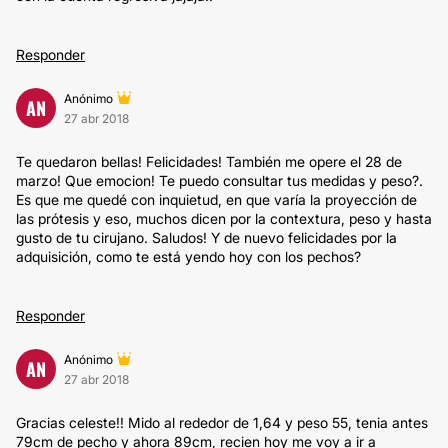
Responder
Anónimo
AN
27 abr 2018
Te quedaron bellas! Felicidades! También me opere el 28 de
marzo! Que emocion! Te puedo consultar tus medidas y peso?.
Es que me quedé con inquietud, en que varía la proyección de
las prótesis y eso, muchos dicen por la contextura, peso y hasta
gusto de tu cirujano. Saludos! Y de nuevo felicidades por la
adquisición, como te está yendo hoy con los pechos?
Responder
Anónimo
AN
27 abr 2018
Gracias celeste!! Mido al rededor de 1,64 y peso 55, tenia antes
79cm de pecho y ahora 89cm, recien hoy me voy a ir a