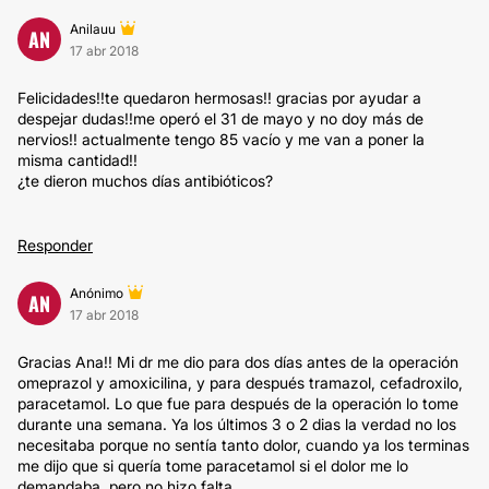
Anilauu
AN
17 abr 2018
Felicidades!!te quedaron hermosas!! gracias por ayudar a
despejar dudas!!me operó el 31 de mayo y no doy más de
nervios!! actualmente tengo 85 vacío y me van a poner la
misma cantidad!!
¿te dieron muchos días antibióticos?
Responder
Anónimo
AN
17 abr 2018
Gracias Ana!! Mi dr me dio para dos días antes de la operación
omeprazol y amoxicilina, y para después tramazol, cefadroxilo,
paracetamol. Lo que fue para después de la operación lo tome
durante una semana. Ya los últimos 3 o 2 dias la verdad no los
necesitaba porque no sentía tanto dolor, cuando ya los terminas
me dijo que si quería tome paracetamol si el dolor me lo
demandaba, pero no hizo falta