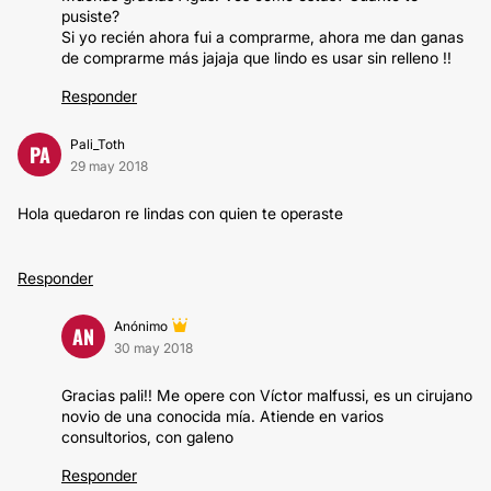
pusiste?
Si yo recién ahora fui a comprarme, ahora me dan ganas
de comprarme más jajaja que lindo es usar sin relleno !!
Responder
Pali_Toth
PA
29 may 2018
Hola quedaron re lindas con quien te operaste
Responder
Anónimo
AN
30 may 2018
Gracias pali!! Me opere con Víctor malfussi, es un cirujano
novio de una conocida mía. Atiende en varios
consultorios, con galeno
Responder