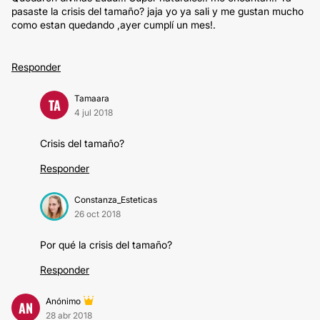
pasaste la crisis del tamaño? jaja yo ya sali y me gustan mucho
como estan quedando ,ayer cumplí un mes!.
Responder
Tamaara
TA
4 jul 2018
Crisis del tamaño?
Responder
Constanza_Esteticas
26 oct 2018
Por qué la crisis del tamaño?
Responder
Anónimo
AN
28 abr 2018