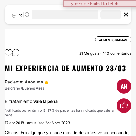
|
AUMENTO MAMAS
21
Me gusta
140 comentarios
MI EXPERIENCIA DE AUMENTO 28/03
Paciente:
Anónimo
AN
Belgrano (Buenos Aires)
El tratamiento
vale la pena
Notificado por Anónimo. El 97% de pacientes han indicado que vale la
pena.
17 abr 2018 · Actualización: 6 oct 2023
Chicas! Era algo que ya hace mas de dos años venia pensando,