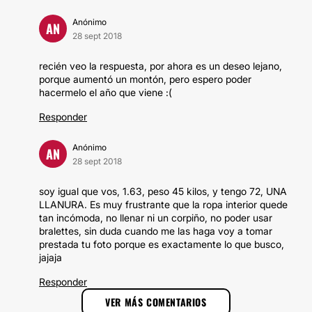
Anónimo
AN
28 sept 2018
recién veo la respuesta, por ahora es un deseo lejano,
porque aumentó un montón, pero espero poder
hacermelo el año que viene :(
Responder
Anónimo
AN
28 sept 2018
soy igual que vos, 1.63, peso 45 kilos, y tengo 72, UNA
LLANURA. Es muy frustrante que la ropa interior quede
tan incómoda, no llenar ni un corpiño, no poder usar
bralettes, sin duda cuando me las haga voy a tomar
prestada tu foto porque es exactamente lo que busco,
jajaja
Responder
VER MÁS COMENTARIOS