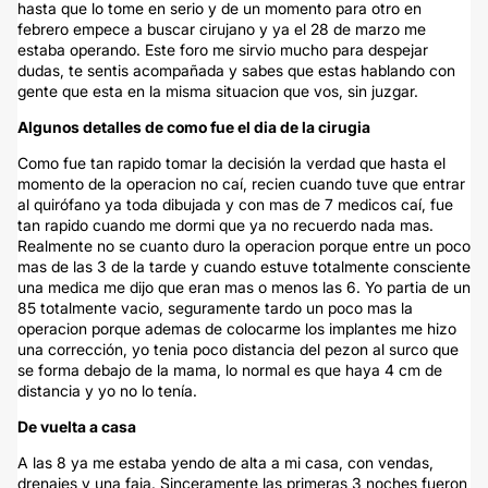
hasta que lo tome en serio y de un momento para otro en
febrero empece a buscar cirujano y ya el 28 de marzo me
estaba operando. Este foro me sirvio mucho para despejar
dudas, te sentis acompañada y sabes que estas hablando con
gente que esta en la misma situacion que vos, sin juzgar.
Algunos detalles de como fue el dia de la cirugia
Como fue tan rapido tomar la decisión la verdad que hasta el
momento de la operacion no caí, recien cuando tuve que entrar
al quirófano ya toda dibujada y con mas de 7 medicos caí, fue
tan rapido cuando me dormi que ya no recuerdo nada mas.
Realmente no se cuanto duro la operacion porque entre un poco
mas de las 3 de la tarde y cuando estuve totalmente consciente
una medica me dijo que eran mas o menos las 6. Yo partia de un
85 totalmente vacio, seguramente tardo un poco mas la
operacion porque ademas de colocarme los implantes me hizo
una corrección, yo tenia poco distancia del pezon al surco que
se forma debajo de la mama, lo normal es que haya 4 cm de
distancia y yo no lo tenía.
De vuelta a casa
A las 8 ya me estaba yendo de alta a mi casa, con vendas,
drenajes y una faja. Sinceramente las primeras 3 noches fueron