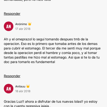
Responder
Anónimo
AN
17 abr 2018
Ah y el omeprazol lo segui tomando despues tmb de la
operacion. Eso es lo primero que tomaba antes de los demas
para cubrir el estomago. El tercer dia me sentí muy mal porque
desde la operacion perdi el hambre y comia poco, y al tomar
tantas pastillas me hizo mal al estomago. Asi que si te lo da tu
doc para tomarlo es fundamental
Responder
Anilauu
AN
18 abr 2018
Gracias Luz!! ahora a disfrutar de tus nuevas lolas!! yo estoy
con la cuenta regresiva jajaja..