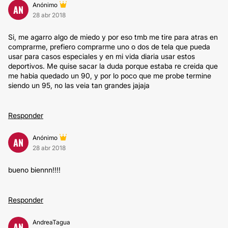
Anónimo
AN
28 abr 2018
Si, me agarro algo de miedo y por eso tmb me tire para atras en
comprarme, prefiero comprarme uno o dos de tela que pueda
usar para casos especiales y en mi vida diaria usar estos
deportivos. Me quise sacar la duda porque estaba re creida que
me habia quedado un 90, y por lo poco que me probe termine
siendo un 95, no las veia tan grandes jajaja
Responder
Anónimo
AN
28 abr 2018
bueno biennn!!!!
Responder
AndreaTagua
AN