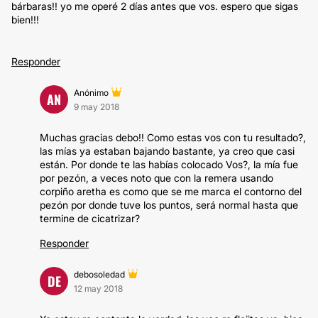
bárbaras!! yo me operé 2 días antes que vos. espero que sigas
bien!!!
Responder
Anónimo
AN
9 may 2018
Muchas gracias debo!! Como estas vos con tu resultado?,
las mías ya estaban bajando bastante, ya creo que casi
están. Por donde te las habías colocado Vos?, la mía fue
por pezón, a veces noto que con la remera usando
corpiño aretha es como que se me marca el contorno del
pezón por donde tuve los puntos, será normal hasta que
termine de cicatrizar?
Responder
debosoledad
DE
12 may 2018