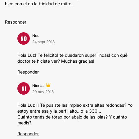
hice con el en la trinidad de mitre,
Responder
Nou
NO
24 sept 2018
Hola Luz! Te felicito! te quedaron super lindas! con qué
doctor te hiciste ver? Muchas gracias!
Responder
Ninnaa
NI
20 nov 2018
Hola Luz !! Te pusiste las impleo extra altas redondas? Yo
estoy entre esa y la perfil alto.. o la 330...
Cuánto tenés de tórax por abajo de las lolas? Y cuánto
medis?
Responder