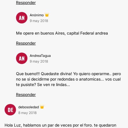
Responder
Anónimo
AN
9 may 2018
Me opere en buenos Aires, capital Federal andrea
Responder
AndreaTagua
AN
9 may 2018
Que bueno!!! Quedaste divina! Yo quiero operarme.. pero
no se si decidirme por redondas o anatomicas... vos cual
te pusiste? Se ven re lindas...
Responder
debosoledad
DE
8 may 2018
Hola Luz, hablamos un par de veces por el foro. te quedaron