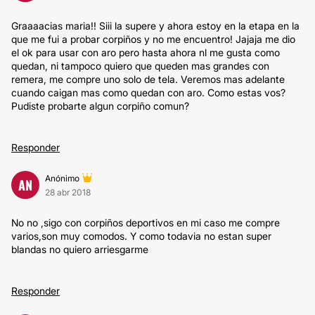
Graaaacias maria!! Siii la supere y ahora estoy en la etapa en la
que me fui a probar corpiños y no me encuentro! Jajaja me dio
el ok para usar con aro pero hasta ahora nl me gusta como
quedan, ni tampoco quiero que queden mas grandes con
remera, me compre uno solo de tela. Veremos mas adelante
cuando caigan mas como quedan con aro. Como estas vos?
Pudiste probarte algun corpiño comun?
Responder
Anónimo
AN
28 abr 2018
No no ,sigo con corpiños deportivos en mi caso me compre
varios,son muy comodos. Y como todavia no estan super
blandas no quiero arriesgarme
Responder