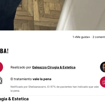
1
«Me gusta»
2 coment
ABDOMINOPLASTÍ
BA!
Realizado por
Galeazzo Cirugia & Estetica
El tratamiento
vale la pena
Notificado por Sheilaanavarro. El 97% de pacientes han indicado que vale
la pena.
gia & Estetica