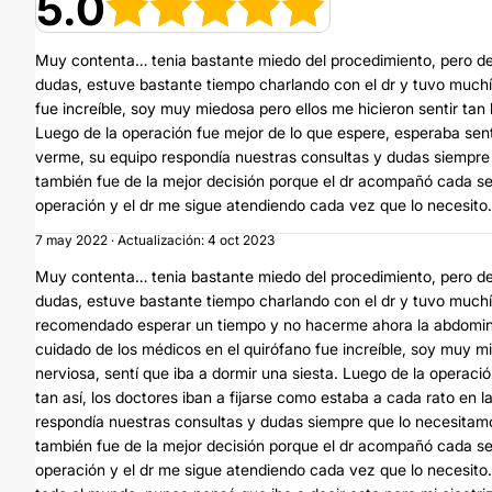
5.0
Muy contenta… tenia bastante miedo del procedimiento, pero de
dudas, estuve bastante tiempo charlando con el dr y tuvo muchís
fue increíble, soy muy miedosa pero ellos me hicieron sentir tan 
Luego de la operación fue mejor de lo que espere, esperaba sent
verme, su equipo respondía nuestras consultas y dudas siempre
también fue de la mejor decisión porque el dr acompañó cada se
operación y el dr me sigue atendiendo cada vez que lo necesito…
7 may 2022 · Actualización: 4 oct 2023
Muy contenta… tenia bastante miedo del procedimiento, pero de
dudas, estuve bastante tiempo charlando con el dr y tuvo much
recomendado esperar un tiempo y no hacerme ahora la abdominop
cuidado de los médicos en el quirófano fue increíble, soy muy mi
nerviosa, sentí que iba a dormir una siesta. Luego de la operaci
tan así, los doctores iban a fijarse como estaba a cada rato en
respondía nuestras consultas y dudas siempre que lo necesitam
también fue de la mejor decisión porque el dr acompañó cada se
operación y el dr me sigue atendiendo cada vez que lo necesito…