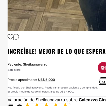
1
/
2
INCREÍBLE! MEJOR DE LO QUE ESPERA
Paciente:
Sheilaanavarro
SH
San Isidro
Precio aproximado:
US$ 5.000
Notificado por Sheilaanavarro. Puede variar según paciente y complejidad.
El precio medio de Abdominoplastía es de US$ 4.900.
Valoración de Sheilaanavarro sobre
Galeazzo Ciru