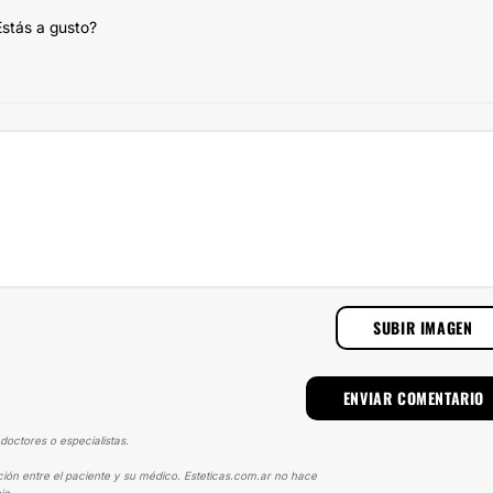
Estás a gusto?
SUBIR IMAGEN
doctores o especialistas.
ción entre el paciente y su médico. Esteticas.com.ar no hace