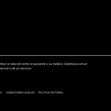
uir la relación entre el paciente y su médico. Esteticas.com.ar
rcial o de un servicio.
ES
CONDICIONES LEGALES
POLÍTICA EDITORIAL