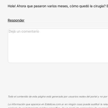
Hola! Ahora que pasaron varios meses, cómo quedó la cirugía? 
Responder
Todo el contenido de esta página está generado por usuarios reales del portal y no por 
La información que aparece en Esteticas.com.ar en ningún caso puede sustituir la rela