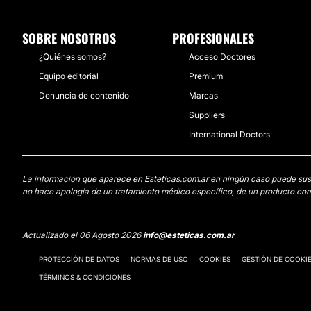
SOBRE NOSOTROS
PROFESIONALES
¿Quiénes somos?
Acceso Doctores
Equipo editorial
Premium
Denuncia de contenido
Marcas
Suppliers
International Doctors
La información que aparece en Esteticas.com.ar en ningún caso puede sustit
no hace apología de un tratamiento médico específico, de un producto come
Actualizado el 06 Agosto 2026
info@esteticas.com.ar
PROTECCIÓN DE DATOS
NORMAS DE USO
COOKIES
GESTIÓN DE COOKI
TÉRMINOS & CONDICIONES