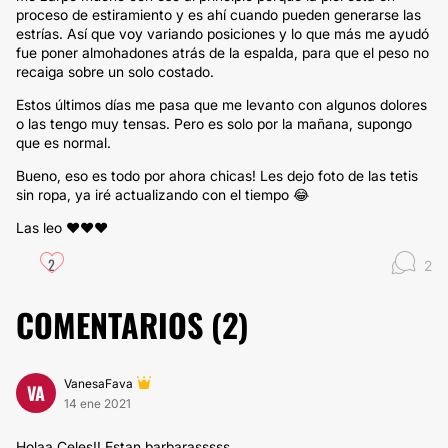
proceso de estiramiento y es ahí cuando pueden generarse las
estrías. Así que voy variando posiciones y lo que más me ayudó
fue poner almohadones atrás de la espalda, para que el peso no
recaiga sobre un solo costado.
Estos últimos días me pasa que me levanto con algunos dolores
o las tengo muy tensas. Pero es solo por la mañana, supongo
que es normal.
Bueno, eso es todo por ahora chicas! Les dejo foto de las tetis
sin ropa, ya iré actualizando con el tiempo 😂
Las leo ❤️❤️❤️
2
2
COMENTARIOS (
2
)
VanesaFava
VA
14 ene 2021
Holaa Celes!! Estan barbarasssss