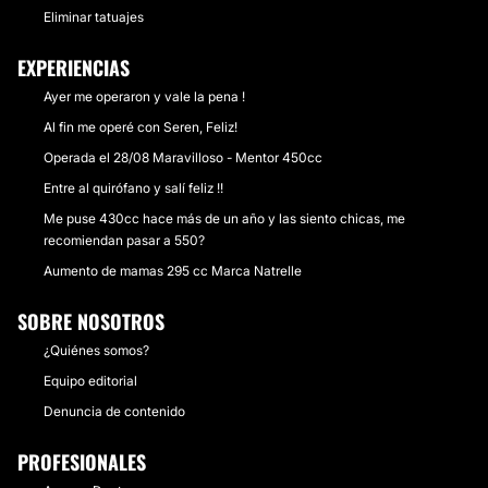
Eliminar tatuajes
EXPERIENCIAS
Ayer me operaron y vale la pena !
Al fin me operé con Seren, Feliz!
Operada el 28/08 Maravilloso - Mentor 450cc
Entre al quirófano y salí feliz !!
Me puse 430cc hace más de un año y las siento chicas, me
recomiendan pasar a 550?
Aumento de mamas 295 cc Marca Natrelle
SOBRE NOSOTROS
¿Quiénes somos?
Equipo editorial
Denuncia de contenido
PROFESIONALES