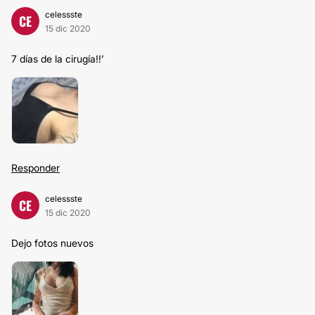
celessste
CE
15 dic 2020
7 días de la cirugía!!’
Responder
celessste
CE
15 dic 2020
Dejo fotos nuevos