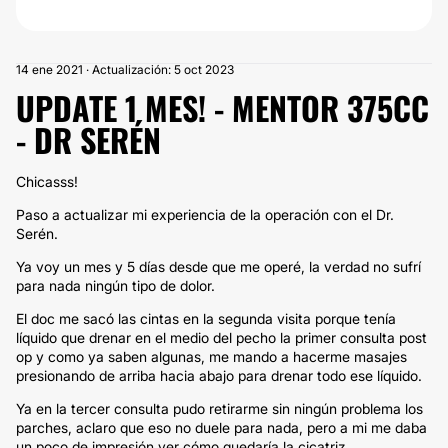
14 ene 2021 · Actualización: 5 oct 2023
UPDATE 1 MES! - MENTOR 375CC
- DR SERÉN
Chicasss!
Paso a actualizar mi experiencia de la operación con el Dr.
Serén.
Ya voy un mes y 5 días desde que me operé, la verdad no sufrí
para nada ningún tipo de dolor.
El doc me sacó las cintas en la segunda visita porque tenía
líquido que drenar en el medio del pecho la primer consulta post
op y como ya saben algunas, me mando a hacerme masajes
presionando de arriba hacia abajo para drenar todo ese líquido.
Ya en la tercer consulta pudo retirarme sin ningún problema los
parches, aclaro que eso no duele para nada, pero a mi me daba
un poco de impresión ver cómo quedaría la cicatriz.