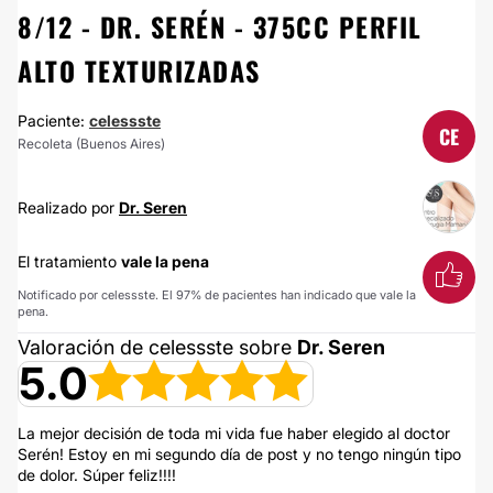
8/12 - DR. SERÉN - 375CC PERFIL
ALTO TEXTURIZADAS
Paciente:
celessste
CE
Recoleta (Buenos Aires)
Realizado por
Dr. Seren
El tratamiento
vale la pena
Notificado por celessste. El 97% de pacientes han indicado que vale la
pena.
Valoración de celessste sobre
Dr. Seren
5.0
La mejor decisión de toda mi vida fue haber elegido al doctor
Serén! Estoy en mi segundo día de post y no tengo ningún tipo
de dolor. Súper feliz!!!!