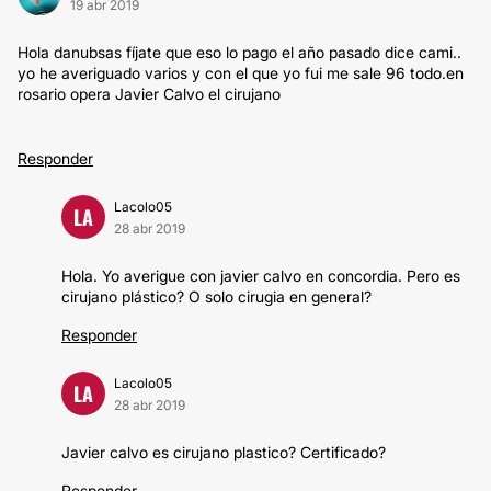
19 abr 2019
Hola danubsas fíjate que eso lo pago el año pasado dice cami..
yo he averiguado varios y con el que yo fui me sale 96 todo.en
rosario opera Javier Calvo el cirujano
Responder
Lacolo05
LA
28 abr 2019
Hola. Yo averigue con javier calvo en concordia. Pero es
cirujano plástico? O solo cirugia en general?
Responder
Lacolo05
LA
28 abr 2019
Javier calvo es cirujano plastico? Certificado?
Responder