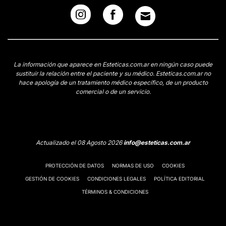
La información que aparece en Esteticas.com.ar en ningún caso puede
sustituir la relación entre el paciente y su médico. Esteticas.com.ar no
hace apología de un tratamiento médico específico, de un producto
comercial o de un servicio.
Actualizado el 08 Agosto 2026
info@esteticas.com.ar
PROTECCIÓN DE DATOS
NORMAS DE USO
COOKIES
GESTIÓN DE COOKIES
CONDICIONES LEGALES
POLÍTICA EDITORIAL
TÉRMINOS & CONDICIONES