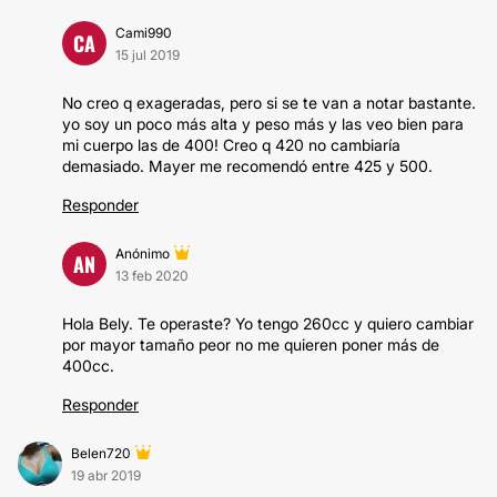
Cami990
CA
15 jul 2019
No creo q exageradas, pero si se te van a notar bastante.
yo soy un poco más alta y peso más y las veo bien para
mi cuerpo las de 400! Creo q 420 no cambiaría
demasiado. Mayer me recomendó entre 425 y 500.
Responder
Anónimo
AN
13 feb 2020
Hola Bely. Te operaste? Yo tengo 260cc y quiero cambiar
por mayor tamaño peor no me quieren poner más de
400cc.
Responder
Belen720
19 abr 2019