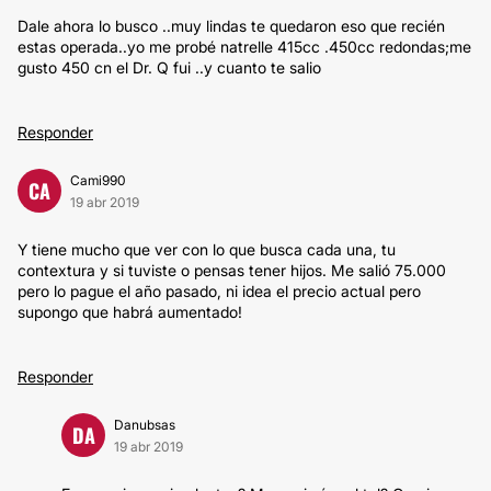
Dale ahora lo busco ..muy lindas te quedaron eso que recién
estas operada..yo me probé natrelle 415cc .450cc redondas;me
gusto 450 cn el Dr. Q fui ..y cuanto te salio
Responder
Cami990
CA
19 abr 2019
Y tiene mucho que ver con lo que busca cada una, tu
contextura y si tuviste o pensas tener hijos. Me salió 75.000
pero lo pague el año pasado, ni idea el precio actual pero
supongo que habrá aumentado!
Responder
Danubsas
DA
19 abr 2019