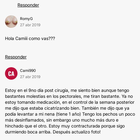
Responder
RomyG
27 abr 2019
Hola Camiii como vas???
Responder
Cami990
CA
27 abr 2019
Estoy en el 9no día post cirugía, me siento bien aunque tengo
bastantes molestias en los pectorales, me tiran bastante. Ya no
estoy tomando medicación, en el control de la semana posterior
me dijo que estaba cicatrizando bien. También me dijo que ya
podía levantar a mi nena (tiene 1 año) Tengo los pechos un poco
más desinflamados, sin embargo uno mucho más duro e
hinchado que el otro. Estoy muy contracturada porque sigo
durmiendo boca arriba. Después actualizo foto!