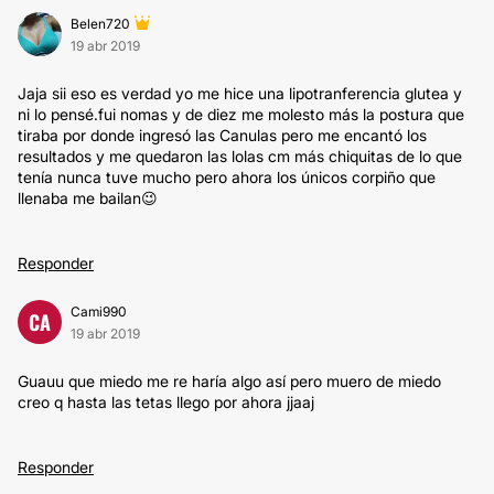
Belen720
19 abr 2019
Jaja sii eso es verdad yo me hice una lipotranferencia glutea y
ni lo pensé.fui nomas y de diez me molesto más la postura que
tiraba por donde ingresó las Canulas pero me encantó los
resultados y me quedaron las lolas cm más chiquitas de lo que
tenía nunca tuve mucho pero ahora los únicos corpiño que
llenaba me bailan😉
Responder
Cami990
CA
19 abr 2019
Guauu que miedo me re haría algo así pero muero de miedo
creo q hasta las tetas llego por ahora jjaaj
Responder