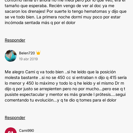
tamaño que esperaba. Recién vengo de ver al doc ya me
sacaron los drenajes! Por suerte lo tengo hematomas y dijo que
se ve todo bien. La primera noche dormí muy poco por estar
incómoda sentada más q por el dolor
Responder
Belen720
19 abr 2019
Me alegro Cami q va todo bien ..si he leído que la posición
molesta bastante ..si no se 450 cc si entraban n dijo q 415 sería
lo menor y 450 lo máximo y todo lo q he leído y el mismo Dr m
dijo q por justo se arrepienten pero no por mucho...pero ese q t
pusiste espectacular y mentor es más grande l prótesis....segui
comentando tu evolución...y q te dio q tomes para el dolor
Responder
Cami990