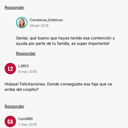
Responder
Constanza_Esteticas
29 abr 2019
Genial, qué bueno que hayas tenido esa contención y
ayuda por parte de tu familia, es super importante!
Responder
L2803
L2
6 may 2019
Holaaa! Felicitaciones. Donde conseguiste esa faja que va
arriba del corpiño?
Responder
Cami990
CA
7 may 2019