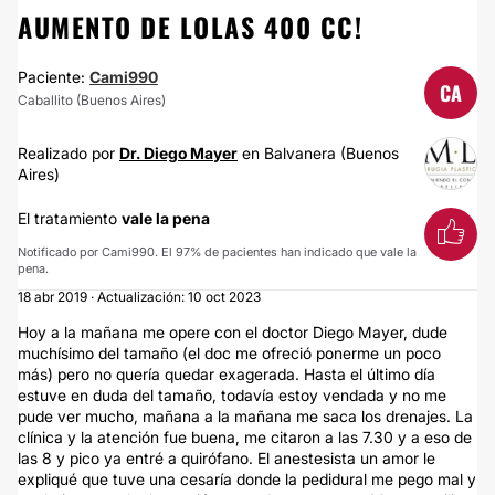
AUMENTO DE LOLAS 400 CC!
Paciente:
Cami990
CA
Caballito (Buenos Aires)
Realizado por
Dr. Diego Mayer
en Balvanera (Buenos
Aires)
El tratamiento
vale la pena
Notificado por Cami990. El 97% de pacientes han indicado que vale la
pena.
18 abr 2019 · Actualización: 10 oct 2023
Hoy a la mañana me opere con el doctor Diego Mayer, dude
muchísimo del tamaño (el doc me ofreció ponerme un poco
más) pero no quería quedar exagerada. Hasta el último día
estuve en duda del tamaño, todavía estoy vendada y no me
pude ver mucho, mañana a la mañana me saca los drenajes. La
clínica y la atención fue buena, me citaron a las 7.30 y a eso de
las 8 y pico ya entré a quirófano. El anestesista un amor le
expliqué que tuve una cesaría donde la pedidural me pego mal y