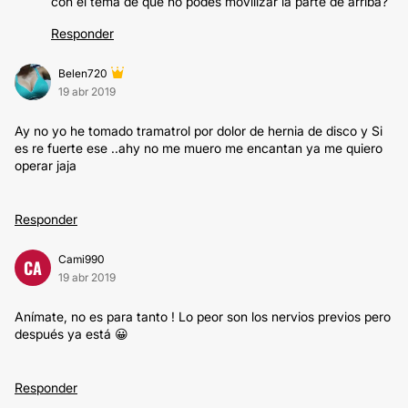
con el tema de que no podés movilizar la parte de arriba?
Responder
Belen720
19 abr 2019
Ay no yo he tomado tramatrol por dolor de hernia de disco y Si
es re fuerte ese ..ahy no me muero me encantan ya me quiero
operar jaja
Responder
Cami990
CA
19 abr 2019
Anímate, no es para tanto ! Lo peor son los nervios previos pero
después ya está 😀
Responder