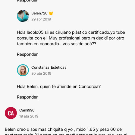
Belen720
29 abr 2019
Hola lacolo05 sii es cirujano plástico certificado.yo tube
consulta con el. Muy profesional pero m decidí por otro
también en concordia...vos sos de acá??
Responder
Constanza_Esteticas
30 abr 2019
Hola Belén, quién te atiende en Concordia?
Responder
Cami990
CA
19 abr 2019
Belen creo q sos mas chiquita q yo , mido 1.65 y peso 60 de
contorno tenia 81 ahora no me medí pero por lo que veo, era el