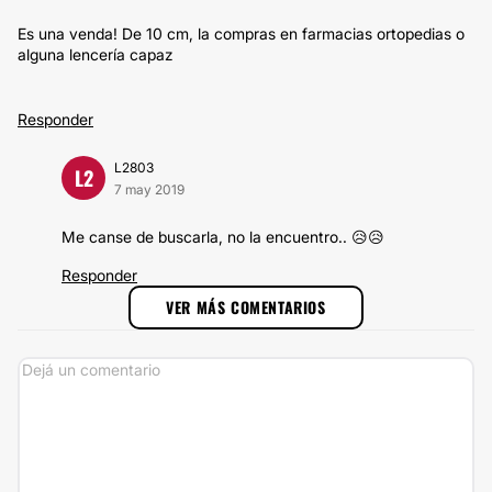
Es una venda! De 10 cm, la compras en farmacias ortopedias o
alguna lencería capaz
Responder
L2803
L2
7 may 2019
Me canse de buscarla, no la encuentro.. 😥😥
Responder
VER MÁS COMENTARIOS