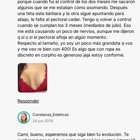
porque cuando fui al control de los dos meses me sacaron
algunos que se me estaban como asomando. Después
una teta esta bárbara y la otra sigue apuntando para
abajo, le falta al pectoral ceder. Tengo q volver a control
cuando se cumplan los 3 meses (mediados de julio). Eso
me está causando un poco de nervios, aunque me dijeron
q si o si el pectoral afloja en algún momento.
Respecto al tamaño, yo soy un poco más grandota q vos
y me veo re bien con 400! Es algo que con ropa es
discreto en corpiño es generoso jaja estoy conforme.
Responder
Constanza_Esteticas
24 jun 2019
Cami, bueno, esperemos que siga bien tu evolución. Te