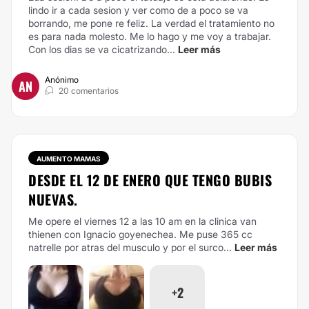
lindo ir a cada sesion y ver como de a poco se va
borrando, me pone re feliz. La verdad el tratamiento no
es para nada molesto. Me lo hago y me voy a trabajar.
Con los dias se va cicatrizando...
Leer más
Anónimo
AN
20 comentarios
AUMENTO MAMAS
DESDE EL 12 DE ENERO QUE TENGO BUBIS
NUEVAS.
Me opere el viernes 12 a las 10 am en la clinica van
thienen con Ignacio goyenechea. Me puse 365 cc
natrelle por atras del musculo y por el surco...
Leer más
+2