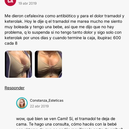
CA
19 abr 2019
Me dieron cefalexina como antibiótico y para el dolor tramadol y
keterolak. Hoy le dije q el tramadol me marea mucho me siento
muy boleada y tengo una bebe, así que me dijo que no hay
problema, q lo suspenda si no tengo tanto dolor y sigo solo con
keterolak por unos días y cuando termine la caja, ibupirac 600
cada 8
Responder
Constanza_Esteticas
22 abr 2019
wow, qué bien se ven Cami! Sí, el tramadol te deja de
cama. Te hago una consulta, cómo hacés con la bebé