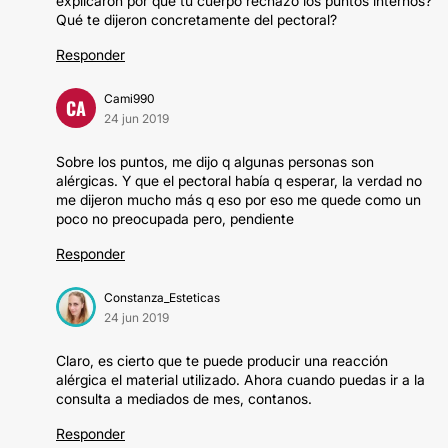
explicaron por qué tu cuerpo rechazó los puntos internos?
Qué te dijeron concretamente del pectoral?
Responder
Cami990
CA
24 jun 2019
Sobre los puntos, me dijo q algunas personas son
alérgicas. Y que el pectoral había q esperar, la verdad no
me dijeron mucho más q eso por eso me quede como un
poco no preocupada pero, pendiente
Responder
Constanza_Esteticas
24 jun 2019
Claro, es cierto que te puede producir una reacción
alérgica el material utilizado. Ahora cuando puedas ir a la
consulta a mediados de mes, contanos.
Responder