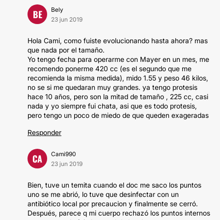
Bely
BE
23 jun 2019
Hola Cami, como fuiste evolucionando hasta ahora? mas
que nada por el tamaño.
Yo tengo fecha para operarme con Mayer en un mes, me
recomendo ponerme 420 cc (es el segundo que me
recomienda la misma medida), mido 1.55 y peso 46 kilos,
no se si me quedaran muy grandes. ya tengo protesis
hace 10 años, pero son la mitad de tamaño , 225 cc, casi
nada y yo siempre fui chata, asi que es todo protesis,
pero tengo un poco de miedo de que queden exageradas
Responder
Cami990
CA
23 jun 2019
Bien, tuve un temita cuando el doc me saco los puntos
uno se me abrió, lo tuve que desinfectar con un
antibiótico local por precaucion y finalmente se cerró.
Después, parece q mi cuerpo rechazó los puntos internos