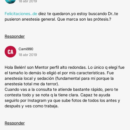
18 abr 2019
Felicitaciones..de
diez te quedaron.yo estoy buscando Dr..te
pusieron anestesia general. Que marca son las prótesis.?
Responder
Cami990
CA
18 abr 2019
Hola Belén! son Mentor perfil alto redondas. Lo único q elegí fue
el tamaño lo demás lo eligió el por mis características. Fue
anestesia local y sedación (fundamental para mí porque la
anestesia total me da terror).
Cuando vas a la consulta te atiende bastante rápido, pero te
contesta todo y se nota q la tiene clara. Capaz te ayuda
seguirlo por Instagram ya que sube fotos de todos los antes y
después y ves como trabaja.
Responder