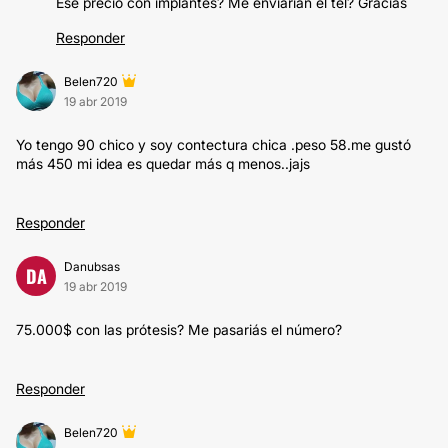
Ese precio con implantes? Me enviarían el tel? Gracias
Responder
Belen720
19 abr 2019
Yo tengo 90 chico y soy contectura chica .peso 58.me gustó
más 450 mi idea es quedar más q menos..jajs
Responder
Danubsas
DA
19 abr 2019
75.000$ con las prótesis? Me pasariás el número?
Responder
Belen720