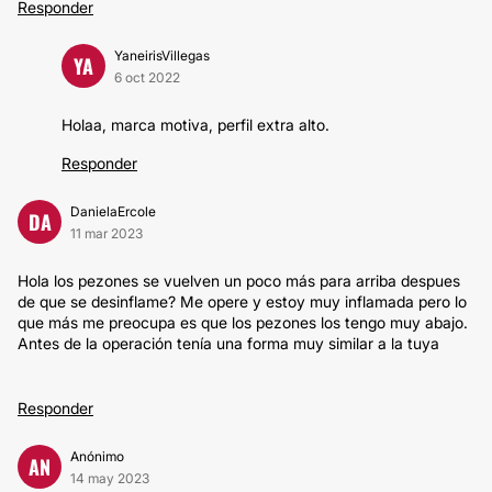
Responder
YaneirisVillegas
YA
6 oct 2022
Holaa, marca motiva, perfil extra alto.
Responder
DanielaErcole
DA
11 mar 2023
Hola los pezones se vuelven un poco más para arriba despues
de que se desinflame? Me opere y estoy muy inflamada pero lo
que más me preocupa es que los pezones los tengo muy abajo.
Antes de la operación tenía una forma muy similar a la tuya
Responder
Anónimo
AN
14 may 2023