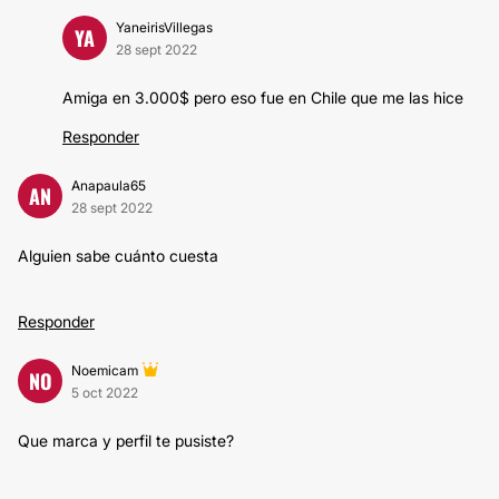
YaneirisVillegas
YA
28 sept 2022
Amiga en 3.000$ pero eso fue en Chile que me las hice
Responder
Anapaula65
AN
28 sept 2022
Alguien sabe cuánto cuesta
Responder
Noemicam
NO
5 oct 2022
Que marca y perfil te pusiste?