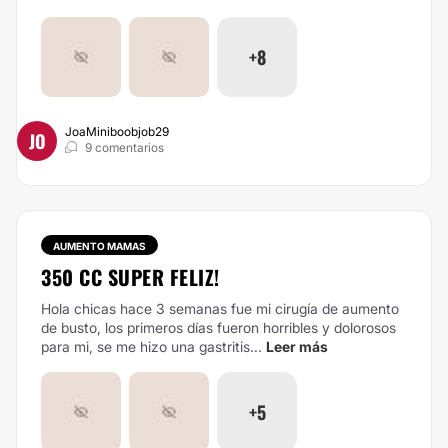
+8
JoaMiniboobjob29
JO
9 comentarios
AUMENTO MAMAS
350 CC SUPER FELIZ!
Hola chicas hace 3 semanas fue mi cirugía de aumento
de busto, los primeros días fueron horribles y dolorosos
para mi, se me hizo una gastritis...
Leer más
+5