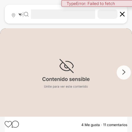
TypeError: Failed to fetch
|
1
/
4
4
Me gusta
11 comentarios
AUMENTO MAMAS