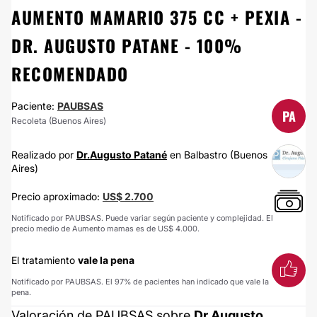
AUMENTO MAMARIO 375 CC + PEXIA -
DR. AUGUSTO PATANE - 100%
RECOMENDADO
Paciente:
PAUBSAS
PA
Recoleta (Buenos Aires)
Realizado por
Dr.​Augusto Patané​
en Balbastro (Buenos
Aires)
Precio aproximado:
US$ 2.700
Notificado por PAUBSAS. Puede variar según paciente y complejidad. El
precio medio de Aumento mamas es de US$ 4.000.
El tratamiento
vale la pena
Notificado por PAUBSAS. El 97% de pacientes han indicado que vale la
pena.
Valoración de PAUBSAS sobre
Dr.​Augusto