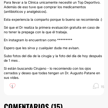
Para llevar a la Clinica unicamente necesité un Top Deportivo.
Además de eso tuve que comprar los medicamentos
(antibioticos y analgésicos).
Esta experiencia la comparto porque lo bueno se recomienda :)
Sé que el Dr realiza la primera evaluación gratuita en caso de
no tener la prepaga con la que él trabaja.
En instagram lo encuentran como *********
Espero que les sirva y cualquier duda me avisan.
Subo fotos del día de la cirugia y la foto del día de hoy después
de 1 mes .
Si están buscando Cirujano - lo recomiendo con los ojos
cerrados y deseo que todas tengan un Dr. Augusto Patane en
sus vidas.
1
15
COMENTARIOS (
15
)