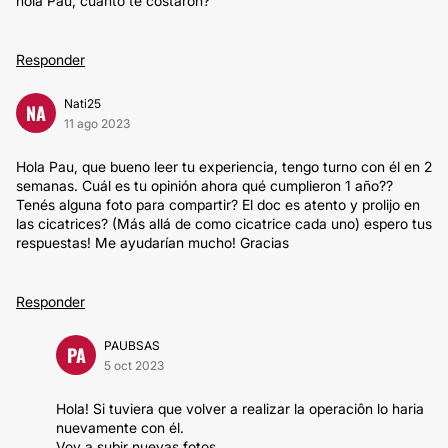
hola Pau, cuanto te costaron?
Responder
Nati25
NA
11 ago 2023
Hola Pau, que bueno leer tu experiencia, tengo turno con él en 2
semanas. Cuál es tu opinión ahora qué cumplieron 1 año??
Tenés alguna foto para compartir? El doc es atento y prolijo en
las cicatrices? (Más allá de como cicatrice cada uno) espero tus
respuestas! Me ayudarían mucho! Gracias
Responder
PAUBSAS
PA
5 oct 2023
Hola! Si tuviera que volver a realizar la operaciôn lo haria
nuevamente con él.
Voy a subir nuevas fotos