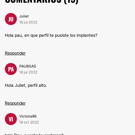
Juliet
JU
16 jul 2022
Hola pau, en que perfil te pusiste los implantes?
Responder
PAUBSAS
PA
16 jul 2022
Hola Juliet, perfil alto.
Responder
Victoria86
VI
18 oct 2022