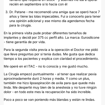
recién en septiembre si lo hacia con él
Dr. Patane - me recomendó una amiga que se operó hace 7
años y tiene las lolas impecables. Fui a conocerlo para tener
una opinión adicional y ese mismo día agendamos fecha
para la cirugia.
En la primera visita pude probar diferentes tamaños de
implantes y decidí por 375 cc perfil alto. La marca: Eurosilicone
- tiene garantía de por vida.
Para la segunda visita previa a la operación el Doctor me pidió
que lleve preguntas por si tenia dudas. Me gusta que dedica
tiempo a los pacientes y explica con claridad el procedimiento.
Me operé en el ITAC - no lo conocía y me gustó mucho.
La Cirugía empezó puntualmente - al tener que realizar pexia
aproximadamente duró 2 horas y media. Y como un plus,
también me hizo lipoaspiración de axila para que quede más
linda. Me desperté muy bien de la anestesia y no tuve ningún
dolor - en todo este mes la recuperación ha sido increible.
Poco a poco se van poniendo más blandas y están re lindas.