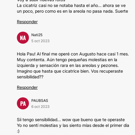
La cicatriz casi no se notaba hasta el año... ahora se ve
un poco, pero como es en la areola no pasa nada. Suerte
Responder
Nati25
NA
5 oct 2023
Hola Pau! Al final me operé con Augusto hace casi 1 mes.
Muy contenta. Aún tengo pequeñas molestias en la
izquierda y sensación rara en las areolas y pezones.
Imagino que hasta que cicatrice bien. Vos recuperaste
sensibilidad??
Responder
PAUBSAS
PA
6 oct 2023
Sii tengo sensibilidad... wow que bueno que te operaste
Yo no sentí molestias y las siento mías desde el primer día
:)