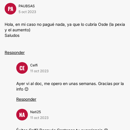
PAUBSAS
PA
5 oct 2023
Hola, en mi caso no pagué nada, ya que lo cubría Osde (la pexia
y el aumento)
Saludos
Responder
Celfi
CE
11 oct 2023
Ayer vi al doc, me opero en unas semanas. Gracias por la
info 😊
Responder
Nati25
NA
11 oct 2023