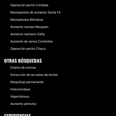
Operación pecho Córdoba
Mamoplastia de aumento Santa Fe
Mamoplastia Mendoza
Aumento mamas Neuquén
Aumento mamario Salta
Aumento de senos Corrientes
Operación pecho Chaco
OTRAS BÚSQUEDAS
Diseño de sonrisa
Extracción de las bolas de bichat
Maquillaje permanente
Hialuronidasa
Hiperhidrosis
Aumento pómulos
EXPERIENCIAS