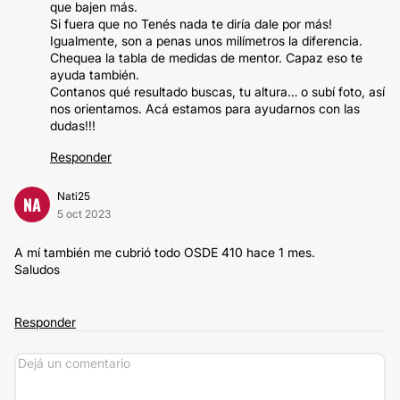
que bajen más.
Si fuera que no Tenés nada te diría dale por más!
Igualmente, son a penas unos milímetros la diferencia.
Chequea la tabla de medidas de mentor. Capaz eso te
ayuda también.
Contanos qué resultado buscas, tu altura… o subí foto, así
nos orientamos. Acá estamos para ayudarnos con las
dudas!!!
Responder
Nati25
NA
5 oct 2023
A mí también me cubrió todo OSDE 410 hace 1 mes.
Saludos
Responder