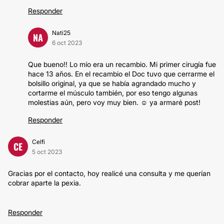
Responder
Nati25
NA
6 oct 2023
Que bueno!! Lo mío era un recambio. Mi primer cirugía fue
hace 13 años. En el recambio el Doc tuvo que cerrarme el
bolsillo original, ya que se había agrandado mucho y
cortarme el músculo también, por eso tengo algunas
molestias aún, pero voy muy bien. ☺️ ya armaré post!
Responder
Celfi
CE
5 oct 2023
Gracias por el contacto, hoy realicé una consulta y me querían
cobrar aparte la pexia.
Responder