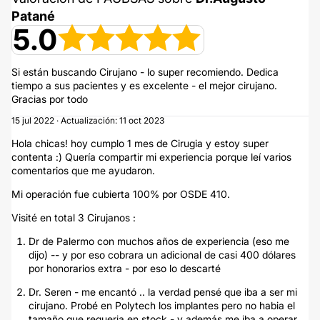
Patané​
5.0
Si están buscando Cirujano - lo super recomiendo. Dedica
tiempo a sus pacientes y es excelente - el mejor cirujano.
Gracias por todo
15 jul 2022 · Actualización: 11 oct 2023
Hola chicas! hoy cumplo 1 mes de Cirugia y estoy super
contenta :) Quería compartir mi experiencia porque leí varios
comentarios que me ayudaron.
Mi operación fue cubierta 100% por OSDE 410.
Visité en total 3 Cirujanos :
Dr de Palermo con muchos años de experiencia (eso me
dijo) -- y por eso cobrara un adicional de casi 400 dólares
por honorarios extra - por eso lo descarté
Dr. Seren - me encantó .. la verdad pensé que iba a ser mi
cirujano. Probé en Polytech los implantes pero no habia el
tamaño que requeria en stock - y además me iba a operar