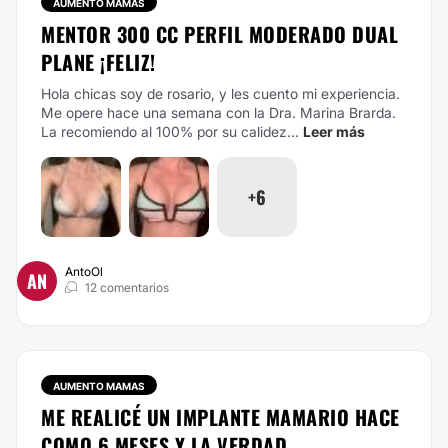
AUMENTO MAMAS
MENTOR 300 CC PERFIL MODERADO DUAL
PLANE ¡FELIZ!
Hola chicas soy de rosario, y les cuento mi experiencia.
Me opere hace una semana con la Dra. Marina Brarda.
La recomiendo al 100% por su calidez...
Leer más
+6
AntoOl
AN
12 comentarios
AUMENTO MAMAS
ME REALICÉ UN IMPLANTE MAMARIO HACE
COMO 6 MESES Y LA VERDAD...