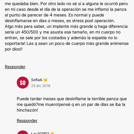
me quedaba bien. Por otro lado no sé si a alguna le ocurrió pero
en mi caso desde el día de la operación se me inflamó la panza
al punto de parecer de 4 meses. Es normal y puede
desinflamarse en días o meses, es stress post operación.
Algo más para saber, un implante más grande q haga diferencia
sería un 450/500 y me asusta ese tamaño, en mi cuerpo no
entran, se sale por los costados y además la espalda no lo
soportaría! Las q sean un poco de cuerpo más grande anímense
por dios!!
Responder
SofiaA
SO
23 dic 2018
Puede tardar meses que desinflame la terrible panza que
me quedó?me muero!pensé q en un par de días se iba la
hinchazón!
Responder
Lau201812