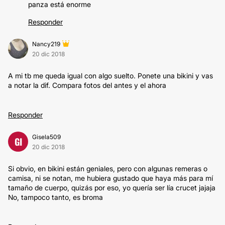
panza está enorme
Responder
Nancy219
20 dic 2018
A mi tb me queda igual con algo suelto. Ponete una bikini y vas
a notar la dif. Compara fotos del antes y el ahora
Responder
Gisela509
GI
20 dic 2018
Si obvio, en bikini están geniales, pero con algunas remeras o
camisa, ni se notan, me hubiera gustado que haya más para mí
tamaño de cuerpo, quizás por eso, yo quería ser lía crucet jajaja
No, tampoco tanto, es broma