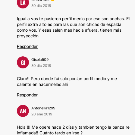
LA
30 dic 2018
Igual a vos te pusieron perfil medio por eso son anchas. El
perfil extra alto es para las que son chicas de espalda
como vos. Y esas salen más hacia afuera, tienen más
proyección
Responder
Gisela509
GI
30 dic 2018
Claro!! Pero donde fui solo ponían perfil medio y me
calente en hacermelas ahi
Responder
Antonella1295
AN
20 ene 2019
Hola !!! Me opere hace 2 días y también tengo la panza re
inflamada!! Cuánto tardo en irse ?