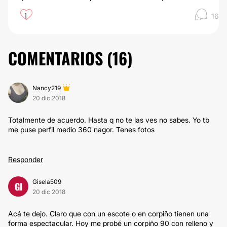
1
16
COMENTARIOS (
16
)
Nancy219
20 dic 2018
Totalmente de acuerdo. Hasta q no te las ves no sabes. Yo tb
me puse perfil medio 360 nagor. Tenes fotos
Responder
Gisela509
GI
20 dic 2018
Acá te dejo. Claro que con un escote o en corpiño tienen una
forma espectacular. Hoy me probé un corpiño 90 con relleno y