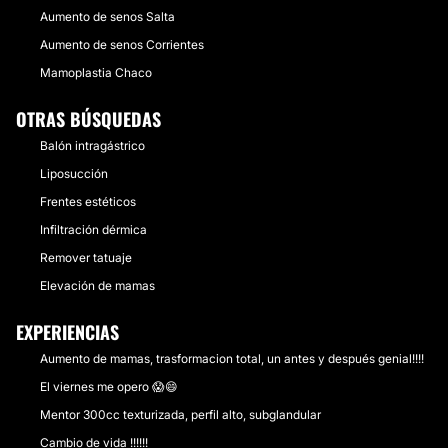
Aumento de senos Salta
Aumento de senos Corrientes
Mamoplastia Chaco
OTRAS BÚSQUEDAS
Balón intragástrico
Liposucción
Frentes estéticos
Infiltración dérmica
Remover tatuaje
Elevación de mamas
EXPERIENCIAS
Aumento de mamas, trasformacion total, un antes y después genial!!!!
El viernes me opero 😱😄
Mentor 300cc texturizada, perfil alto, subglandular
Cambio de vida !!!!!!