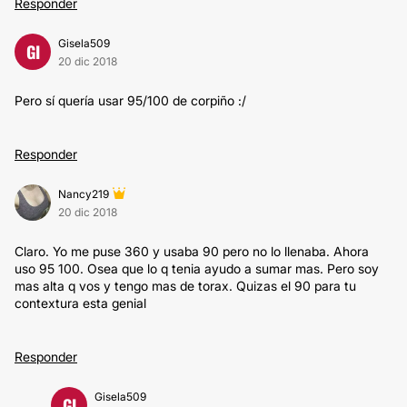
Responder
Gisela509
GI
20 dic 2018
Pero sí quería usar 95/100 de corpiño :/
Responder
Nancy219
20 dic 2018
Claro. Yo me puse 360 y usaba 90 pero no lo llenaba. Ahora
uso 95 100. Osea que lo q tenia ayudo a sumar mas. Pero soy
mas alta q vos y tengo mas de torax. Quizas el 90 para tu
contextura esta genial
Responder
Gisela509
GI