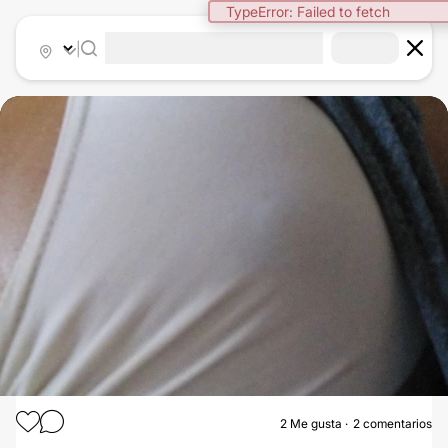
TypeError: Failed to fetch
|
2
Me gusta
2 comentarios
AUMENTO MAMAS