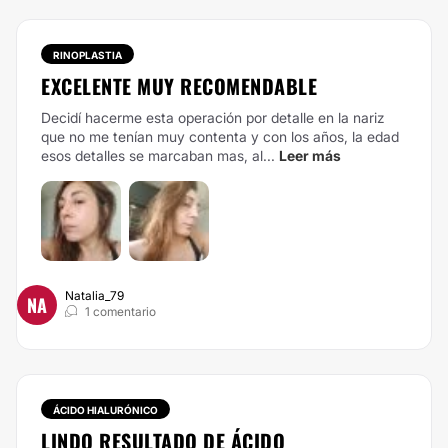
RINOPLASTIA
EXCELENTE MUY RECOMENDABLE
Decidí hacerme esta operación por detalle en la nariz
que no me tenían muy contenta y con los años, la edad
esos detalles se marcaban mas, al...
Leer más
Natalia_79
NA
1 comentario
ÁCIDO HIALURÓNICO
LINDO RESULTADO DE ÁCIDO