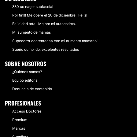
330 cc nagor subfascial
Por fin!!! Me operé el 20 de diciembre!! Feliz!
Felicidad total. Mejoro mi autoestima.
Mi aumento de mamas
Supeeerrrr contentaaaa con mi aumento mamario!!!
Sueño cumplido, excelentes resultados
SOBRE NOSOTROS
¿Quiénes somos?
Equipo editorial
Denuncia de contenido
PROFESIONALES
Acceso Doctores
Premium
Marcas
Suppliers