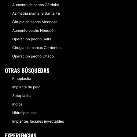
Aumento de senos Córdoba
Asimetría mamaria Santa Fe
Cirugía de senos Mendoza
Aumento pecho Neuquén
Operación pecho Salta
Cirugía de mamas Corrientes
Operación pecho Chaco
OTRAS BÚSQUEDAS
Rinoplastia
Implante de pelo
Zetaplastia
Indiba
Hidrolipoclasia
Implantes faciales inyectables
EXPERIENCIAS