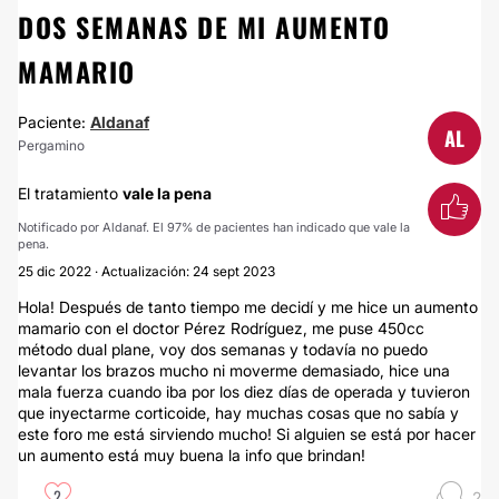
DOS SEMANAS DE MI AUMENTO
MAMARIO
Paciente:
Aldanaf
AL
Pergamino
El tratamiento
vale la pena
Notificado por Aldanaf. El 97% de pacientes han indicado que vale la
pena.
25 dic 2022 · Actualización: 24 sept 2023
Hola! Después de tanto tiempo me decidí y me hice un aumento
mamario con el doctor Pérez Rodríguez, me puse 450cc
método dual plane, voy dos semanas y todavía no puedo
levantar los brazos mucho ni moverme demasiado, hice una
mala fuerza cuando iba por los diez días de operada y tuvieron
que inyectarme corticoide, hay muchas cosas que no sabía y
este foro me está sirviendo mucho! Si alguien se está por hacer
un aumento está muy buena la info que brindan!
2
2