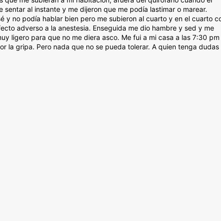
e sentar al instante y me dijeron que me podía lastimar o marear.
 y no podía hablar bien pero me subieron al cuarto y en el cuarto c
efecto adverso a la anestesia. Enseguida me dio hambre y sed y me
y ligero para que no me diera asco. Me fui a mi casa a las 7:30 pm 
por la gripa. Pero nada que no se pueda tolerar. A quien tenga dudas