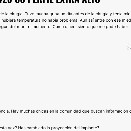
e la cirugía. Tuve mucha gripa un día antes de la cirugía y tenía mi
o hubiera temperatura no había problema. Aún así entre con ese mie
 ningún dolor por el momento. Como dicen, siento que me pude haber
riencia. Hay muchas chicas en la comunidad que buscan información 
sta vez? Has cambiado la proyección del implante?