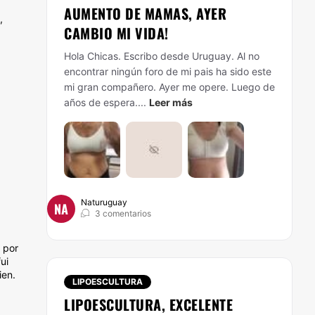
AUMENTO DE MAMAS, AYER
,
CAMBIO MI VIDA!
Hola Chicas. Escribo desde Uruguay. Al no
encontrar ningún foro de mi pais ha sido este
mi gran compañero. Ayer me opere. Luego de
años de espera....
Leer más
Naturuguay
NA
3 comentarios
 por
ui
ien.
LIPOESCULTURA
LIPOESCULTURA, EXCELENTE