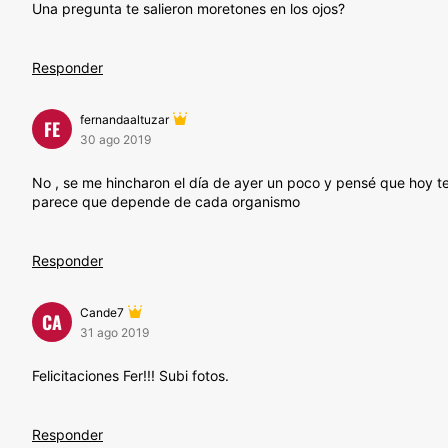
Una pregunta te salieron moretones en los ojos?
Responder
fernandaaltuzar
FE
30 ago 2019
No , se me hincharon el día de ayer un poco y pensé que hoy te
parece que depende de cada organismo
Responder
Cande7
CA
31 ago 2019
Felicitaciones Fer!!! Subi fotos.
Responder