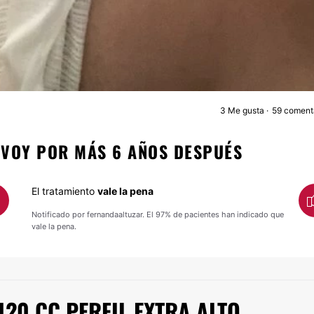
3
Me gusta
59 coment
AUMENTO MAMA
 VOY POR MÁS 6 AÑOS DESPUÉS
El tratamiento
vale la pena
Notificado por fernandaaltuzar. El 97% de pacientes han indicado que
vale la pena.
420 CC PERFIL EXTRA ALTO