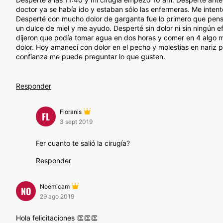
doctor ya se había ido y estaban sólo las enfermeras. Me intent
Desperté con mucho dolor de garganta fue lo primero que pensé
un dulce de miel y me ayudo. Desperté sin dolor ni sin ningún 
dijeron que podía tomar agua en dos horas y comer en 4 algo mu
dolor. Hoy amanecí con dolor en el pecho y molestias en nariz 
confianza me puede preguntar lo que gusten.
Responder
Floranis
FL
3 sept 2019
Fer cuanto te salió la cirugía?
Responder
Noemicam
NO
29 ago 2019
Hola felicitaciones 👏👏👏