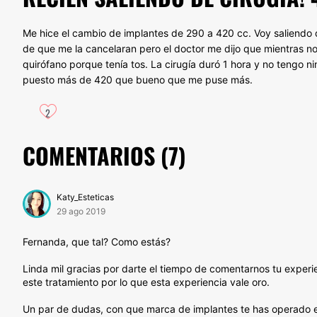
Me hice el cambio de implantes de 290 a 420 cc. Voy saliendo d
de que me la cancelaran pero el doctor me dijo que mientras n
quirófano porque tenía tos. La cirugía duró 1 hora y no tengo
puesto más de 420 que bueno que me puse más.
2
COMENTARIOS (
7
)
Katy_Esteticas
29 ago 2019
Fernanda, que tal? Como estás?
Linda mil gracias por darte el tiempo de comentarnos tu expe
este tratamiento por lo que esta experiencia vale oro.
Un par de dudas, con que marca de implantes te has operado e