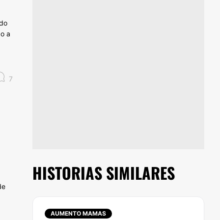
edo
do a
7
HISTORIAS SIMILARES
de
AUMENTO MAMAS