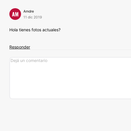
Amdre
AM
11 dic 2019
Hola tienes fotos actuales?
Responder