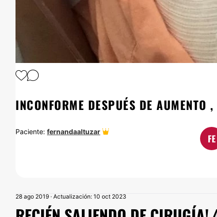
1
/
9
INCONFORME DESPUÉS DE AUMENTO ,
Paciente:
fernandaaltuzar
FE
28 ago 2019 · Actualización: 10 oct 2023
RECIÉN SALIENDO DE CIRUGÍA! 