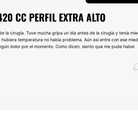
420 CC PERFIL EXTRA ALTO
e la cirugía. Tuve mucha gripa un día antes de la cirugía y tenía mi
o hubiera temperatura no había problema. Aún así entre con ese mie
 ningún dolor por el momento. Como dicen, siento que me pude haber