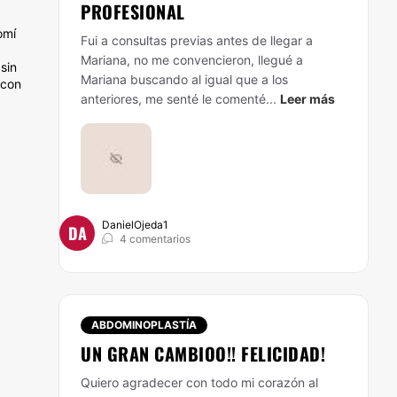
PROFESIONAL
omí
Fui a consultas previas antes de llegar a
Mariana, no me convencieron, llegué a
sin
Mariana buscando al igual que a los
 con
anteriores, me senté le comenté...
Leer más
DanielOjeda1
DA
4 comentarios
ABDOMINOPLASTÍA
UN GRAN CAMBIOO!! FELICIDAD!
Quiero agradecer con todo mi corazón al