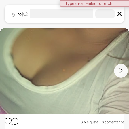
TypeError: Failed to fetch
|
1
/
7
6
Me gusta
8 comentarios
AUMENTO MAMAS