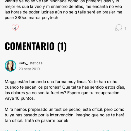
vientre ya no se ve tan hinchada como los primeros días y lo
mejor es que la veo y m enamoro de ellas, me encanta no veo
las horas de poder lucirlas aún no se q talle seré en brasier me
puse 380cc marca polytech
4
1
COMENTARIO (
1
)
Katy_Esteticas
20 sept 2019
Maggi están tomando una forma muy linda. Ya te han dicho
cuando te sacan los parches? Que tal te has sentido estos días,
los dolores ya no son ta fuertes? Espero que tu recuperación
vaya 10 puntos.
Mira hemos preparado un test de pecho, está dificil, pero como
tu ya has pasado por la intervención, imagino que no se te hará
tan dificil. Tratá de pasarte por él: