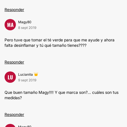
Responder
Magy80
MA
8 sept 2019
Pero tuve que tomar el té verde para que me ayude y ahora
falta desinflamar y tú qué tamaño tienes????
Responder
Lucianita
LU
9 sept 2019
Que buen tamaño Magy!!!! Y que marca son?... cuáles son tus
medidas?
Responder
Magy80