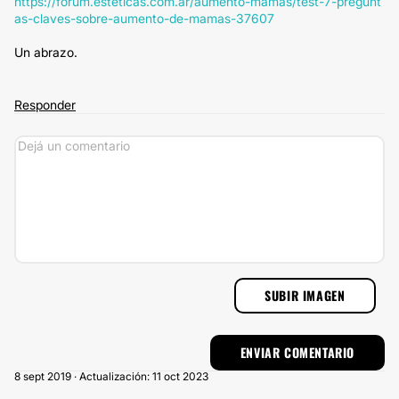
https://forum.esteticas.com.ar/aumento-mamas/test-7-pregunt
as-claves-sobre-aumento-de-mamas-37607
Un abrazo.
Responder
SUBIR IMAGEN
8 sept 2019 · Actualización: 11 oct 2023