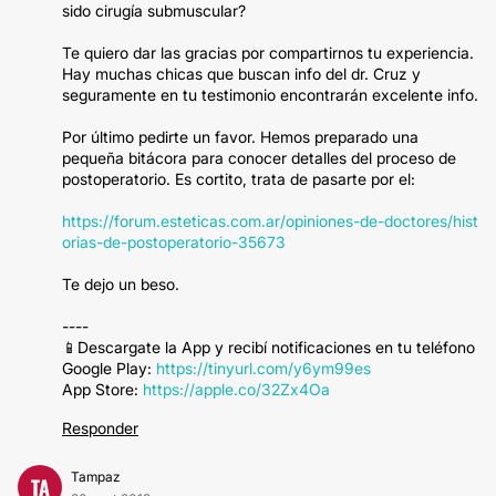
sido cirugía submuscular?
Te quiero dar las gracias por compartirnos tu experiencia.
Hay muchas chicas que buscan info del dr. Cruz y
seguramente en tu testimonio encontrarán excelente info.
Por último pedirte un favor. Hemos preparado una
pequeña bitácora para conocer detalles del proceso de
postoperatorio. Es cortito, trata de pasarte por el:
https://forum.esteticas.com.ar/opiniones-de-doctores/hist
orias-de-postoperatorio-35673
Te dejo un beso.
----
📱Descargate la App y recibí notificaciones en tu teléfono
Google Play:
https://tinyurl.com/y6ym99es
App Store:
https://apple.co/32Zx4Oa
Responder
Tampaz
TA