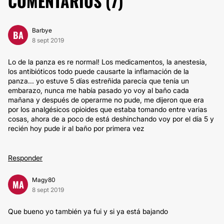
COMENTARIOS (
7
)
Barbye
BA
8 sept 2019
Lo de la panza es re normal! Los medicamentos, la anestesia,
los antibióticos todo puede causarte la inflamación de la
panza... yo estuve 5 días estreñida parecía que tenía un
embarazo, nunca me había pasado yo voy al baño cada
mañana y después de operarme no pude, me dijeron que era
por los analgésicos opioides que estaba tomando entre varias
cosas, ahora de a poco de está deshinchando voy por el día 5 y
recién hoy pude ir al baño por primera vez
Responder
Magy80
MA
8 sept 2019
Que bueno yo también ya fui y si ya está bajando