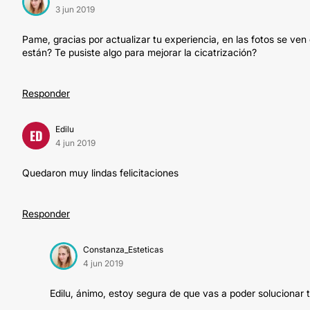
3 jun 2019
Pame, gracias por actualizar tu experiencia, en las fotos se ven 
están? Te pusiste algo para mejorar la cicatrización?
Responder
Edilu
ED
4 jun 2019
Quedaron muy lindas felicitaciones
Responder
Constanza_Esteticas
4 jun 2019
Edilu, ánimo, estoy segura de que vas a poder soluciona