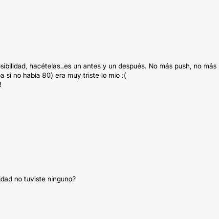
sibilidad, hacételas..es un antes y un después. No más push, no más
si no había 80) era muy triste lo mio :(
!
dad no tuviste ninguno?