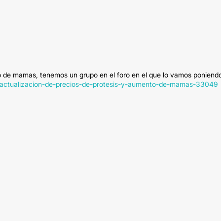
to de mamas, tenemos un grupo en el foro en el que lo vamos poniend
/actualizacion-de-precios-de-protesis-y-aumento-de-mamas-33049