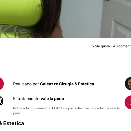
5
Me gusta
46 coment
AUMENTO MAMA
Realizado por
Galeazzo Cirugia & Estetica
El tratamiento
vale la pena
Notificado por PameJota. El 97% de pacientes han indicado que vale la
pena.
& Estetica