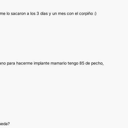
 me lo sacaron a los 3 días y un mes con el corpiño :)
rujano para hacerme implante mamario tengo 85 de pecho,
queda?