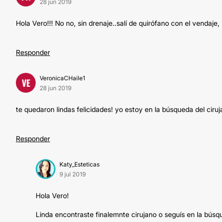
28 jun 2019
Hola Vero!!! No no, sin drenaje..salí de quirófano con el vendaje,
Responder
VeronicaCHaile1
VE
28 jun 2019
te quedaron lindas felicidades! yo estoy en la búsqueda del ci
Responder
Katy_Esteticas
9 jul 2019
Hola Vero!
Linda encontraste finalemnte cirujano o seguís en la bús