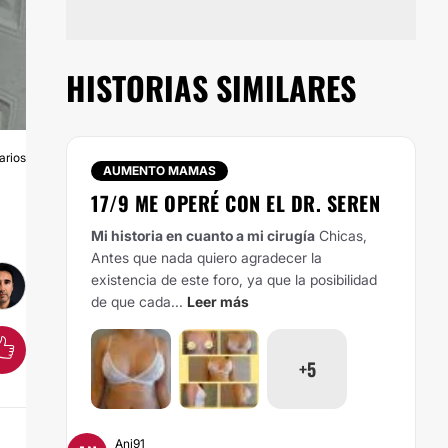
HISTORIAS SIMILARES
arios
S
AUMENTO MAMAS
17/9 ME OPERÉ CON EL DR. SEREN
Mi historia en cuanto a mi cirugía
Chicas,
Antes que nada quiero agradecer la
existencia de este foro, ya que la posibilidad
de que cada...
Leer más
+5
Ani91