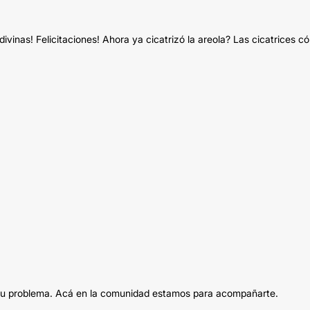
divinas! Felicitaciones! Ahora ya cicatrizó la areola? Las cicatrices c
r tu problema. Acá en la comunidad estamos para acompañarte.