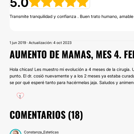
5.0
Transmite tranquilidad y confianza . Buen trato humano, amable y
1 jun 2019 · Actualización: 4 oct 2023
AUMENTO DE MAMAS, MES 4. FEL
Hola chicas! Les muestro mi evolución a 4 meses de la cirugía. U
punto. El dr. cosió nuevamente y a los 2 meses ya estaba curad
se por qué esperé tanto para hacérmelas jaja. Saludos y animens
1
COMENTARIOS (
18
)
Constanza_Esteticas