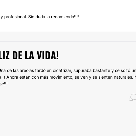
 profesional. Sin duda lo recomiendo!!!!
IZ DE LA VIDA!
na de las areolas tardó en cicatrizar, supuraba bastante y se soltó u
a :) Ahora están con más movimiento, se ven y se sienten naturales. 
e!!!