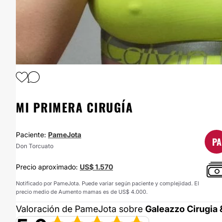
1
/
6
MI PRIMERA CIRUGÍA
Paciente:
PameJota
PA
Don Torcuato
Precio aproximado:
US$ 1.570
Notificado por PameJota. Puede variar según paciente y complejidad. El
precio medio de Aumento mamas es de US$ 4.000.
Valoración de PameJota sobre
Galeazzo Cirugia 