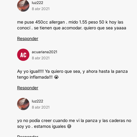
luz222
8 abr 2021
me puse 450cc allergan . mido 1.55 peso 50 k hoy las
conocí . se tienen que acomodar. quiero que sea yaaaa
Responder
acuariana2021
AC
8 abr 2021
Ay yo igual!!!! Ya quiero que sea, y ahora hasta la panza
tengo inflamada!!! 😭
Responder
luz222
8 abr 2021
yo no podía creer cuando me vi la panza y las caderas no
soy yo . estamos iguales 😅
Responder