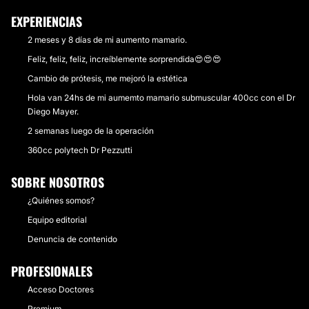
EXPERIENCIAS
2 meses y 8 días de mi aumento mamario.
Feliz, feliz, feliz, increíblemente sorprendida😍😍😍
Cambio de prótesis, me mejoró la estética
Hola van 24hs de mi aumemto mamario submuscular 400cc con el Dr
Diego Mayer.
2 semanas luego de la operación
360cc polytech Dr Pezzutti
SOBRE NOSOTROS
¿Quiénes somos?
Equipo editorial
Denuncia de contenido
PROFESIONALES
Acceso Doctores
Premium