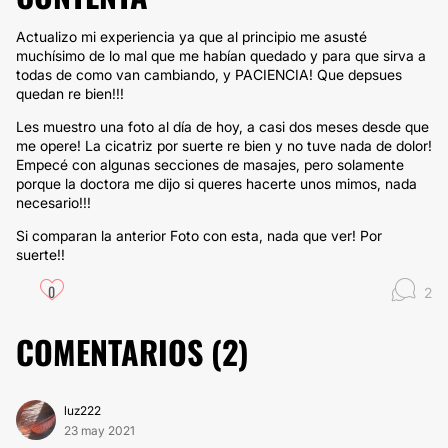
Actualizo mi experiencia ya que al principio me asusté
muchísimo de lo mal que me habían quedado y para que sirva a
todas de como van cambiando, y PACIENCIA! Que depsues
quedan re bien!!!
Les muestro una foto al día de hoy, a casi dos meses desde que
me opere! La cicatriz por suerte re bien y no tuve nada de dolor!
Empecé con algunas secciones de masajes, pero solamente
porque la doctora me dijo si queres hacerte unos mimos, nada
necesario!!!
Si comparan la anterior Foto con esta, nada que ver! Por
suerte!!
0
2
COMENTARIOS (
2
)
luz222
23 may 2021