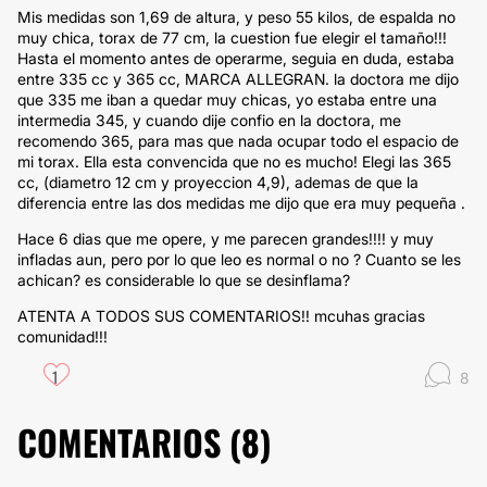
Mis medidas son 1,69 de altura, y peso 55 kilos, de espalda no
muy chica, torax de 77 cm, la cuestion fue elegir el tamaño!!!
Hasta el momento antes de operarme, seguia en duda, estaba
entre 335 cc y 365 cc, MARCA ALLEGRAN. la doctora me dijo
que 335 me iban a quedar muy chicas, yo estaba entre una
intermedia 345, y cuando dije confio en la doctora, me
recomendo 365, para mas que nada ocupar todo el espacio de
mi torax. Ella esta convencida que no es mucho! Elegi las 365
cc, (diametro 12 cm y proyeccion 4,9), ademas de que la
diferencia entre las dos medidas me dijo que era muy pequeña .
Hace 6 dias que me opere, y me parecen grandes!!!! y muy
infladas aun, pero por lo que leo es normal o no ? Cuanto se les
achican? es considerable lo que se desinflama?
ATENTA A TODOS SUS COMENTARIOS!! mcuhas gracias
comunidad!!!
1
8
COMENTARIOS (
8
)