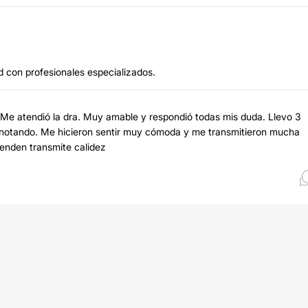
d con profesionales especializados.
. Me atendió la dra. Muy amable y respondió todas mis duda. Llevo 3
n notando. Me hicieron sentir muy cómoda y me transmitieron mucha
enden transmite calidez