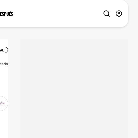
DESPUÉS
AL
tario