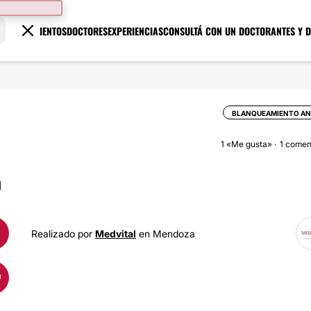
TRATAMIENTOS
DOCTORES
EXPERIENCIAS
CONSULTÁ CON UN DOCTOR
ANTES Y 
BLANQUEAMIENTO AN
1
«Me gusta»
1 comen
O
Realizado por
Medvital
en Mendoza