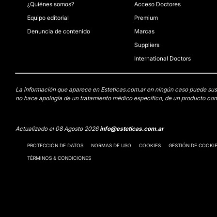
¿Quiénes somos?
Acceso Doctores
Equipo editorial
Premium
Denuncia de contenido
Marcas
Suppliers
International Doctors
La información que aparece en Esteticas.com.ar en ningún caso puede sustit
no hace apología de un tratamiento médico específico, de un producto come
Actualizado el 08 Agosto 2026
info@esteticas.com.ar
PROTECCIÓN DE DATOS
NORMAS DE USO
COOKIES
GESTIÓN DE COOKI
TÉRMINOS & CONDICIONES