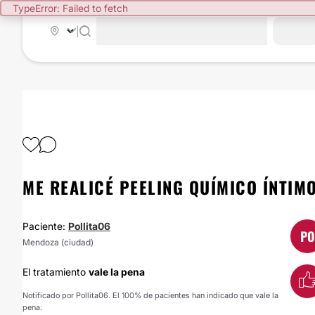
TypeError: Failed to fetch
|
ME REALICÉ PEELING QUÍMICO ÍNTIM
Paciente:
Pollita06
PO
Mendoza (ciudad)
El tratamiento
vale la pena
Notificado por Pollita06. El 100% de pacientes han indicado que vale la
pena.