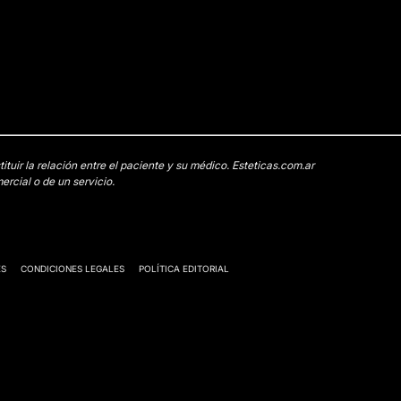
uir la relación entre el paciente y su médico. Esteticas.com.ar
rcial o de un servicio.
ES
CONDICIONES LEGALES
POLÍTICA EDITORIAL