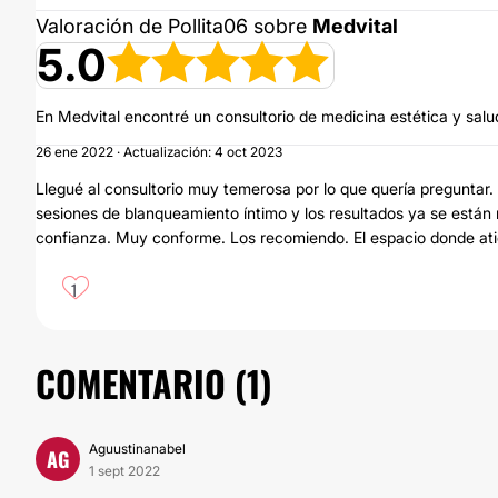
Valoración de Pollita06 sobre
Medvital
5.0
En Medvital encontré un consultorio de medicina estética y salu
26 ene 2022 · Actualización: 4 oct 2023
Llegué al consultorio muy temerosa por lo que quería preguntar
sesiones de blanqueamiento íntimo y los resultados ya se está
confianza. Muy conforme. Los recomiendo. El espacio donde ati
1
COMENTARIO (
1
)
Aguustinanabel
AG
1 sept 2022