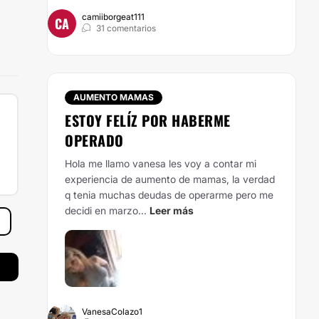
camiiborgeat111
CA
31 comentarios
AUMENTO MAMAS
ESTOY FELÍZ POR HABERME
OPERADO
Hola me llamo vanesa les voy a contar mi
experiencia de aumento de mamas, la verdad
q tenia muchas deudas de operarme pero me
decidi en marzo...
Leer más
VanesaColazo1