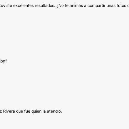
tuviste excelentes resultados. ¿No te animás a compartir unas fotos 
ión?
z Rivera que fue quien la atendió.