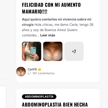
FELICIDAD CON MI AUMENTO
MAMARIO!!!!
Aquí quiero contarles mi vivencia sobre mi
cirugía
Hola chicas, me llamo Carla, tengo 26
años y soy de Buenos Aires! Quiero
contarles...
Leer más
+7
Carli15
167 comentarios
ABDOMINOPLASTÍA
ABDOMINOPLASTIA BIEN HECHA