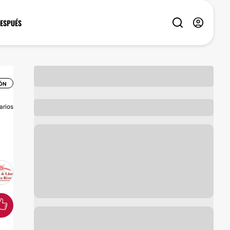
DESPUÉS
IÓN
arios