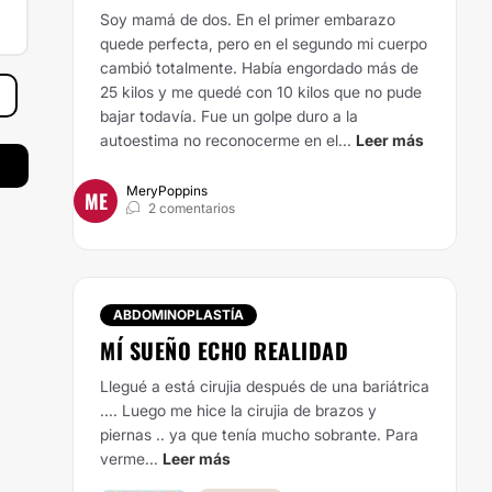
Soy mamá de dos. En el primer embarazo
quede perfecta, pero en el segundo mi cuerpo
cambió totalmente. Había engordado más de
25 kilos y me quedé con 10 kilos que no pude
bajar todavía. Fue un golpe duro a la
autoestima no reconocerme en el...
Leer más
MeryPoppins
ME
2 comentarios
ABDOMINOPLASTÍA
MÍ SUEÑO ECHO REALIDAD
Llegué a está cirujia después de una bariátrica
.... Luego me hice la cirujia de brazos y
piernas .. ya que tenía mucho sobrante. Para
verme...
Leer más