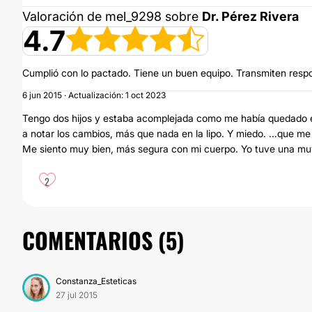
Valoración de mel_9298 sobre
Dr. Pérez Rivera
4.7
Cumplió con lo pactado. Tiene un buen equipo. Transmiten respo
6 jun 2015 · Actualización: 1 oct 2023
Tengo dos hijos y estaba acomplejada como me había quedado el
a notar los cambios, más que nada en la lipo. Y miedo. ...que m
Me siento muy bien, más segura con mi cuerpo. Yo tuve una mu
2
COMENTARIOS (
5
)
Constanza_Esteticas
27 jul 2015