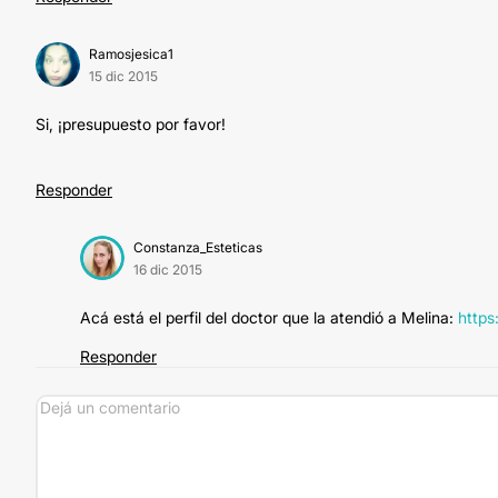
Ramosjesica1
15 dic 2015
Si, ¡presupuesto por favor!
Responder
Constanza_Esteticas
16 dic 2015
Acá está el perfil del doctor que la atendió a Melina:
https
Responder