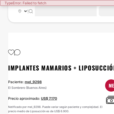
TypeError: Failed to fetch
|
IMPLANTES MAMARIOS + LIPOSUCCIÓ
Paciente:
mel_9298
ME
El Sombrero (Buenos Aires)
Precio aproximado:
US$ 7.170
Notificado por mel_9298. Puede variar según paciente y complejidad. El
precio medio de Liposucción es de US$ 6.900.