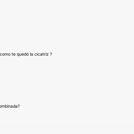
í como te quedó la cicatriz ?
combinada?