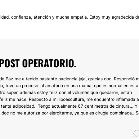
uridad, confianza, atención y mucha empatia. Estoy muy agradecida de
 POST OPERATORIO.
 de Paz me a tenido bastante paciencia jaja, gracias doc! Respondió m
ia, tuve un proceso inflamatorio en una mama, que es normal en esta
ntro super, además estoy feliz con el volumen que quedaron, están
 feliz me hace. Respecto a mi lipoescultura, me encuentro inflamada 
 tanta adiposidad.. Tengo actualmente 67 centímetros de cintura... Y
 doc no me autoriza por ejercitarme, ya que es cirugía combinada.. S