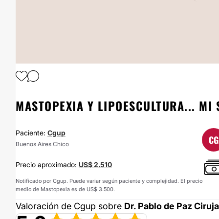
1
/
3
MASTOPEXIA Y LIPOESCULTURA... MI
Paciente:
Cgup
CG
Buenos Aires Chico
Precio aproximado:
US$ 2.510
Notificado por Cgup. Puede variar según paciente y complejidad. El precio
medio de Mastopexia es de US$ 3.500.
Valoración de Cgup sobre
Dr. Pablo de Paz Ciruj