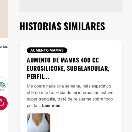
HISTORIAS SIMILARES
arios
A
AUMENTO MAMAS
AUMENTO DE MAMAS 400 CC
EUROSILICONE, SUBGLANDULAR,
PERFIL...
Me operé hace una semana, más específico
el 9 de marzo. El día de mi internación estuve
super tranquila, traté de relajarme sobre todo
por la...
Leer más