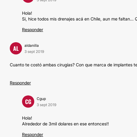
Hola!
Si, hice todos mis drenajes acá en Chile, aun me faltan... 
Responder
aldanilla
AL
3 sept 2019
Cuanto te costó ambas cirugías? Con que marca de implantes t
Responder
Cgup
CG
3 sept 2019
Hola!
Alrededor de 3mil dolares en ese entonces!!
Responder