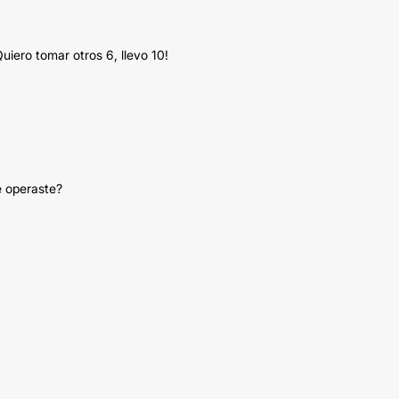
Quiero tomar otros 6, llevo 10!
e operaste?