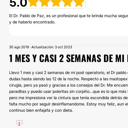
5.0
El Dr. Pablo de Paz, es un profesional que te brinda mucha seg
y de haberlo encontrado.
30 ago 2019 · Actualización: 3 oct 2023
1 MES Y CASI 2 SEMANAS DE MI
Llevo 1 mes y casi 2 semanas de mi post operatorio, el Dr pablo
dudas hasta siendo las 12 de la noche. Respecto a las mastopex
cirugía, pero ya pasó y gracias a los consejos del Dr. Me encue
paraditas y puedo usar poleritas sin corpiño...que es lo que más
pero me impresiona ver la cintura que tenía escondida detrás de
falta mucho por seguir desinflamandome. Estoy muy feliz, aun el
continuo bien enfajafa y con dieta.
2