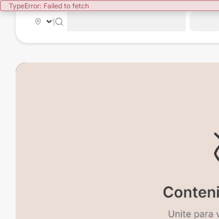
TypeError: Failed to fetch
|