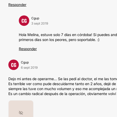
Responder
Cgup
CG
3 sept 2019
Hola Melina, estuve solo 7 días en córdoba! Si puedes and
primeros días son los peores, pero soportable. :)
Responder
Cgup
CG
6 sept 2019
Dejo mi antes de operarme... Se las pedí al doctor, el me las tom
Es terrible ver como pude descuidarme tanto en 2 años, dejé de
siempre las tuve con mucho volumen y eso me acomplejada un mo
Es un cambio radical después de la operación, obviamente volví 