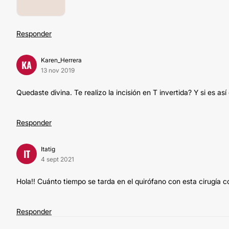
Responder
Karen_Herrera
KA
13 nov 2019
Quedaste divina. Te realizo la incisión en T invertida? Y si es as
Responder
Itatig
IT
4 sept 2021
Hola!! Cuánto tiempo se tarda en el quirófano con esta cirugía 
Responder