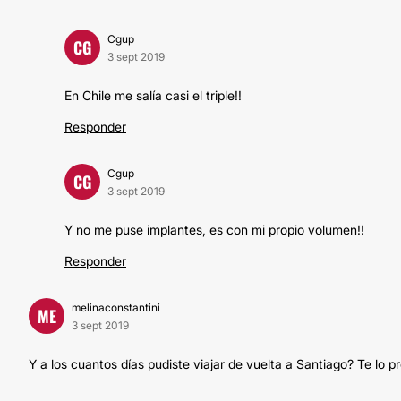
Cgup
CG
3 sept 2019
En Chile me salía casi el triple!!
Responder
Cgup
CG
3 sept 2019
Y no me puse implantes, es con mi propio volumen!!
Responder
melinaconstantini
ME
3 sept 2019
Y a los cuantos días pudiste viajar de vuelta a Santiago? Te l