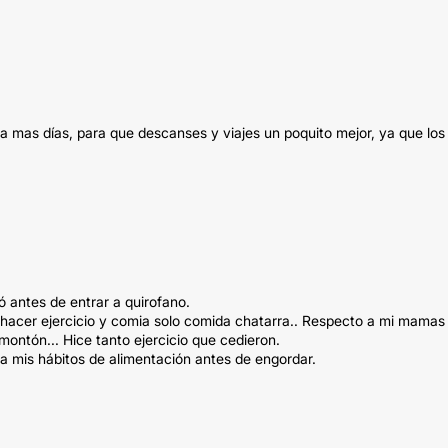
a mas días, para que descanses y viajes un poquito mejor, ya que los
ó antes de entrar a quirofano.
 hacer ejercicio y comia solo comida chatarra.. Respecto a mi mamas
ntón... Hice tanto ejercicio que cedieron.
a mis hábitos de alimentación antes de engordar.