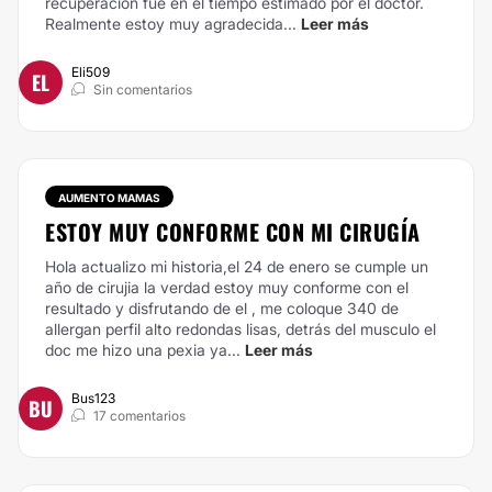
recuperación fue en el tiempo estimado por el doctor.
Realmente estoy muy agradecida...
Leer más
Eli509
EL
Sin comentarios
AUMENTO MAMAS
ESTOY MUY CONFORME CON MI CIRUGÍA
Hola actualizo mi historia,el 24 de enero se cumple un
año de cirujia la verdad estoy muy conforme con el
resultado y disfrutando de el , me coloque 340 de
allergan perfil alto redondas lisas, detrás del musculo el
doc me hizo una pexia ya...
Leer más
Bus123
BU
17 comentarios