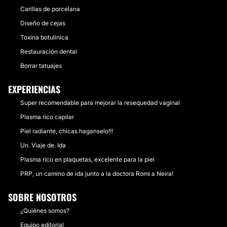
Carillas de porcelana
Diseño de cejas
Toxina botulinica
Restauración dental
Borrar tatuajes
EXPERIENCIAS
Super recomendable para mejorar la resequedad vaginal
Plasma rico capilar
Piel radiante, chicas haganselo!!!
Un. Viaje de. Ida
Plasma rico en plaquetas, excelente para la piel
PRP, un camino de ida junto a la doctora Romi a Neira!
SOBRE NOSOTROS
¿Quiénes somos?
Equipo editorial