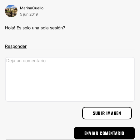
MarinaCuello
5 jun 2019
Hola! Es solo una sola sesión?
Responder
SUBIR IMAGEN