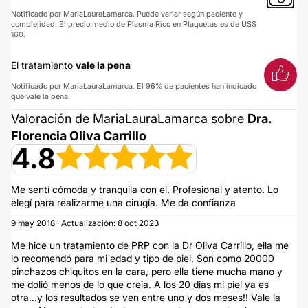
Notificado por MariaLauraLamarca. Puede variar según paciente y
complejidad. El precio medio de Plasma Rico en Plaquetas es de US$
160.
El tratamiento
vale la pena
Notificado por MariaLauraLamarca. El 96% de pacientes han indicado
que vale la pena.
Valoración de MariaLauraLamarca sobre
Dra.
Florencia Oliva Carrillo
4.8
Me sentí cómoda y tranquila con el. Profesional y atento. Lo
elegí para realizarme una cirugía. Me da confianza
9 may 2018 · Actualización: 8 oct 2023
Me hice un tratamiento de PRP con la Dr Oliva Carrillo, ella me
lo recomendó para mi edad y tipo de piel. Son como 20000
pinchazos chiquitos en la cara, pero ella tiene mucha mano y
me dolió menos de lo que creia. A los 20 dias mi piel ya es
otra...y los resultados se ven entre uno y dos meses!! Vale la