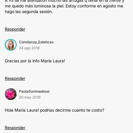
A mí se me atenuaron mucho las arrugas q tenía en la frente y
me quedo más luminosa la piel. Estoy conforme en agosto me
hago las segunda sesión.
Responder
Constanza_Esteticas
24 ago 2018
Gracias por la info María Laura!
Responder
PaolaSommadossi
20 may 2019
Hola Maria Laura! podrias decirme cuanto te costo?
Responder