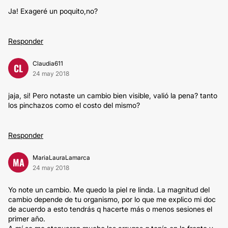
Ja! Exageré un poquito,no?
Responder
Claudia611
CL
24 may 2018
jaja, si! Pero notaste un cambio bien visible, valió la pena? tanto
los pinchazos como el costo del mismo?
Responder
MariaLauraLamarca
MA
24 may 2018
Yo note un cambio. Me quedo la piel re linda. La magnitud del
cambio depende de tu organismo, por lo que me explico mi doc
de acuerdo a esto tendrás q hacerte más o menos sesiones el
primer año.