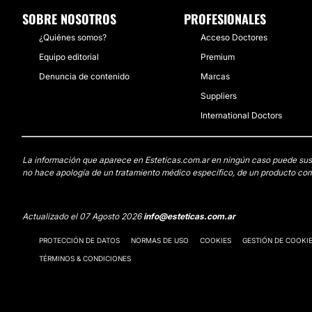
SOBRE NOSOTROS
PROFESIONALES
¿Quiénes somos?
Acceso Doctores
Equipo editorial
Premium
Denuncia de contenido
Marcas
Suppliers
International Doctors
La información que aparece en Esteticas.com.ar en ningún caso puede sustit
no hace apología de un tratamiento médico específico, de un producto come
Actualizado el 07 Agosto 2026
info@esteticas.com.ar
PROTECCIÓN DE DATOS
NORMAS DE USO
COOKIES
GESTIÓN DE COOKI
TÉRMINOS & CONDICIONES