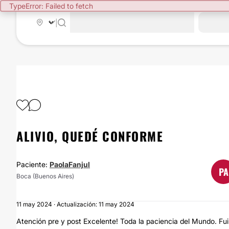
TypeError: Failed to fetch
|
ALIVIO, QUEDÉ CONFORME
Paciente:
PaolaFanjul
PA
Boca (Buenos Aires)
11 may 2024 · Actualización: 11 may 2024
Atención pre y post Excelente! Toda la paciencia del Mundo. Fu