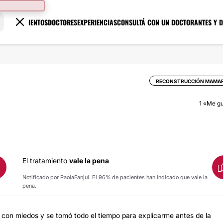
TRATAMIENTOS
DOCTORES
EXPERIENCIAS
CONSULTÁ CON UN DOCTOR
ANTES Y 
RECONSTRUCCIÓN MAMAR
1
«Me gu
El tratamiento
vale la pena
Notificado por PaolaFanjul. El 96% de pacientes han indicado que vale la
pena.
i con miedos y se tomó todo el tiempo para explicarme antes de la