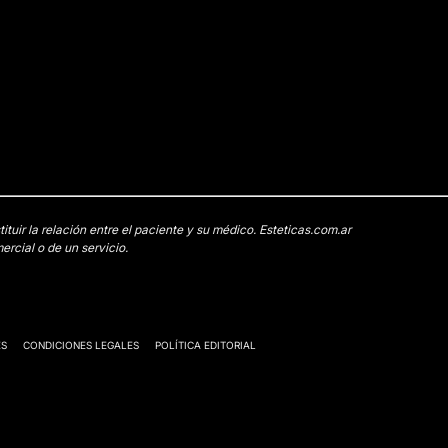
uir la relación entre el paciente y su médico. Esteticas.com.ar
rcial o de un servicio.
ES
CONDICIONES LEGALES
POLÍTICA EDITORIAL