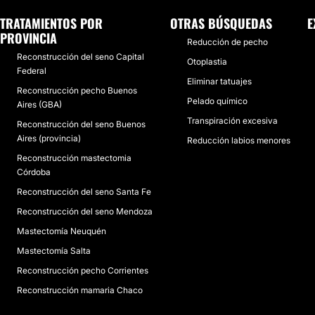
TRATAMIENTOS POR
OTRAS BÚSQUEDAS
E
PROVINCIA
Reducción de pecho
Reconstrucción del seno Capital
Otoplastia
Federal
Eliminar tatuajes
Reconstrucción pecho Buenos
Pelado químico
Aires (GBA)
Transpiración excesiva
Reconstrucción del seno Buenos
Aires (provincia)
Reducción labios menores
Reconstrucción mastectomia
Córdoba
Reconstrucción del seno Santa Fe
Reconstrucción del seno Mendoza
Mastectomía Neuquén
Mastectomía Salta
Reconstrucción pecho Corrientes
Reconstrucción mamaria Chaco