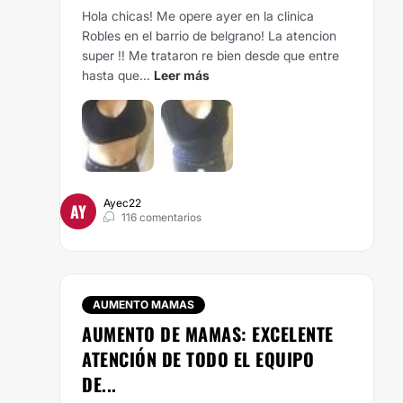
Hola chicas! Me opere ayer en la clinica
Robles en el barrio de belgrano! La atencion
super !! Me trataron re bien desde que entre
hasta que...
Leer más
Ayec22
AY
116 comentarios
AUMENTO MAMAS
AUMENTO DE MAMAS: EXCELENTE
ATENCIÓN DE TODO EL EQUIPO
DE...