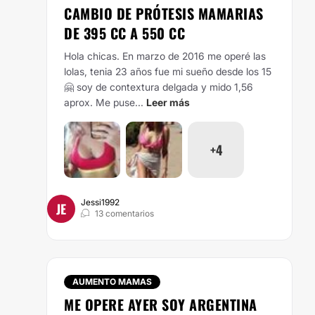
CAMBIO DE PRÓTESIS MAMARIAS
DE 395 CC A 550 CC
Hola chicas. En marzo de 2016 me operé las
lolas, tenia 23 años fue mi sueño desde los 15
🤗 soy de contextura delgada y mido 1,56
aprox. Me puse...
Leer más
+4
Jessi1992
JE
13 comentarios
AUMENTO MAMAS
ME OPERE AYER SOY ARGENTINA