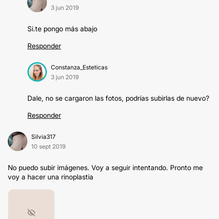
3 jun 2019
Si.te pongo más abajo
Responder
Constanza_Esteticas
3 jun 2019
Dale, no se cargaron las fotos, podrías subirlas de nuevo?
Responder
Silvia317
10 sept 2019
No puedo subir imágenes. Voy a seguir intentando. Pronto me
voy a hacer una rinoplastia