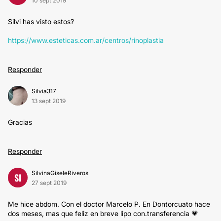
10 sept 2019
Silvi has visto estos?
https://www.esteticas.com.ar/centros/rinoplastia
Responder
Silvia317
13 sept 2019
Gracias
Responder
SilvinaGiseleRiveros
SI
27 sept 2019
Me hice abdom. Con el doctor Marcelo P. En Dontorcuato hace
dos meses, mas que feliz en breve lipo con.transferencia 💗