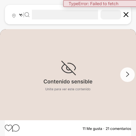
TypeError: Failed to fetch
|
1
/
3
11
Me gusta
21 comentarios
ABDOMINOPLASTÍA