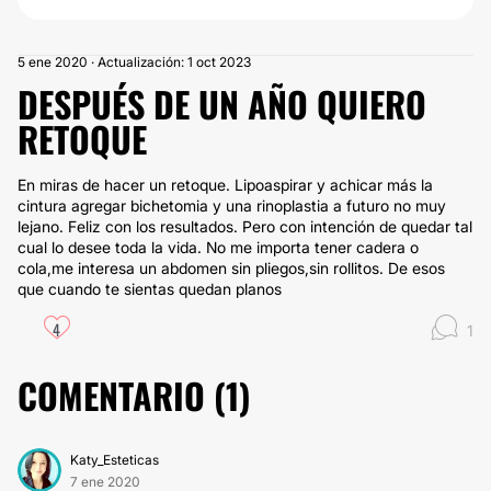
5 ene 2020 · Actualización: 1 oct 2023
DESPUÉS DE UN AÑO QUIERO
RETOQUE
En miras de hacer un retoque. Lipoaspirar y achicar más la
cintura agregar bichetomia y una rinoplastia a futuro no muy
lejano. Feliz con los resultados. Pero con intención de quedar tal
cual lo desee toda la vida. No me importa tener cadera o
cola,me interesa un abdomen sin pliegos,sin rollitos. De esos
que cuando te sientas quedan planos
4
1
COMENTARIO (
1
)
Katy_Esteticas
7 ene 2020