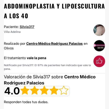
ABDOMINOPLASTIA Y LIPOESCULTURA
A LOS 40
Paciente:
Silvia317
Villa Adelina
Realizado por
Centro Médico Rodriguez Palacios
en
Olivos
El tratamiento
vale la pena
Notificado por Silvia317. El 97% de pacientes han indicado que vale la
pena.
Valoración de Silvia317 sobre
Centro Médico
Rodriguez Palacios
4.0
Responden todas tus dudas.