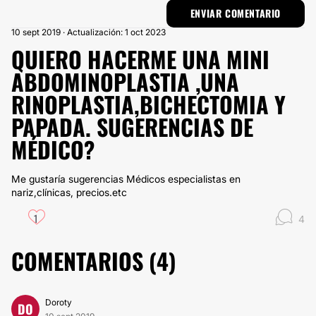
10 sept 2019 · Actualización: 1 oct 2023
QUIERO HACERME UNA MINI
ABDOMINOPLASTIA ,UNA
RINOPLASTIA,BICHECTOMIA Y
PAPADA. SUGERENCIAS DE
MÉDICO?
Me gustaría sugerencias Médicos especialistas en
nariz,clínicas, precios.etc
1
4
COMENTARIOS (
4
)
Doroty
DO