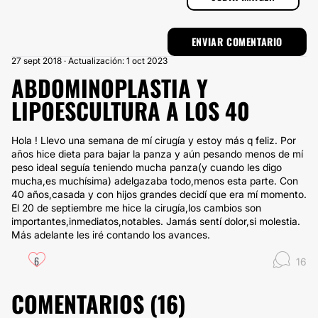
27 sept 2018 · Actualización: 1 oct 2023
ABDOMINOPLASTIA Y
LIPOESCULTURA A LOS 40
Hola ! Llevo una semana de mí cirugía y estoy más q feliz. Por
años hice dieta para bajar la panza y aún pesando menos de mí
peso ideal seguía teniendo mucha panza(y cuando les digo
mucha,es muchísima) adelgazaba todo,menos esta parte. Con
40 años,casada y con hijos grandes decidí que era mí momento.
El 20 de septiembre me hice la cirugía,los cambios son
importantes,inmediatos,notables. Jamás sentí dolor,si molestia.
Más adelante les iré contando los avances.
6
16
COMENTARIOS (
16
)