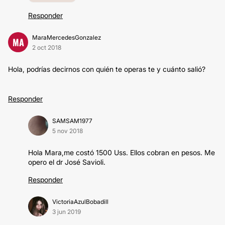
Responder
MaraMercedesGonzalez
MA
2 oct 2018
Hola, podrías decirnos con quién te operas te y cuánto salió?
Responder
SAMSAM1977
5 nov 2018
Hola Mara,me costó 1500 Uss. Ellos cobran en pesos. Me
opero el dr José Savioli.
Responder
VictoriaAzulBobadill
3 jun 2019