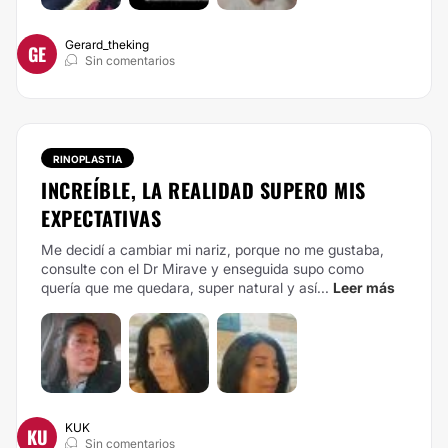
Gerard_theking
GE
Sin comentarios
RINOPLASTIA
INCREÍBLE, LA REALIDAD SUPERO MIS
EXPECTATIVAS
Me decidí a cambiar mi nariz, porque no me gustaba,
consulte con el Dr Mirave y enseguida supo como
quería que me quedara, super natural y así...
Leer más
KUK
KU
Sin comentarios