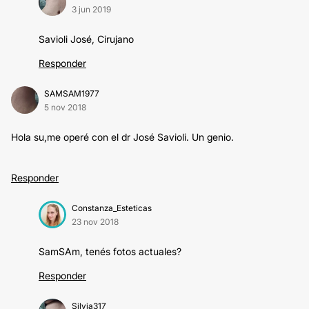
3 jun 2019
Savioli José, Cirujano
Responder
SAMSAM1977
5 nov 2018
Hola su,me operé con el dr José Savioli. Un genio.
Responder
Constanza_Esteticas
23 nov 2018
SamSAm, tenés fotos actuales?
Responder
Silvia317