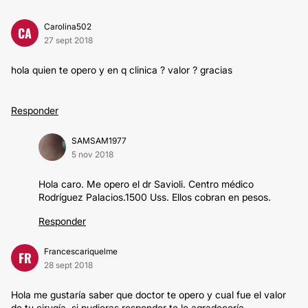
Carolina502
CA
27 sept 2018
hola quien te opero y en q clinica ? valor ? gracias
Responder
SAMSAM1977
5 nov 2018
Hola caro. Me opero el dr Savioli. Centro médico
Rodríguez Palacios.1500 Uss. Ellos cobran en pesos.
Responder
Francescariquelme
FR
28 sept 2018
Hola me gustaría saber que doctor te opero y cual fue el valor
de tu cirugía, si pudieras responder te lo agradecería.