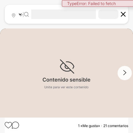
TypeError: Failed to fetch
|
1
/
3
1
«Me gusta»
21 comentarios
ABDOMINOPLASTÍA