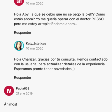
CH
10 mar 2020
Hola Aby.. a qué se debió que no se pego la piel?? Cómo
estás ahora? Yo me quería operar con el doctor ROSSO
pero me estoy arrepintiéndome ahora..
Responder
Katy_Esteticas
10 mar 2020
Hola Charizar, gracias por tu consulta. Hemos contactado
con la usuaria, para actualizar detalles de la experiencia.
Esperamos pronto tener novedades ;)
Responder
Paola653
PA
21 ene 2019
Ánimos!