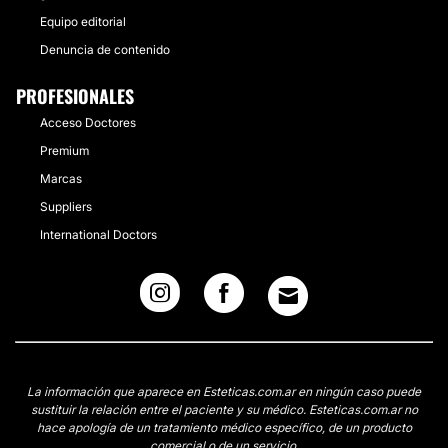
Equipo editorial
Denuncia de contenido
PROFESIONALES
Acceso Doctores
Premium
Marcas
Suppliers
International Doctors
La información que aparece en Esteticas.com.ar en ningún caso puede
sustituir la relación entre el paciente y su médico. Esteticas.com.ar no
hace apología de un tratamiento médico específico, de un producto
comercial o de un servicio.