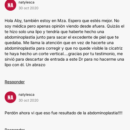
natylesca
NA
30 oct 2020
Hola Aby, también estoy en Mza. Espero que estés mejor. No
soy médica pero apenas opinión viendo desde afuera. Quizás el
te hizo solo una lipo y tendría que haberte hecho una
abdominoplastia junto para sacar el excedente de piel que te
quedaba. Me llama la atención que en vez de hacerte una
abdominoplastia para corregir y que no quede visible la cicatriz
te haya hecho un corte vertical....gracias por tu testimonio, me
sirvió para descartar de entrada a este Dr para no hacerme una
lipo con él. Un abrazo
Responder
natylesca
NA
30 oct 2020
Perdón ahora vi que eso fue resultado de la abdominoplastia!!!!
Responder