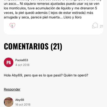
un asco... Ni siquiera remeras ajustadas puedo usar xq se ven
los montículos, tuve acumulación de líquido y me drenaron 5
veces, la piel quedó además ( lejos de estar estirada) más
arrugada y seca, parece piel muerta... Lloro y lloro
1
21
COMENTARIOS (
21
)
Paola653
PA
4 oct 2018
Hola Aby69, pero que es lo que pasó? Quién te operó?
Responder
Aby69
16 oct 2018