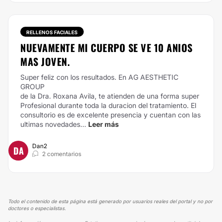
RELLENOS FACIALES
NUEVAMENTE MI CUERPO SE VE 10 ANIOS
MAS JOVEN.
Super feliz con los resultados. En AG AESTHETIC
GROUP
de la Dra. Roxana Avila, te atienden de una forma super
Profesional durante toda la duracion del tratamiento. El
consultorio es de excelente presencia y cuentan con las
ultimas novedades...
Leer más
Dan2
DA
2 comentarios
Todo el contenido de esta página está generado por usuarios reales del portal y no por
doctores o especialistas.