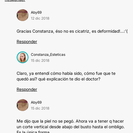
Aby69
12 dic 2018
Gracias Constanza, éso no es cicatriz, es deformidad!...:'(
Responder
Constanza_Esteticas
15 dic 2018
Claro, ya entendí cómo había sido, cómo fue que te
quedó así? qué explicación te dio el doctor?
Responder
Aby69
15 dic 2018
Me dijo que la piel no se pegó. Ahora va a tener q hacer
un corte vertical desde abajo del busto hasta el ombligo.
Es la única forma....