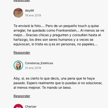
Aby69
19 ene 2019
Te enviaré la foto.... Pero de un pequeño touch q quise
arreglar, he quedado como Frankenstein... Al menos se ve
mejor... Gracias chicas y pregunten y consulten hasta el
hartazgo, los dres son seres humanos y a veces se
equivocan, lo triste es q es en personas, no papeles....
Responder
Constanza_Esteticas
21 ene 2019
Aby, sí, es cierto lo que decís, una pena que te haya
pasado. Espero realmente que lo puedas si no solucionar,
al menos mejorar. Te mando un beso.
Responder
Charizar