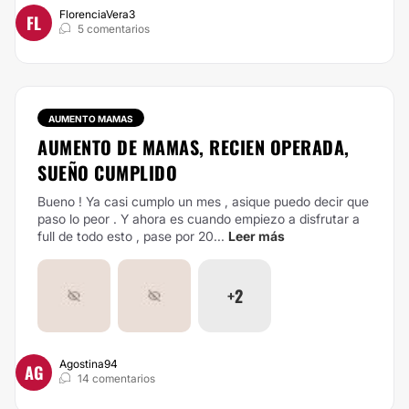
FlorenciaVera3
FL
5 comentarios
AUMENTO MAMAS
AUMENTO DE MAMAS, RECIEN OPERADA,
SUEÑO CUMPLIDO
Bueno ! Ya casi cumplo un mes , asique puedo decir que
paso lo peor . Y ahora es cuando empiezo a disfrutar a
full de todo esto , pase por 20...
Leer más
+2
Agostina94
AG
14 comentarios