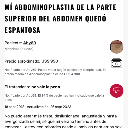
MÍ ABDOMINOPLASTIA DE LA PARTE
SUPERIOR DEL ABDOMEN QUEDÓ
ESPANTOSA
Paciente:
Aby69
Mendoza (ciudad)
Precio aproximado:
US$ 950
Notificado por Aby69. Puede variar según paciente y complejidad. El
precio medio de Abdominoplastía es de US$ 4.900.
El tratamiento
no vale la pena
Notificado por Aby69. El 97% de pacientes han indicado que vale la
pena.
18 sept 2018 · Actualización: 26 sept 2023
No puedo estar más triste, desilusionada, angustiada y hasta
avergonzada de mí, sé que mí verano terminó antes de
empezar....estoy con rebordes desde el ombligo para arriba soy