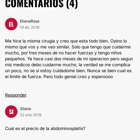
COMENTARIOS (
4
)
ElianaRosa
EL
19 dic 2018
Me hice la misma cirugia y creo que esta todo bien. Opino lo
mismo que vos y me veo similar. Solo que tengo que cuidarme
mucho, por tres meses de no hacer fuerzas y tengo niños
pequeños. Ya hace casi dos meses de mi operacion pero segun
mis medicos debo cuidarme mucho, la verdad se me complica
un poco, no se si estoy cuidadome bien. Nunca se bien cual es
el limite de fuerza. Pero todo genial creo y esperoooo
Responder
Silana
SI
22 ene 2019
Cual es el precio de la abdominosplatis?