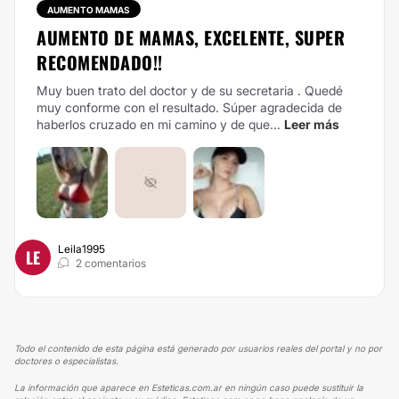
AUMENTO MAMAS
AUMENTO DE MAMAS, EXCELENTE, SUPER
RECOMENDADO!!
Muy buen trato del doctor y de su secretaria . Quedé
muy conforme con el resultado. Súper agradecida de
haberlos cruzado en mi camino y de que...
Leer más
Leila1995
LE
2 comentarios
Todo el contenido de esta página está generado por usuarios reales del portal y no por
doctores o especialistas.
La información que aparece en Esteticas.com.ar en ningún caso puede sustituir la