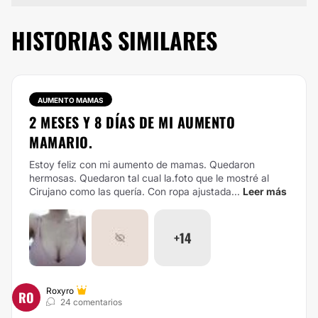
HISTORIAS SIMILARES
AUMENTO MAMAS
2 MESES Y 8 DÍAS DE MI AUMENTO
MAMARIO.
Estoy feliz con mi aumento de mamas. Quedaron
hermosas. Quedaron tal cual la.foto que le mostré al
Cirujano como las quería. Con ropa ajustada...
Leer más
+14
Roxyro
RO
24 comentarios