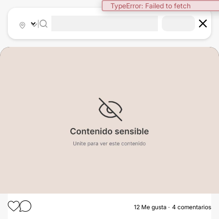
TypeError: Failed to fetch
|
12
Me gusta
4 comentarios
ABDOMINOPLASTÍA