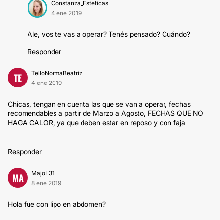
Constanza_Esteticas
4 ene 2019
Ale, vos te vas a operar? Tenés pensado? Cuándo?
Responder
TelloNormaBeatriz
TE
4 ene 2019
Chicas, tengan en cuenta las que se van a operar, fechas
recomendables a partir de Marzo a Agosto, FECHAS QUE NO
HAGA CALOR, ya que deben estar en reposo y con faja
Responder
MajoL31
MA
8 ene 2019
Hola fue con lipo en abdomen?