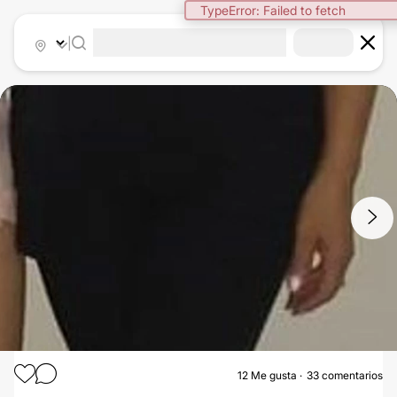
|
1
/
13
12
Me gusta
33 comentarios
ABDOMINOPLASTÍA