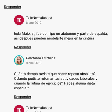
Responder
TelloNormaBeatriz
TE
8 ene 2019
hola Majo, si, fue con lipo en abdomen y parte de espalda,
asi despues pueden modelarte mejor en la cintura
Responder
Constanza_Esteticas
9 ene 2019
Cuánto tiempo tuviste que hacer reposo absoluto?
CUándo pudiste retomar tus actividades laborales y
cuándo la rutina de ejercicios? Hacés alguna dieta
especial?
Responder
TelloNormaBeatriz
TE