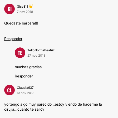
Gise811
GI
7 nov 2018
Quedaste barbara!!!
Responder
TelloNormaBeatriz
TE
27 nov 2018
muchas gracias
Responder
Claudia937
CL
13 nov 2018
yo tengo algo muy parecido ..estoy viendo de hacerme la
cirujia...cuanto te salió?