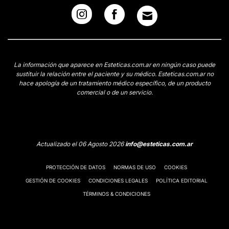
La información que aparece en Esteticas.com.ar en ningún caso puede
sustituir la relación entre el paciente y su médico. Esteticas.com.ar no
hace apología de un tratamiento médico específico, de un producto
comercial o de un servicio.
Actualizado el 06 Agosto 2026
info@esteticas.com.ar
PROTECCIÓN DE DATOS
NORMAS DE USO
COOKIES
GESTIÓN DE COOKIES
CONDICIONES LEGALES
POLÍTICA EDITORIAL
TÉRMINOS & CONDICIONES