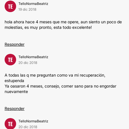
TelloNormaBeatriz
TE
19 dic 2018
hola ahora hace 4 meses que me opere, aun siento un poco de
molestias, es muy pronto, esta todo excelente!
Responder
TelloNormaBeatriz
TE
20 dic 2018
A todas las q me preguntan como va mi recuperación,
estupenda
Ya oasaron 4 meses, consejo, comer sano para no engordar
nuevamente
Responder
TelloNormaBeatriz
TE
20 dic 2018