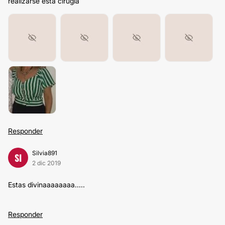
realizarse esta cirugia
Responder
Silvia891
SI
2 dic 2019
Estas divinaaaaaaaa.....
Responder