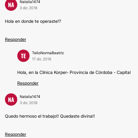
Natalia1474
NA
3 dic 2018
Hola en donde te operaste!?
Responder
TelloNormaBeatriz
TE
17 dic 2018
Hola, en la Clínica Korper- Provincia de Córdoba - Capital
Responder
Natalia1474
NA
3 dic 2018
Quedo hermoso el trabajo!! Quedaste divina!!
Responder