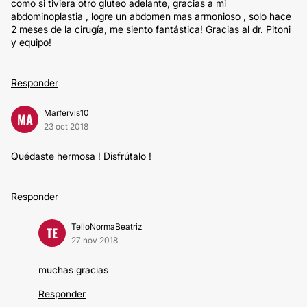
como si tiviera otro gluteo adelante, gracias a mi
abdominoplastia , logre un abdomen mas armonioso , solo hace
2 meses de la cirugía, me siento fantástica! Gracias al dr. Pitoni
y equipo!
Responder
Marfervis10
MA
23 oct 2018
Quédaste hermosa ! Disfrútalo !
Responder
TelloNormaBeatriz
TE
27 nov 2018
muchas gracias
Responder