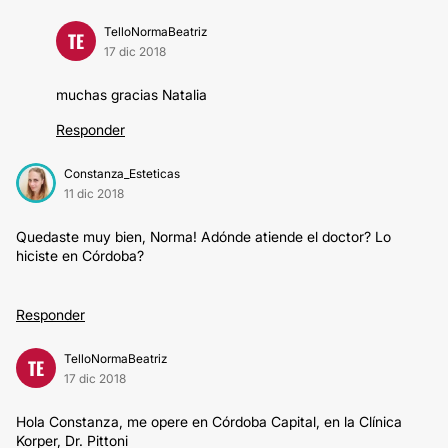
TelloNormaBeatriz
TE
17 dic 2018
muchas gracias Natalia
Responder
Constanza_Esteticas
11 dic 2018
Quedaste muy bien, Norma! Adónde atiende el doctor? Lo
hiciste en Córdoba?
Responder
TelloNormaBeatriz
TE
17 dic 2018
Hola Constanza, me opere en Córdoba Capital, en la Clínica
Korper, Dr. Pittoni