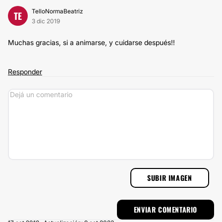
TelloNormaBeatriz
TE
3 dic 2019
Muchas gracias, si a animarse, y cuidarse después!!
Responder
SUBIR IMAGEN