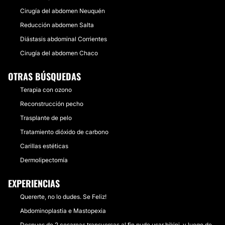
Cirugía del abdomen Neuquén
Reducción abdomen Salta
Diástasis abdominal Corrientes
Cirugía del abdomen Chaco
OTRAS BÚSQUEDAS
Terapia con ozono
Reconstrucción pecho
Trasplante de pelo
Tratamiento dióxido de carbono
Carillas estéticas
Dermolipectomía
EXPERIENCIAS
Quererte, no lo dudes. Se Feliz!
Abdominoplastia e Mastopexia
Despues de 2 cesareas transversas al fin pude usar bikini, y luego de