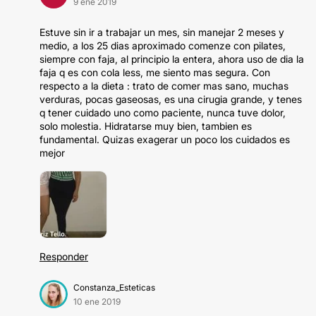
9 ene 2019
Estuve sin ir a trabajar un mes, sin manejar 2 meses y
medio, a los 25 dias aproximado comenze con pilates,
siempre con faja, al principio la entera, ahora uso de dia la
faja q es con cola less, me siento mas segura. Con
respecto a la dieta : trato de comer mas sano, muchas
verduras, pocas gaseosas, es una cirugia grande, y tenes
q tener cuidado uno como paciente, nunca tuve dolor,
solo molestia. Hidratarse muy bien, tambien es
fundamental. Quizas exagerar un poco los cuidados es
mejor
Responder
Constanza_Esteticas
10 ene 2019