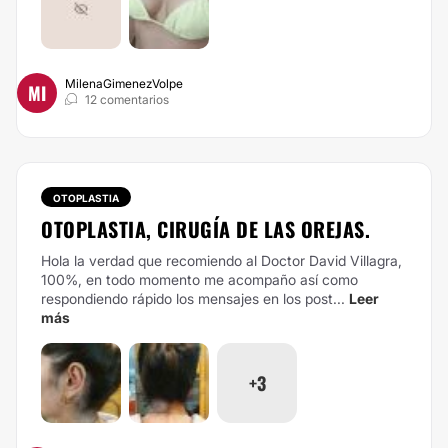
MilenaGimenezVolpe
MI
12 comentarios
OTOPLASTIA
OTOPLASTIA, CIRUGÍA DE LAS OREJAS.
Hola la verdad que recomiendo al Doctor David Villagra,
100%, en todo momento me acompaño así como
respondiendo rápido los mensajes en los post...
Leer
más
+3