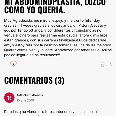
MI ABDOMINOPLASTIA, LUZCO
COMO YO QUERIA.
Muy Agradecida, me miro al espejo y me siento feliz, doy
gracias mil veces gracias a los cirujanos, dr. Pittoni ,Cecato y
equipo! Tengo 53 años, y por diferentes circunstancias no
yenua el dinero para realizarme esta cirugia, ahora q mis hijos
estan grandes, con sus carreras finalizadas! Pude dedicarme
ami, y estoy feliz por la desicion tomada, es una de las mejores!
Querer verme bien, y lo logre. Agradezco por tener salud! Asi he
podido llegar a estos resultados!!!
3
3
COMENTARIOS (
3
)
TelloNormaBeatriz
TE
10 ene 2019
Para las q no vieron mis fotos anteriores y se animen, a