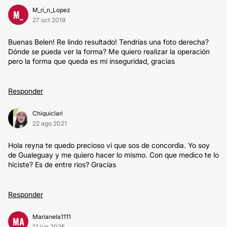
M_ri_n_Lopez
M_
27 oct 2019
Buenas Belen! Re lindo resultado! Tendrías una foto derecha?
Dónde se pueda ver la forma? Me quiero realizar la operación
pero la forma que queda es mi inseguridad, gracias
Responder
Chiquiclari
22 ago 2021
Hola reyna te quedo precioso vi que sos de concordia. Yo soy
de Gualeguay y me quiero hacer lo mismo. Con que medico te lo
hiciste? Es de entre rios? Gracias
Responder
Marianela1111
MA
17 jun 2025