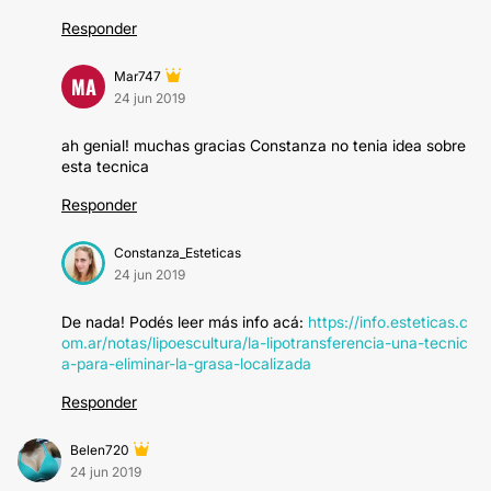
Responder
Mar747
MA
24 jun 2019
ah genial! muchas gracias Constanza no tenia idea sobre
esta tecnica
Responder
Constanza_Esteticas
24 jun 2019
De nada! Podés leer más info acá:
https://info.esteticas.c
om.ar/notas/lipoescultura/la-lipotransferencia-una-tecnic
a-para-eliminar-la-grasa-localizada
Responder
Belen720
24 jun 2019