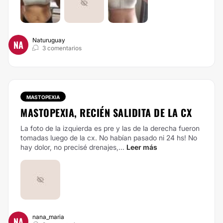
Naturuguay
NA
3 comentarios
MASTOPEXIA
MASTOPEXIA, RECIÉN SALIDITA DE LA CX
La foto de la izquierda es pre y las de la derecha fueron
tomadas luego de la cx. No habían pasado ni 24 hs! No
hay dolor, no precisé drenajes,...
Leer más
nana_maria
NA