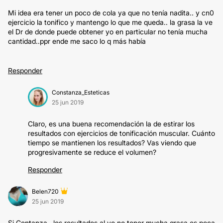
Mi idea era tener un poco de cola ya que no tenía nadita.. y cn0
ejercicio la tonifico y mantengo lo que me queda.. la grasa la ve
el Dr de donde puede obtener yo en particular no tenía mucha
cantidad..ppr ende me saco lo q más había
Responder
Constanza_Esteticas
25 jun 2019
Claro, es una buena recomendación la de estirar los
resultados con ejercicios de tonificación muscular. Cuánto
tiempo se mantienen los resultados? Vas viendo que
progresivamente se reduce el volumen?
Responder
Belen720
25 jun 2019
Si Contanza ..los resultados al yo no tener mucha grasa es poca