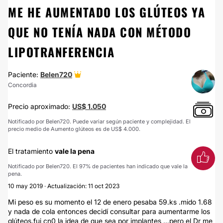
ME HE AUMENTADO LOS GLÚTEOS YA
QUE NO TENÍA NADA CON MÉTODO
LIPOTRANFERENCIA
Paciente:
Belen720
Concordia
Precio aproximado:
US$ 1.050
Notificado por Belen720. Puede variar según paciente y complejidad. El
precio medio de Aumento glúteos es de US$ 4.000.
El tratamiento
vale la pena
Notificado por Belen720. El 97% de pacientes han indicado que vale la
pena.
10 may 2019 · Actualización: 11 oct 2023
Mi peso es su momento el 12 de enero pesaba 59.ks .mido 1.68
y nada de cola entonces decidí consultar para aumentarme los
glúteos.fui cn0 la idea de que sea por implantes ...pero el Dr me