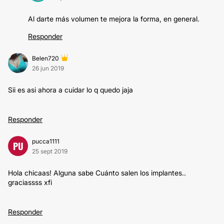
Al darte más volumen te mejora la forma, en general.
Responder
Belen720
26 jun 2019
Sii es asi ahora a cuidar lo q quedo jaja
Responder
pucca1111
PU
25 sept 2019
Hola chicaas! Alguna sabe Cuánto salen los implantes..
graciassss xfi
Responder