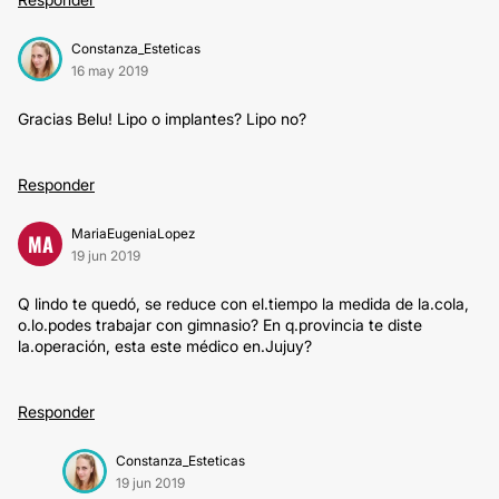
Constanza_Esteticas
16 may 2019
Gracias Belu! Lipo o implantes? Lipo no?
Responder
MariaEugeniaLopez
MA
19 jun 2019
Q lindo te quedó, se reduce con el.tiempo la medida de la.cola,
o.lo.podes trabajar con gimnasio? En q.provincia te diste
la.operación, esta este médico en.Jujuy?
Responder
Constanza_Esteticas
19 jun 2019