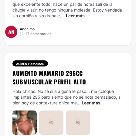
que excelente todo, hace un par de horas sali de la
cirugía y aún no tengo ninguna molestia. Estoy vendada
sin corpiño y sin drenaje,...
Leer más
Anónimo
AN
17 comentarios
AUMENTO MAMAS
AUMENTO MAMARIO 295CC
SUBMUSCULAR PERFIL ALTO
Hola chicas. No se si a alguna le paso... me coloqué
implantes 295 pero siento que no se nota demasiado, si
bien soy de contextura chica me...
Leer más