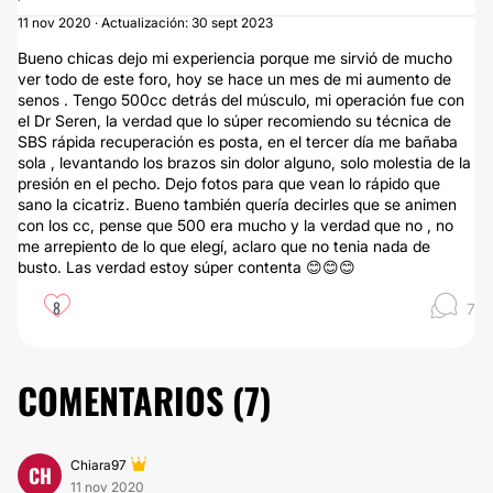
11 nov 2020 · Actualización: 30 sept 2023
Bueno chicas dejo mi experiencia porque me sirvió de mucho
ver todo de este foro, hoy se hace un mes de mi aumento de
senos . Tengo 500cc detrás del músculo, mi operación fue con
el Dr Seren, la verdad que lo súper recomiendo su técnica de
SBS rápida recuperación es posta, en el tercer día me bañaba
sola , levantando los brazos sin dolor alguno, solo molestia de la
presión en el pecho. Dejo fotos para que vean lo rápido que
sano la cicatriz. Bueno también quería decirles que se animen
con los cc, pense que 500 era mucho y la verdad que no , no
me arrepiento de lo que elegí, aclaro que no tenia nada de
busto. Las verdad estoy súper contenta 😊😊😊
8
7
COMENTARIOS (
7
)
Chiara97
CH
11 nov 2020