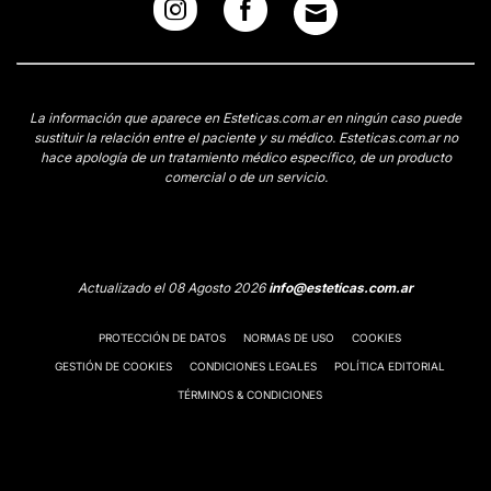
La información que aparece en Esteticas.com.ar en ningún caso puede
sustituir la relación entre el paciente y su médico. Esteticas.com.ar no
hace apología de un tratamiento médico específico, de un producto
comercial o de un servicio.
Actualizado el 08 Agosto 2026
info@esteticas.com.ar
PROTECCIÓN DE DATOS
NORMAS DE USO
COOKIES
GESTIÓN DE COOKIES
CONDICIONES LEGALES
POLÍTICA EDITORIAL
TÉRMINOS & CONDICIONES