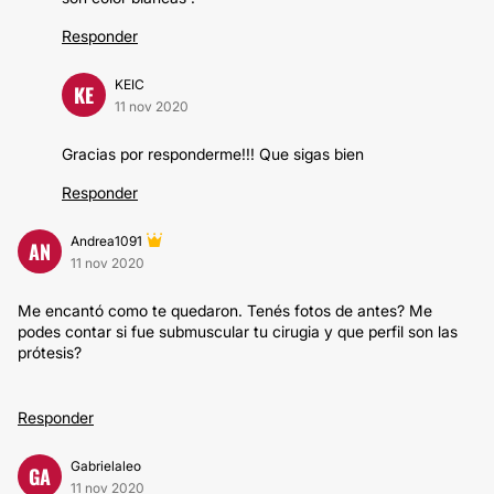
Responder
KEIC
KE
11 nov 2020
Gracias por responderme!!! Que sigas bien
Responder
Andrea1091
AN
11 nov 2020
Me encantó como te quedaron. Tenés fotos de antes? Me
podes contar si fue submuscular tu cirugia y que perfil son las
prótesis?
Responder
Gabrielaleo
GA
11 nov 2020