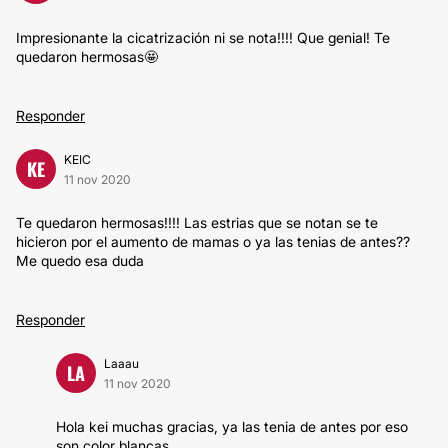
Impresionante la cicatrización ni se nota!!!! Que genial! Te
quedaron hermosas🤩
Responder
KEIC
KE
11 nov 2020
Te quedaron hermosas!!!! Las estrias que se notan se te
hicieron por el aumento de mamas o ya las tenias de antes??
Me quedo esa duda
Responder
Laaau
LA
11 nov 2020
Hola kei muchas gracias, ya las tenia de antes por eso
son color blancas .