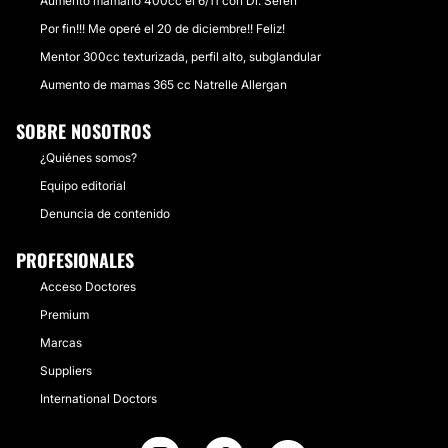
Aumento mamario 400cc el 6/11 con Dr. Seren
Por fin!!! Me operé el 20 de diciembre!! Feliz!
Mentor 300cc texturizada, perfil alto, subglandular
Aumento de mamas 365 cc Natrelle Allergan
SOBRE NOSOTROS
¿Quiénes somos?
Equipo editorial
Denuncia de contenido
PROFESIONALES
Acceso Doctores
Premium
Marcas
Suppliers
International Doctors