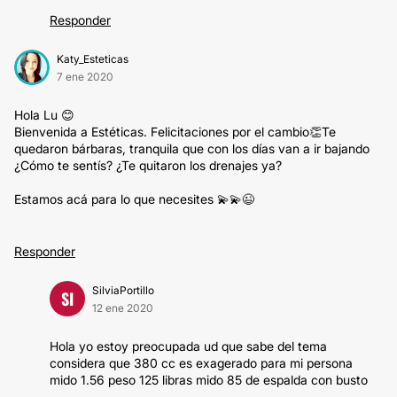
Responder
Katy_Esteticas
7 ene 2020
Hola Lu 😊
Bienvenida a Estéticas. Felicitaciones por el cambio👏Te
quedaron bárbaras, tranquila que con los días van a ir bajando
¿Cómo te sentís? ¿Te quitaron los drenajes ya?
Estamos acá para lo que necesites 💫💫😉
Responder
SilviaPortillo
SI
12 ene 2020
Hola yo estoy preocupada ud que sabe del tema
considera que 380 cc es exagerado para mi persona
mido 1.56 peso 125 libras mido 85 de espalda con busto