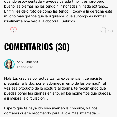
cuando estoy sentada y aveces parada tmb ... es raro pero
bueno las piernas no las tengo ni hinchadas ni nada extraño...
En fin, les dejo foto de como las tengo... todavía la derecha esta
mucho mas grande que la izquierda, que supongo es normal
igualmente hoy veo a la doctora.. Saludos
2
30
COMENTARIOS (
30
)
Katy_Esteticas
17 ene 2020
Hola Lu, gracias por actualizar tu experiencia. ¿Le pudiste
preguntar a la doc por el adormecimiento de las piernas? Tal
vez sea producto de la postura al dormir, te recomiendo que
puedas poner las piernas en alto, en los momentos que puedas,
así mejora la circulación...
Espero que te haya ido bien ayer en la consulta, ya nos
contarás que te recomendó para la lola más inflamada..=)