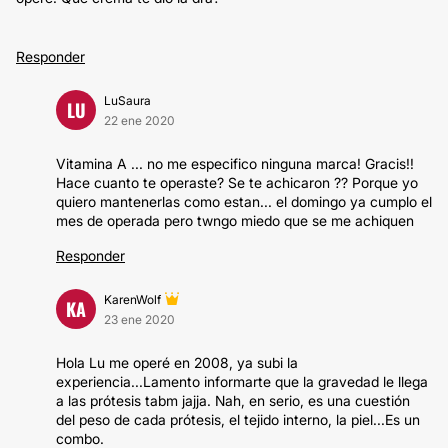
Responder
LuSaura
LU
22 ene 2020
Vitamina A ... no me especifico ninguna marca! Gracis!!
Hace cuanto te operaste? Se te achicaron ?? Porque yo
quiero mantenerlas como estan... el domingo ya cumplo el
mes de operada pero twngo miedo que se me achiquen
Responder
KarenWolf
KA
23 ene 2020
Hola Lu me operé en 2008, ya subi la
experiencia...Lamento informarte que la gravedad le llega
a las prótesis tabm jajja. Nah, en serio, es una cuestión
del peso de cada prótesis, el tejido interno, la piel...Es un
combo.