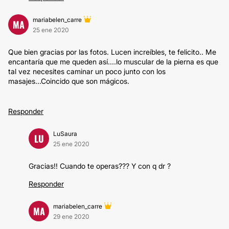
mariabelen_carre
MA
25 ene 2020
Que bien gracias por las fotos. Lucen increíbles, te felicito.. Me
encantaría que me queden así....lo muscular de la pierna es que
tal vez necesites caminar un poco junto con los
masajes...Coincido que son mágicos.
Responder
LuSaura
LU
25 ene 2020
Gracias!! Cuando te operas??? Y con q dr ?
Responder
mariabelen_carre
MA
29 ene 2020