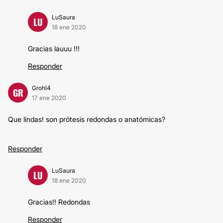
LuSaura
LU
18 ene 2020
Gracias lauuu !!!
Responder
Grohl4
GR
17 ene 2020
Que lindas! son prótesis redondas o anatómicas?
Responder
LuSaura
LU
18 ene 2020
Gracias!! Redondas
Responder