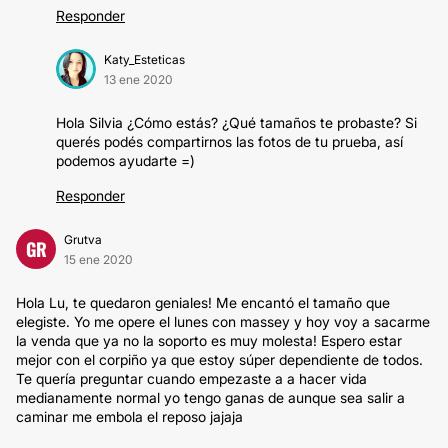
Responder
Katy_Esteticas
13 ene 2020
Hola Silvia ¿Cómo estás? ¿Qué tamaños te probaste? Si
querés podés compartirnos las fotos de tu prueba, así
podemos ayudarte =)
Responder
Grutva
GR
15 ene 2020
Hola Lu, te quedaron geniales! Me encantó el tamaño que
elegiste. Yo me opere el lunes con massey y hoy voy a sacarme
la venda que ya no la soporto es muy molesta! Espero estar
mejor con el corpiño ya que estoy súper dependiente de todos.
Te quería preguntar cuando empezaste a a hacer vida
medianamente normal yo tengo ganas de aunque sea salir a
caminar me embola el reposo jajaja