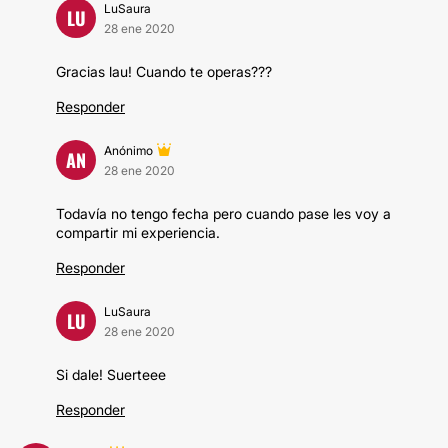
LuSaura
LU
28 ene 2020
Gracias lau! Cuando te operas???
Responder
Anónimo
AN
28 ene 2020
Todavía no tengo fecha pero cuando pase les voy a
compartir mi experiencia.
Responder
LuSaura
LU
28 ene 2020
Si dale! Suerteee
Responder