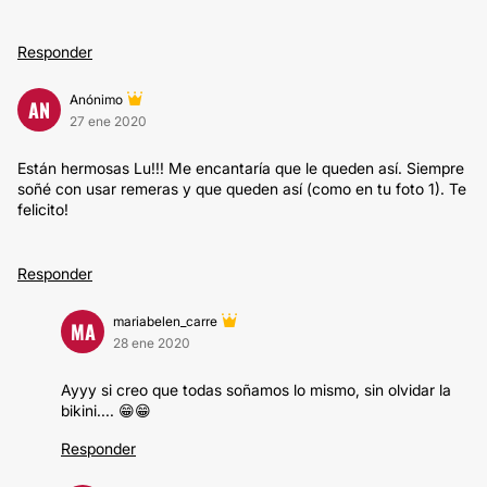
Responder
Anónimo
AN
27 ene 2020
Están hermosas Lu!!! Me encantaría que le queden así. Siempre
soñé con usar remeras y que queden así (como en tu foto 1). Te
felicito!
Responder
mariabelen_carre
MA
28 ene 2020
Ayyy si creo que todas soñamos lo mismo, sin olvidar la
bikini.... 😁😁
Responder