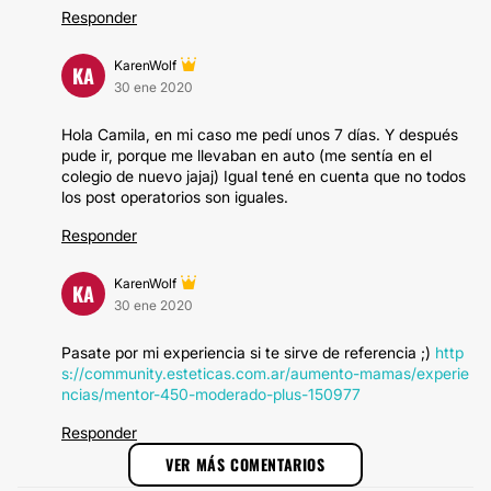
Responder
KarenWolf
KA
30 ene 2020
Hola Camila, en mi caso me pedí unos 7 días. Y después
pude ir, porque me llevaban en auto (me sentía en el
colegio de nuevo jajaj) Igual tené en cuenta que no todos
los post operatorios son iguales.
Responder
KarenWolf
KA
30 ene 2020
Pasate por mi experiencia si te sirve de referencia ;)
http
s://community.esteticas.com.ar/aumento-mamas/experie
ncias/mentor-450-moderado-plus-150977
Responder
VER MÁS COMENTARIOS