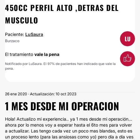
450CC PERFIL ALTO ,DETRAS DEL
MUSCULO
Paciente:
LuSaura
LU
Burzaco
El tratamiento
vale la pena
Notificado por LuSaura. El 97% de pacientes han indicado que vale la
pena.
26 ene 2020 · Actualización: 10 oct 2023
1 MES DESDE MI OPERACION
Hola! Actualizo mi experiencia.. ya 1 mes desde mi operación...
ahora por lo menos voy a esperar hasta el 6to mes para volver
a actualizar. Las tengo cada vez un poco mas blandas, esto es
un proceso lento (para las ansiosas como yo) pero día a día ves