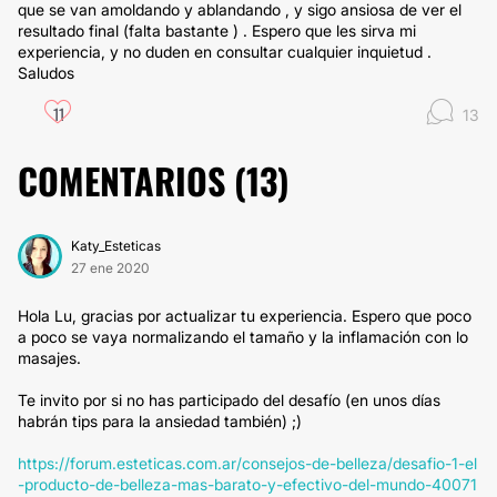
que se van amoldando y ablandando , y sigo ansiosa de ver el
resultado final (falta bastante ) . Espero que les sirva mi
experiencia, y no duden en consultar cualquier inquietud .
Saludos
11
13
COMENTARIOS (
13
)
Katy_Esteticas
27 ene 2020
Hola Lu, gracias por actualizar tu experiencia. Espero que poco
a poco se vaya normalizando el tamaño y la inflamación con lo
masajes.
Te invito por si no has participado del desafío (en unos días
habrán tips para la ansiedad también) ;)
https://forum.esteticas.com.ar/consejos-de-belleza/desafio-1-el
-producto-de-belleza-mas-barato-y-efectivo-del-mundo-40071