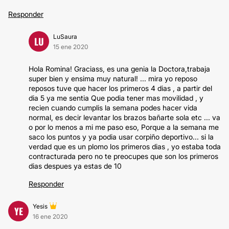
Responder
LuSaura
LU
15 ene 2020
Hola Romina! Graciass, es una genia la Doctora,trabaja
super bien y ensima muy natural! ... mira yo reposo
reposos tuve que hacer los primeros 4 dias , a partir del
dia 5 ya me sentia Que podia tener mas movilidad , y
recien cuando cumplis la semana podes hacer vida
normal, es decir levantar los brazos bañarte sola etc ... va
o por lo menos a mi me paso eso, Porque a la semana me
saco los puntos y ya podia usar corpiño deportivo... si la
verdad que es un plomo los primeros dias , yo estaba toda
contracturada pero no te preocupes que son los primeros
dias despues ya estas de 10
Responder
Yesis
YE
16 ene 2020