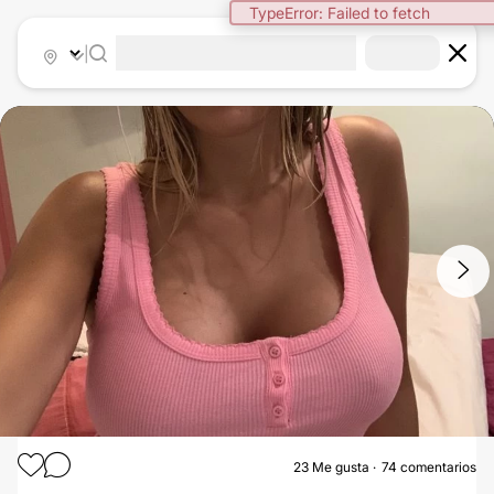
|
1
/
16
23
Me gusta
74 comentarios
AUMENTO MAMAS