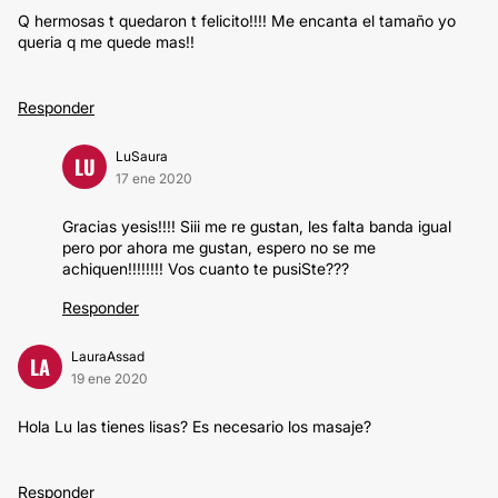
Q hermosas t quedaron t felicito!!!! Me encanta el tamaño yo
queria q me quede mas!!
Responder
LuSaura
LU
17 ene 2020
Gracias yesis!!!! Siii me re gustan, les falta banda igual
pero por ahora me gustan, espero no se me
achiquen!!!!!!!! Vos cuanto te pusiSte???
Responder
LauraAssad
LA
19 ene 2020
Hola Lu las tienes lisas? Es necesario los masaje?
Responder