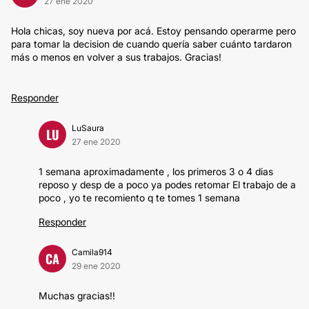
27 ene 2020
Hola chicas, soy nueva por acá. Estoy pensando operarme pero
para tomar la decision de cuando quería saber cuánto tardaron
más o menos en volver a sus trabajos. Gracias!
Responder
LuSaura
LU
27 ene 2020
1 semana aproximadamente , los primeros 3 o 4 dias
reposo y desp de a poco ya podes retomar El trabajo de a
poco , yo te recomiento q te tomes 1 semana
Responder
Camila914
CA
29 ene 2020
Muchas gracias!!