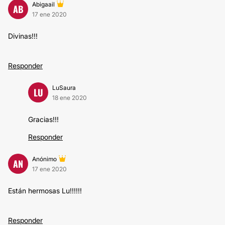
Abigaail
AB
17 ene 2020
Divinas!!!
Responder
LuSaura
LU
18 ene 2020
Gracias!!!
Responder
Anónimo
AN
17 ene 2020
Están hermosas Lu!!!!!!
Responder