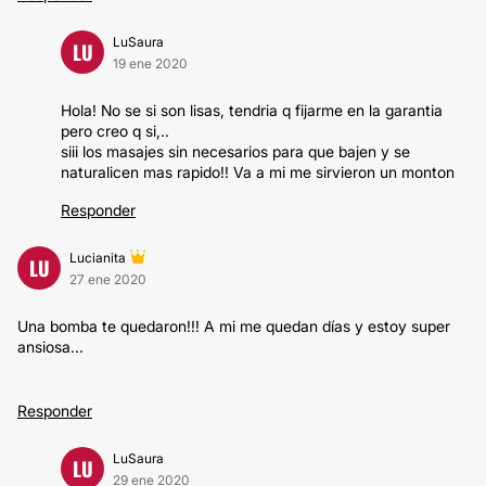
LuSaura
LU
19 ene 2020
Hola! No se si son lisas, tendria q fijarme en la garantia
pero creo q si,..
siii los masajes sin necesarios para que bajen y se
naturalicen mas rapido!! Va a mi me sirvieron un monton
Responder
Lucianita
LU
27 ene 2020
Una bomba te quedaron!!! A mi me quedan días y estoy super
ansiosa...
Responder
LuSaura
LU
29 ene 2020