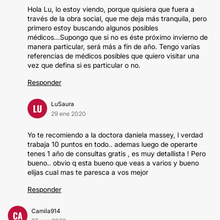
Hola Lu, lo estoy viendo, porque quisiera que fuera a
través de la obra social, que me deja más tranquila, pero
primero estoy buscando algunos posibles
médicos...Supongo que si no es éste próximo invierno de
manera particular, será más a fin de año. Tengo varías
referencias de médicos posibles que quiero visitar una
vez que defina si es particular o no.
Responder
LuSaura
LU
29 ene 2020
Yo te recomiendo a la doctora daniela massey, l verdad
trabaja 10 puntos en todo.. ademas luego de operarte
tenes 1 año de consultas gratis , es muy detallista ! Pero
bueno.. obvio q esta bueno que veas a varios y bueno
elijas cual mas te paresca a vos mejor
Responder
Camila914
CA