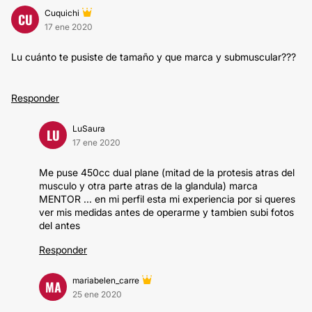
Cuquichi
CU
17 ene 2020
Lu cuánto te pusiste de tamaño y que marca y submuscular???
Responder
LuSaura
LU
17 ene 2020
Me puse 450cc dual plane (mitad de la protesis atras del
musculo y otra parte atras de la glandula) marca
MENTOR ... en mi perfil esta mi experiencia por si queres
ver mis medidas antes de operarme y tambien subi fotos
del antes
Responder
mariabelen_carre
MA
25 ene 2020