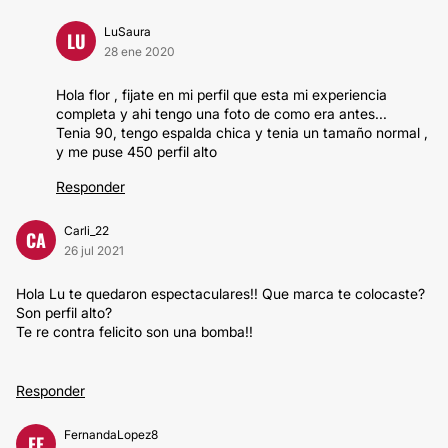
LuSaura
LU
28 ene 2020
Hola flor , fijate en mi perfil que esta mi experiencia
completa y ahi tengo una foto de como era antes...
Tenia 90, tengo espalda chica y tenia un tamaño normal ,
y me puse 450 perfil alto
Responder
Carli_22
CA
26 jul 2021
Hola Lu te quedaron espectaculares!! Que marca te colocaste?
Son perfil alto?
Te re contra felicito son una bomba!!
Responder
FernandaLopez8
FE