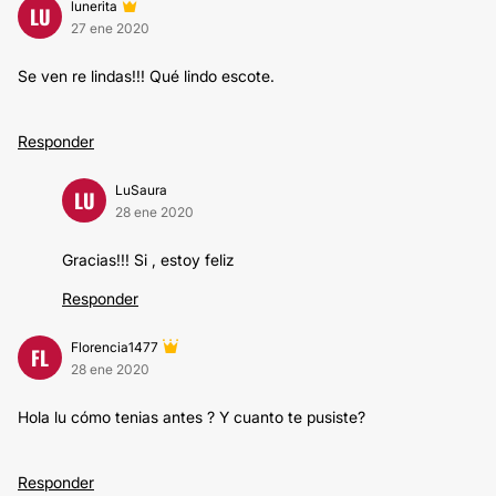
lunerita
LU
27 ene 2020
Se ven re lindas!!! Qué lindo escote.
Responder
LuSaura
LU
28 ene 2020
Gracias!!! Si , estoy feliz
Responder
Florencia1477
FL
28 ene 2020
Hola lu cómo tenias antes ? Y cuanto te pusiste?
Responder