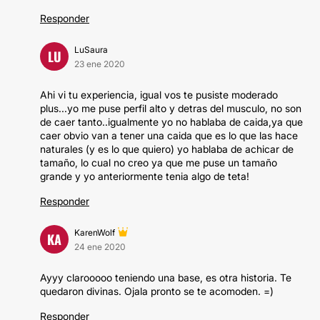
Responder
LuSaura
LU
23 ene 2020
Ahi vi tu experiencia, igual vos te pusiste moderado
plus...yo me puse perfil alto y detras del musculo, no son
de caer tanto..igualmente yo no hablaba de caida,ya que
caer obvio van a tener una caida que es lo que las hace
naturales (y es lo que quiero) yo hablaba de achicar de
tamaño, lo cual no creo ya que me puse un tamaño
grande y yo anteriormente tenia algo de teta!
Responder
KarenWolf
KA
24 ene 2020
Ayyy clarooooo teniendo una base, es otra historia. Te
quedaron divinas. Ojala pronto se te acomoden. =)
Responder