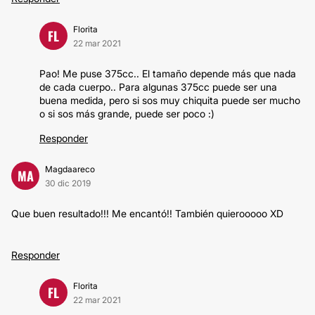
Florita
FL
22 mar 2021
Pao! Me puse 375cc.. El tamaño depende más que nada
de cada cuerpo.. Para algunas 375cc puede ser una
buena medida, pero si sos muy chiquita puede ser mucho
o si sos más grande, puede ser poco :)
Responder
Magdaareco
MA
30 dic 2019
Que buen resultado!!! Me encantó!! También quierooooo XD
Responder
Florita
FL
22 mar 2021