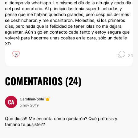
el tiempo vía whatsapp. Lo mismo el día de la cirugía y cada día
del post operatorio. Al principio las tenía súper hinchadas y
pensé que me habían quedado grandes, pero después del mes
se deshincharon y me encantaron. Molestias, sí los primeros
días, pero nada que la felicidad de tener lolas no me dejara
aguantar. Aún sigo en contacto cada tanto y estoy segura que
volveré para hacerme unas cositas en la cara, sólo un detalle
XD
21
24
COMENTARIOS (
24
)
CarolinaRoble
CA
5 nov 2019
Qué diosa!! Me encanta cómo quedarón? Qué prótesis y
tamaño te pusiste??