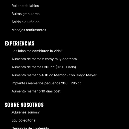
Relleno de labios
Bultos granulares
Ácido hialurónico
Masajes reafirmantes
EXPERIENCIAS
Las lolas me cambiaron la vida!!
Aumento de mamas: estoy muy contenta.
Aumento de mamas 300cc (Dr. Di Carlo)
Aumento mamario 400 cc Mentor - con Diego Mayer!
Implantes mamarios pequeños 200 - 285 cc
Aumento mamario 10 dias post
SOBRE NOSOTROS
¿Quiénes somos?
Equipo editorial
Denuncia de contenido