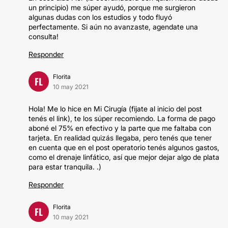
un principio) me súper ayudó, porque me surgieron
algunas dudas con los estudios y todo fluyó
perfectamente. Si aún no avanzaste, agendate una
consulta!
Responder
Florita
FL
10 may 2021
Hola! Me lo hice en Mi Cirugía (fijate al inicio del post
tenés el link), te los súper recomiendo. La forma de pago
aboné el 75% en efectivo y la parte que me faltaba con
tarjeta. En realidad quizás llegaba, pero tenés que tener
en cuenta que en el post operatorio tenés algunos gastos,
como el drenaje linfático, así que mejor dejar algo de plata
para estar tranquila. .)
Responder
Florita
FL
10 may 2021