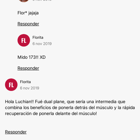
Flor* jajaja
Responder
Florita
FL
6 nov 2019
Mido 173!! XD
Responder
Florita
FL
6 nov 2019
Hola Luchian!! Fué dual plane, que sería una intermedia que
combina los beneficios de ponerla detrás del músculo y la rápida
recuperación de ponerla delante del músculo!
Responder