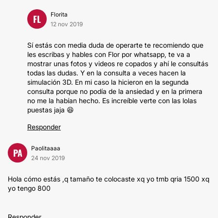
Florita
FL
12 nov 2019
Sí estás con media duda de operarte te recomiendo que
les escribas y hables con Flor por whatsapp, te va a
mostrar unas fotos y videos re copados y ahí le consultás
todas las dudas. Y en la consulta a veces hacen la
simulación 3D. En mi caso la hicieron en la segunda
consulta porque no podía de la ansiedad y en la primera
no me la habían hecho. Es increíble verte con las lolas
puestas jaja 😆
Responder
Paolitaaaa
PA
24 nov 2019
Hola cómo estás ,q tamaño te colocaste xq yo tmb qria 1500 xq
yo tengo 800
Responder