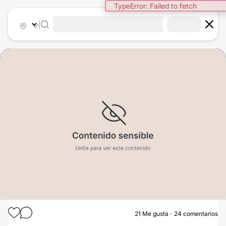
TypeError: Failed to fetch
|
21
Me gusta
24 comentarios
AUMENTO MAMAS