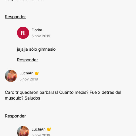
Responder
Florita
FL
5 nov 2019
jajajja sólo gimnasio
Responder
LuchiAn
5 nov 2019
Caro tr quedaron barbaras! Cuánto medís? Fue x detrás del
músculo? Saludos
Responder
LuchiAn
5 nov 2019