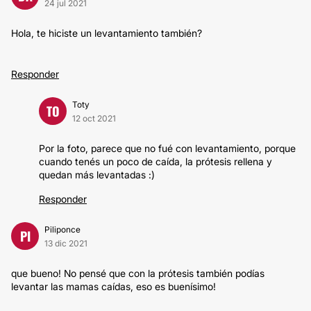
24 jul 2021
Hola, te hiciste un levantamiento también?
Responder
Toty
TO
12 oct 2021
Por la foto, parece que no fué con levantamiento, porque
cuando tenés un poco de caída, la prótesis rellena y
quedan más levantadas :)
Responder
Piliponce
PI
13 dic 2021
que bueno! No pensé que con la prótesis también podías
levantar las mamas caídas, eso es buenísimo!