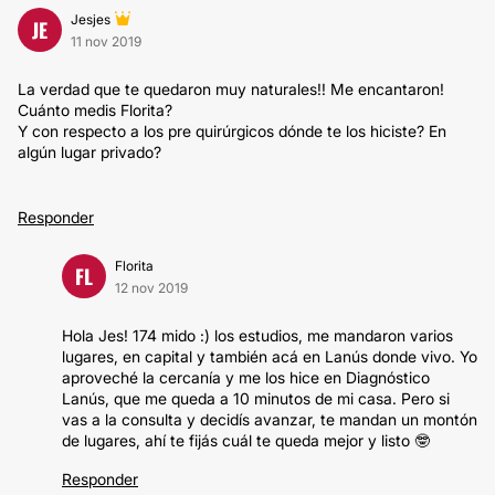
Jesjes
JE
11 nov 2019
La verdad que te quedaron muy naturales!! Me encantaron!
Cuánto medis Florita?
Y con respecto a los pre quirúrgicos dónde te los hiciste? En
algún lugar privado?
Responder
Florita
FL
12 nov 2019
Hola Jes! 174 mido :) los estudios, me mandaron varios
lugares, en capital y también acá en Lanús donde vivo. Yo
aproveché la cercanía y me los hice en Diagnóstico
Lanús, que me queda a 10 minutos de mi casa. Pero si
vas a la consulta y decidís avanzar, te mandan un montón
de lugares, ahí te fijás cuál te queda mejor y listo 🤓
Responder