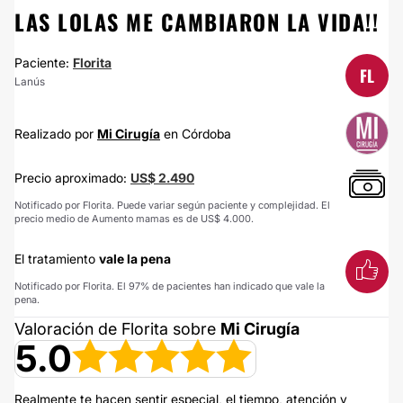
LAS LOLAS ME CAMBIARON LA VIDA!!
Paciente:
Florita
FL
Lanús
Realizado por
Mi Cirugía
en Córdoba
Precio aproximado:
US$ 2.490
Notificado por Florita. Puede variar según paciente y complejidad. El
precio medio de Aumento mamas es de US$ 4.000.
El tratamiento
vale la pena
Notificado por Florita. El 97% de pacientes han indicado que vale la
pena.
Valoración de Florita sobre
Mi Cirugía
5.0
Realmente te hacen sentir especial, el tiempo, atención y