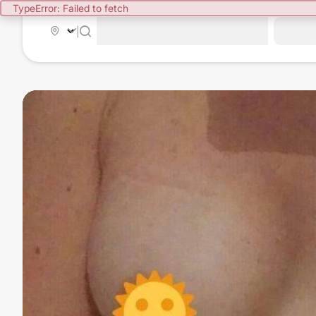
TypeError: Failed to fetch
|