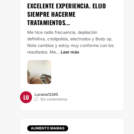
EXCELENTE EXPERIENCIA. ELIJO
SIEMPRE HACERME
TRATAMIENTOS...
Me hice radio frecuencia, depilación
definitiva, criolipolisis, electrodos y Body up.
Note cambios y estoy muy conforme con los
resultados. Me...
Leer más
Luciana12345
LU
Sin comentarios
AUMENTO MAMAS