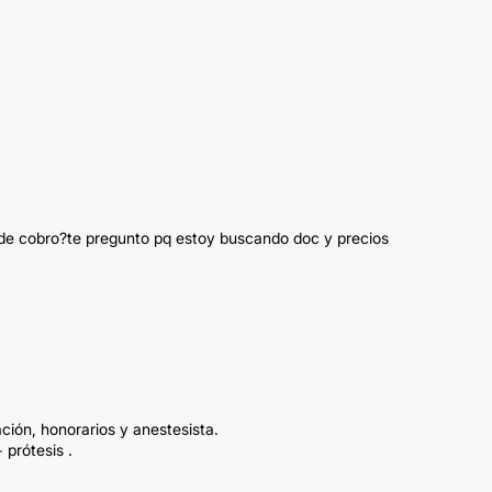
 de cobro?te pregunto pq estoy buscando doc y precios
ación, honorarios y anestesista.
 prótesis .