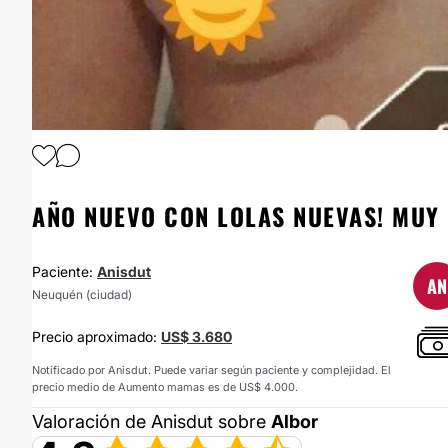
1
/
5
AÑO NUEVO CON LOLAS NUEVAS! MUY 
Paciente:
Anisdut
AN
Neuquén (ciudad)
Precio aproximado:
US$ 3.680
Notificado por Anisdut. Puede variar según paciente y complejidad. El
precio medio de Aumento mamas es de US$ 4.000.
Valoración de Anisdut sobre
Albor