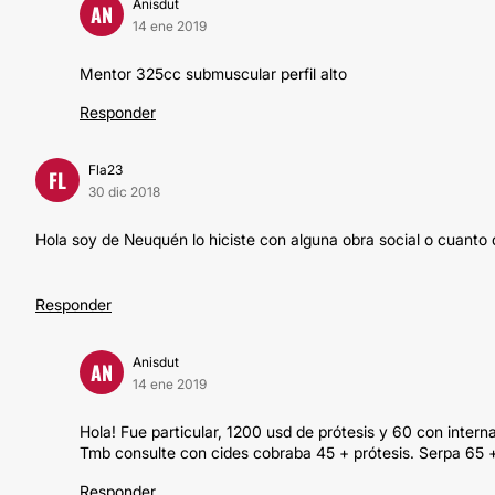
Anisdut
AN
14 ene 2019
Mentor 325cc submuscular perfil alto
Responder
Fla23
FL
30 dic 2018
Hola soy de Neuquén lo hiciste con alguna obra social o cuanto
Responder
Anisdut
AN
14 ene 2019
Hola! Fue particular, 1200 usd de prótesis y 60 con intern
Tmb consulte con cides cobraba 45 + prótesis. Serpa 65 +
Responder