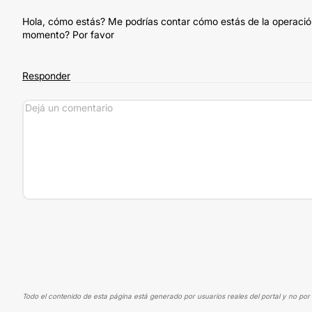
Hola, cómo estás? Me podrías contar cómo estás de la operació
momento? Por favor
Responder
Todo el contenido de esta página está generado por usuarios reales del portal y no por 