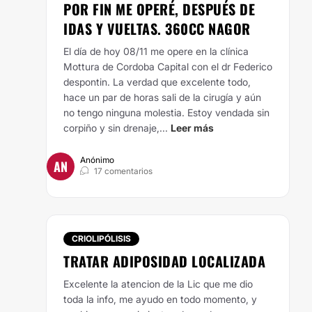
POR FIN ME OPERÉ, DESPUÉS DE
IDAS Y VUELTAS. 360CC NAGOR
El día de hoy 08/11 me opere en la clínica
Mottura de Cordoba Capital con el dr Federico
despontin. La verdad que excelente todo,
hace un par de horas sali de la cirugía y aún
no tengo ninguna molestia. Estoy vendada sin
corpiño y sin drenaje,...
Leer más
Anónimo
AN
17 comentarios
CRIOLIPÓLISIS
TRATAR ADIPOSIDAD LOCALIZADA
Excelente la atencion de la Lic que me dio
toda la info, me ayudo en todo momento, y