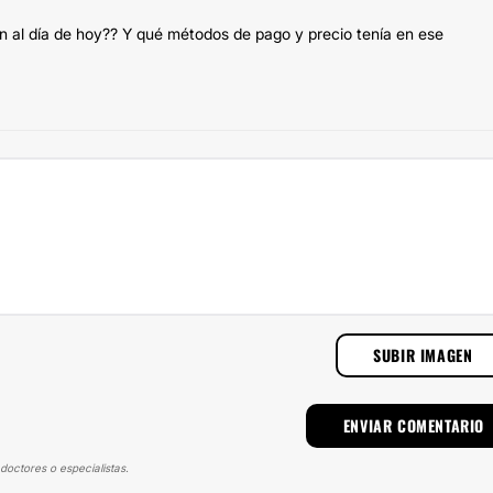
n al día de hoy?? Y qué métodos de pago y precio tenía en ese
SUBIR IMAGEN
doctores o especialistas.