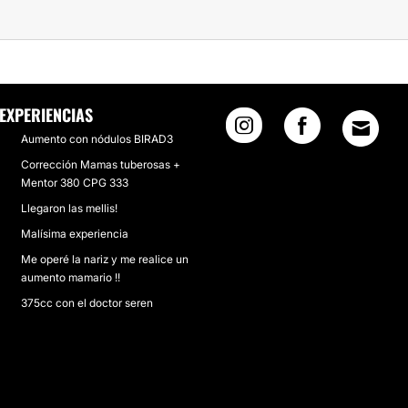
EXPERIENCIAS
Aumento con nódulos BIRAD3
Corrección Mamas tuberosas +
Mentor 380 CPG 333
Llegaron las mellis!
Malísima experiencia
Me operé la nariz y me realice un
aumento mamario !!
375cc con el doctor seren