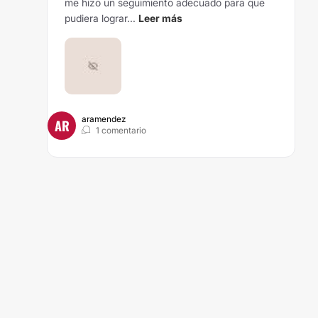
me hizo un seguimiento adecuado para que
pudiera lograr...
Leer más
aramendez
AR
1 comentario