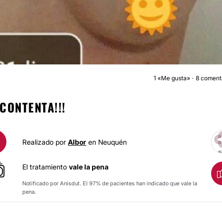
1
«Me gusta»
8 coment
AUMENTO MAMA
CONTENTA!!!
Realizado por
Albor
en Neuquén
El tratamiento
vale la pena
Notificado por Anisdut. El 97% de pacientes han indicado que vale la
pena.