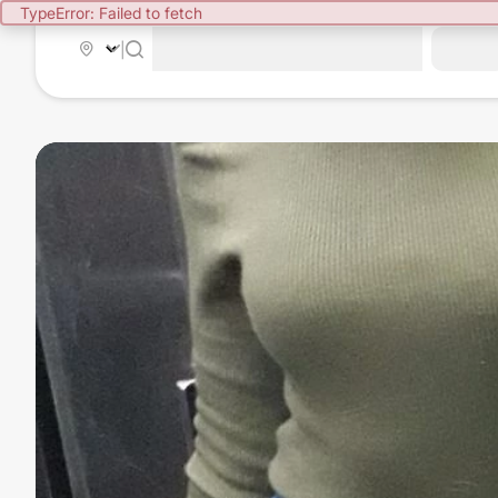
TypeError: Failed to fetch
|