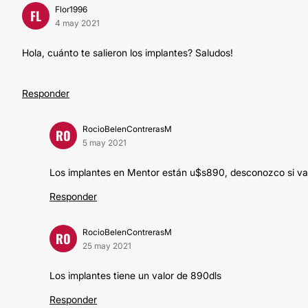
Flor1996
FL
4 may 2021
Hola, cuánto te salieron los implantes? Saludos!
Responder
RocioBelenContrerasM
RO
5 may 2021
Los implantes en Mentor están u$s890, desconozco si var
Responder
RocioBelenContrerasM
RO
25 may 2021
Los implantes tiene un valor de 890dls
Responder