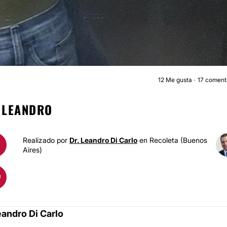
12
Me gusta
17 coment
AUMENTO MAMA
 LEANDRO
Realizado por
Dr. Leandro Di Carlo
en Recoleta (Buenos
Aires)
eandro Di Carlo