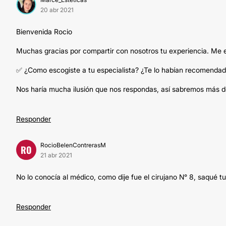
20 abr 2021
Bienvenida Rocio
Muchas gracias por compartir con nosotros tu experiencia. Me en
✅ ¿Como escogiste a tu especialista? ¿Te lo habían recomenda
Nos haría mucha ilusión que nos respondas, así sabremos más de
Responder
RocioBelenContrerasM
RO
21 abr 2021
No lo conocía al médico, como dije fue el cirujano N° 8, saqué 
Responder