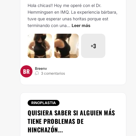
Hola chicas!! Hoy me operé con el Dr.
Hemmingsen en IMQ. La experiencia bárbara,
tuve que esperar unas horitas porque est
terminando con una...
Leer más
+3
Breenv
BR
3 comentarios
RINOPLASTIA
QUISIERA SABER SI ALGUIEN MÁS
TIENE PROBLEMAS DE
HINCHAZÓN...