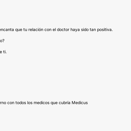
canta que tu relación con el doctor haya sido tan positiva.
do?
 ti.
turno con todos los medicos que cubría Medicus