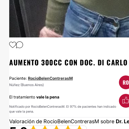
1
/
9
AUMENTO 300CC CON DOC. DI CARLO
Paciente:
RocioBelenContrerasM
RO
Núñez (Buenos Aires)
El tratamiento
vale la pena
Notificado por RocioBelenContrerasM. El 97% de pacientes han indicado
que vale la pena.
Valoración de RocioBelenContrerasM sobre
Dr. L