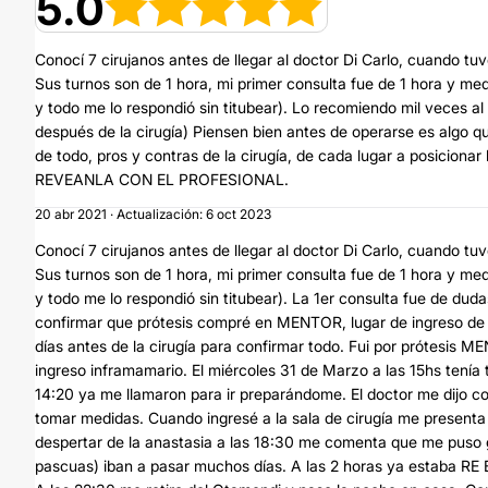
5.0
Conocí 7 cirujanos antes de llegar al doctor Di Carlo, cuando tu
Sus turnos son de 1 hora, mi primer consulta fue de 1 hora y m
y todo me lo respondió sin titubear). Lo recomiendo mil veces
después de la cirugía) Piensen bien antes de operarse es algo q
de todo, pros y contras de la cirugía, de cada lugar a posicion
REVEANLA CON EL PROFESIONAL.
20 abr 2021 · Actualización: 6 oct 2023
Conocí 7 cirujanos antes de llegar al doctor Di Carlo, cuando tu
Sus turnos son de 1 hora, mi primer consulta fue de 1 hora y m
y todo me lo respondió sin titubear). La 1er consulta fue de dud
confirmar que prótesis compré en MENTOR, lugar de ingreso de pr
días antes de la cirugía para confirmar todo. Fui por prótesis M
ingreso inframamario. El miércoles 31 de Marzo a las 15hs tenía t
14:20 ya me llamaron para ir preparándome. El doctor me dijo co
tomar medidas. Cuando ingresé a la sala de cirugía me presenta
despertar de la anastasia a las 18:30 me comenta que me puso gas
pascuas) iban a pasar muchos días. A las 2 horas ya estaba RE 