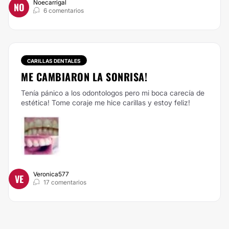
Noecarrigal
NO
6 comentarios
CARILLAS DENTALES
ME CAMBIARON LA SONRISA!
Tenía pánico a los odontologos pero mi boca carecía de
estética! Tome coraje me hice carillas y estoy feliz!
Veronica577
VE
17 comentarios