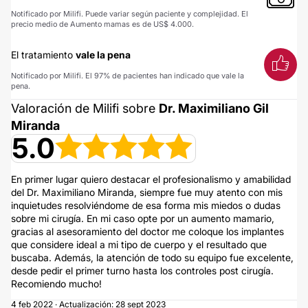
Notificado por Milifi. Puede variar según paciente y complejidad. El
precio medio de Aumento mamas es de US$ 4.000.
El tratamiento
vale la pena
Notificado por Milifi. El 97% de pacientes han indicado que vale la
pena.
Valoración de Milifi sobre
Dr. Maximiliano Gil
Miranda
5.0
En primer lugar quiero destacar el profesionalismo y amabilidad
del Dr. Maximiliano Miranda, siempre fue muy atento con mis
inquietudes resolviéndome de esa forma mis miedos o dudas
sobre mi cirugía. En mi caso opte por un aumento mamario,
gracias al asesoramiento del doctor me coloque los implantes
que considere ideal a mi tipo de cuerpo y el resultado que
buscaba. Además, la atención de todo su equipo fue excelente,
desde pedir el primer turno hasta los controles post cirugía.
Recomiendo mucho!
4 feb 2022 · Actualización: 28 sept 2023