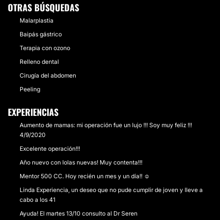
OTRAS BÚSQUEDAS
Malarplastia
Baipás gástrico
Terapia con ozono
Relleno dental
Cirugía del abdomen
Peeling
EXPERIENCIAS
Aumento de mamas: mi operación fue un lujo !!! Soy muy feliz !!!
4/9/2020
Excelente operación!!!
Año nuevo con lolas nuevas! Muy contenta!!!
Mentor 500 CC. Hoy recién un mes y un día!! ☺️
Linda Experiencia, un deseo que no pude cumplir de joven y lleve a
cabo a los 41
Ayuda! El martes 13/10 consulto al Dr Seren