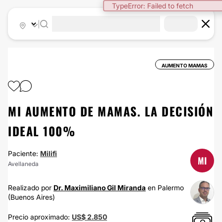
TypeError: Failed to fetch
|
AUMENTO MAMAS
MI AUMENTO DE MAMAS. LA DECISIÓN
IDEAL 100%
Paciente:
Milifi
MI
Avellaneda
Realizado por
Dr. Maximiliano Gil Miranda
en Palermo
(Buenos Aires)
Precio aproximado:
US$ 2.850