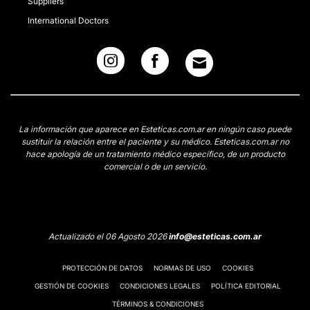
Suppliers
International Doctors
La información que aparece en Esteticas.com.ar en ningún caso puede
sustituir la relación entre el paciente y su médico. Esteticas.com.ar no
hace apología de un tratamiento médico específico, de un producto
comercial o de un servicio.
Actualizado el 06 Agosto 2026
info@esteticas.com.ar
PROTECCIÓN DE DATOS
NORMAS DE USO
COOKIES
GESTIÓN DE COOKIES
CONDICIONES LEGALES
POLÍTICA EDITORIAL
TÉRMINOS & CONDICIONES