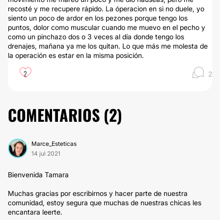
recosté y me recupere rápido. La óperacion en si no duele, yo
siento un poco de ardor en los pezones porque tengo los
puntos, dolor como muscular cuando me muevo en el pecho y
como un pinchazo dos o 3 veces al día donde tengo los
drenajes, mañana ya me los quitan. Lo que más me molesta de
la operación es estar en la misma posición.
2
2
COMENTARIOS (
2
)
Marce_Esteticas
14 jul 2021
Bienvenida Tamara
Muchas gracias por escribirnos y hacer parte de nuestra
comunidad, estoy segura que muchas de nuestras chicas les
encantara leerte.