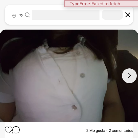
TypeError: Failed to fetch
|
1
/
2
2
Me gusta
2 comentarios
AUMENTO MAMAS