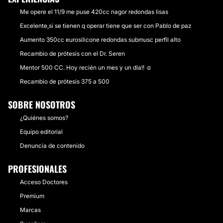
Me opere el 11/9 me puse 420cc nagor redondas lisas
Excelente,si se tienen q operar tiene que ser con Pablo de paz
Aumento 350cc eurosilicone redondas submusc perfil alto
Recambio de prótesis con el Dr. Seren
Mentor 500 CC. Hoy recién un mes y un día!! ☺️
Recambio de prótesis 375 a 500
SOBRE NOSOTROS
¿Quiénes somos?
Equipo editorial
Denuncia de contenido
PROFESIONALES
Acceso Doctores
Premium
Marcas