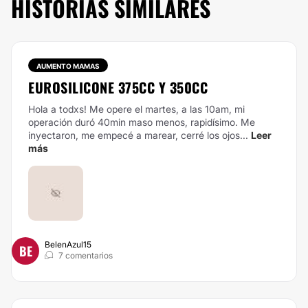
HISTORIAS SIMILARES
AUMENTO MAMAS
EUROSILICONE 375CC Y 350CC
Hola a todxs! Me opere el martes, a las 10am, mi
operación duró 40min maso menos, rapidísimo. Me
inyectaron, me empecé a marear, cerré los ojos...
Leer
más
BelenAzul15
BE
7 comentarios