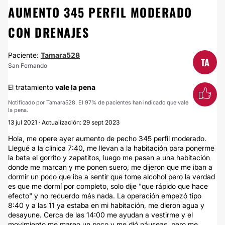
AUMENTO 345 PERFIL MODERADO
CON DRENAJES
Paciente:
Tamara528
TA
San Fernando
El tratamiento
vale la pena
Notificado por Tamara528. El 97% de pacientes han indicado que vale
la pena.
13 jul 2021 · Actualización: 29 sept 2023
Hola, me opere ayer aumento de pecho 345 perfil moderado.
Llegué a la clínica 7:40, me llevan a la habitación para ponerme
la bata el gorrito y zapatitos, luego me pasan a una habitación
donde me marcan y me ponen suero, me dijeron que me iban a
dormir un poco que iba a sentir que tome alcohol pero la verdad
es que me dormí por completo, solo dije "que rápido que hace
efecto" y no recuerdo más nada. La operación empezó tipo
8:40 y a las 11 ya estaba en mi habitación, me dieron agua y
desayune. Cerca de las 14:00 me ayudan a vestirme y el
movimiento me mareo un poco y me dió náuseas, pero me