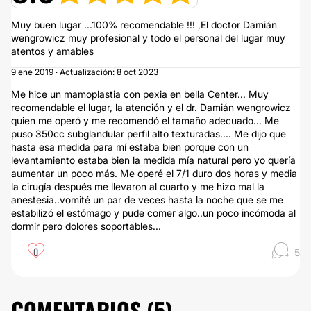
Muy buen lugar ...100% recomendable !!! ,El doctor Damián
wengrowicz muy profesional y todo el personal del lugar muy
atentos y amables
9 ene 2019 · Actualización: 8 oct 2023
Me hice un mamoplastia con pexia en bella Center... Muy
recomendable el lugar, la atención y el dr. Damián wengrowicz
quien me operó y me recomendó el tamaño adecuado... Me
puso 350cc subglandular perfil alto texturadas.... Me dijo que
hasta esa medida para mí estaba bien porque con un
levantamiento estaba bien la medida mía natural pero yo quería
aumentar un poco más. Me operé el 7/1 duro dos horas y media
la cirugía después me llevaron al cuarto y me hizo mal la
anestesia..vomité un par de veces hasta la noche que se me
estabilizó el estómago y pude comer algo..un poco incómoda al
dormir pero dolores soportables...
0
5
COMENTARIOS (
5
)