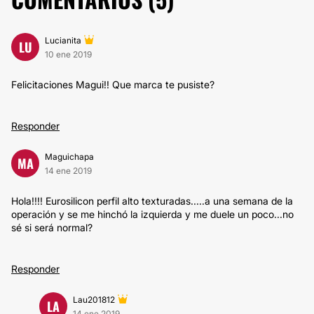
Lucianita
LU
10 ene 2019
Felicitaciones Magui!! Que marca te pusiste?
Responder
Maguichapa
MA
14 ene 2019
Hola!!!! Eurosilicon perfil alto texturadas.....a una semana de la
operación y se me hinchó la izquierda y me duele un poco...no
sé si será normal?
Responder
Lau201812
LA
14 ene 2019