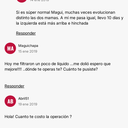
Si es súper normal Magui, muchas veces evolucionan
distinto las dos mamas. A mí me pasa igual, llevo 10 días y
la izquierda está más arriba e hinchada
Responder
Maguichapa
MA
15 ene 2019
Hoy me filtraron un poco de líquido ...me dolió espero que
mejore!!!! ..dónde te operas te? Cuánto te pusiste?
Responder
Abril51
AB
19 ene 2019
Hola! Cuanto te costo la operación ?