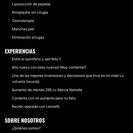
Liposucción de papada
Rinoplastia sin cirugia
Ozonoterapia
Manchas piel
Eliminación arrugas
EXPERIENCIAS
Entre al quirófano y salí feliz !!
Año nuevo con lolas nuevas! Muy contenta!!!
Una de las mejores inversiones y decisiones que hice en mi vida! Lo
volvería hacer🤗
Aumento de mamas 295 cc Marca Natrelle
Contenta con mi aumento pero no feliz
Recién operada con Leonetti
SOBRE NOSOTROS
¿Quiénes somos?