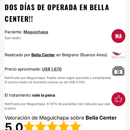
DOS DÍAS DE OPERADA EN BELLA
CENTER!!
Paciente:
Maguichapa
MA
San Isidro
Realizado por
Bella Center
en Belgrano (Buenos Aires)
Precio aproximado:
US$ 1.670
Notificado por Maguichapa. Puede variar según paciente y complejidad.
El precio medio de Aumento mamas es de US$ 4.000.
El tratamiento
vale la pena
Notificado por Maguichapa. El 97% de pacientes han indicado que vale
la pena.
Valoración de Maguichapa sobre
Bella Center
5.0