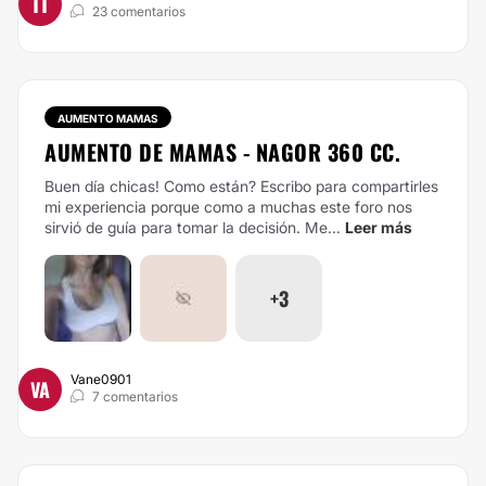
TT
23 comentarios
AUMENTO MAMAS
AUMENTO DE MAMAS - NAGOR 360 CC.
Buen día chicas! Como están? Escribo para compartirles
mi experiencia porque como a muchas este foro nos
sirvió de guía para tomar la decisión. Me...
Leer más
+3
Vane0901
VA
7 comentarios