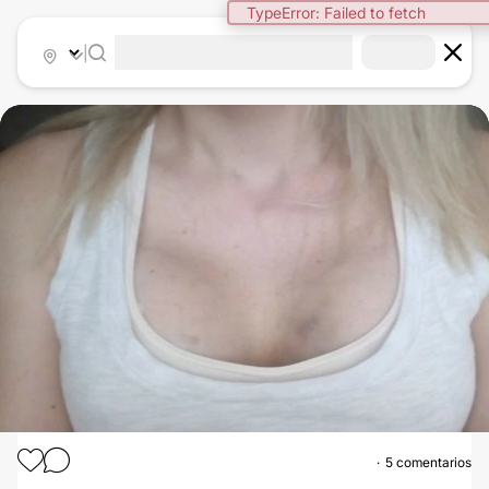
TypeError: Failed to fetch
|
5 comentarios
AUMENTO MAMAS