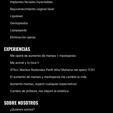
Implantes faciales inyectables
Rejuvenecimiento vaginal láser
Lipoláser
Genioplastia
Lipopapada
Eliminación ojeras
EXPERIENCIAS
Me operé de aumento de mamas + mastopexia
Me animé y lo hice !!
375cc Mentos Redondas Perfil Alto/ Mañana me opero 17/01
El aumento de mamas y mastopexia me cambió la vida
Aumento mamas, superó cualquier expectativa!
Cambio de prótesis, me mejoró la estética
SOBRE NOSOTROS
¿Quiénes somos?