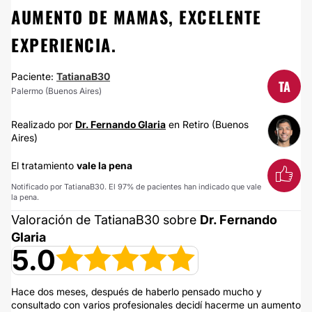
AUMENTO DE MAMAS, EXCELENTE
EXPERIENCIA.
Paciente:
TatianaB30
TA
Palermo (Buenos Aires)
Realizado por
Dr. Fernando Glaria
en Retiro (Buenos
Aires)
El tratamiento
vale la pena
Notificado por TatianaB30. El 97% de pacientes han indicado que vale
la pena.
Valoración de TatianaB30 sobre
Dr. Fernando
Glaria
5.0
Hace dos meses, después de haberlo pensado mucho y
consultado con varios profesionales decidí hacerme un aumento