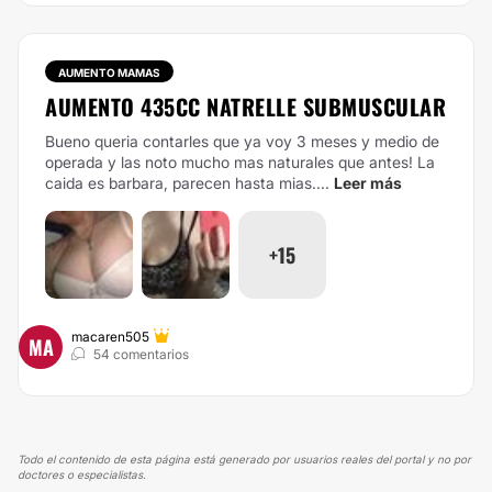
AUMENTO MAMAS
AUMENTO 435CC NATRELLE SUBMUSCULAR
Bueno queria contarles que ya voy 3 meses y medio de
operada y las noto mucho mas naturales que antes! La
caida es barbara, parecen hasta mias....
Leer más
+15
macaren505
MA
54 comentarios
Todo el contenido de esta página está generado por usuarios reales del portal y no por
doctores o especialistas.