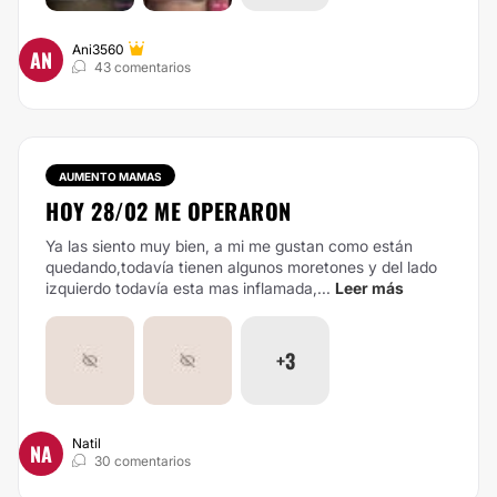
Ani3560
AN
43 comentarios
AUMENTO MAMAS
HOY 28/02 ME OPERARON
Ya las siento muy bien, a mi me gustan como están
quedando,todavía tienen algunos moretones y del lado
izquierdo todavía esta mas inflamada,...
Leer más
+3
Natil
NA
30 comentarios