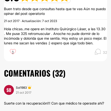
Buen trato desde que consultas hasta que te vas Aún no puedo
opinar del post operatorio
21 oct 2017 · Actualización: 7 oct 2023
Hola chicas..me opere en Instituto Quirúrgico Láser, a las 13.30
. Me puse 325 retromuscular . Anoche no pude dormir de lo
incómoda y dolorida que me sentía. Hoy estoy un poco mejor. El
lunes me sacan las vendas :) espero que siga todo bien.
3
32
COMENTARIOS (
32
)
Sol1983
SO
21 oct 2017
Suerte con la recuperación!!! Con que médico te operaste ahí?