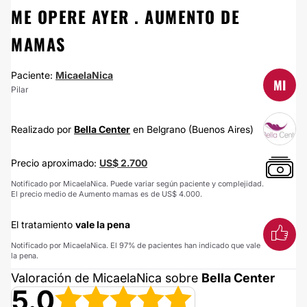
ME OPERE AYER . AUMENTO DE
MAMAS
Paciente:
MicaelaNica
MI
Pilar
Realizado por
Bella Center
en Belgrano (Buenos Aires)
Precio aproximado:
US$ 2.700
Notificado por MicaelaNica. Puede variar según paciente y complejidad.
El precio medio de Aumento mamas es de US$ 4.000.
El tratamiento
vale la pena
Notificado por MicaelaNica. El 97% de pacientes han indicado que vale
la pena.
Valoración de MicaelaNica sobre
Bella Center
5.0