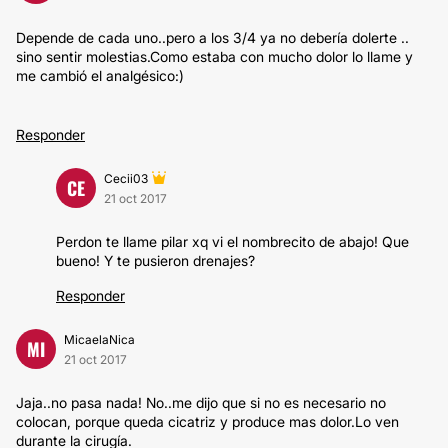
Depende de cada uno..pero a los 3/4 ya no debería dolerte ..
sino sentir molestias.Como estaba con mucho dolor lo llame y
me cambió el analgésico:)
Responder
Cecii03
CE
21 oct 2017
Perdon te llame pilar xq vi el nombrecito de abajo! Que
bueno! Y te pusieron drenajes?
Responder
MicaelaNica
MI
21 oct 2017
Jaja..no pasa nada! No..me dijo que si no es necesario no
colocan, porque queda cicatriz y produce mas dolor.Lo ven
durante la cirugía.