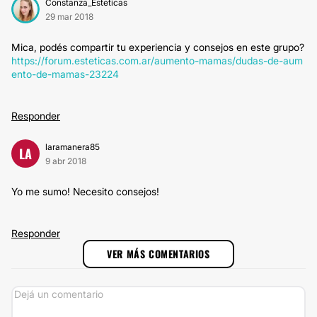
Constanza_Esteticas
29 mar 2018
Mica, podés compartir tu experiencia y consejos en este grupo?
https://forum.esteticas.com.ar/aumento-mamas/dudas-de-aum
ento-de-mamas-23224
Responder
laramanera85
LA
9 abr 2018
Yo me sumo! Necesito consejos!
Responder
VER MÁS COMENTARIOS