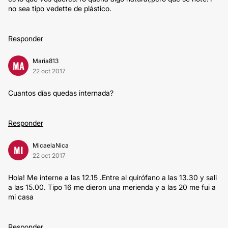
no sea tipo vedette de plástico.
Responder
Maria813
MA
22 oct 2017
Cuantos días quedas internada?
Responder
MicaelaNica
MI
22 oct 2017
Hola! Me interne a las 12.15 .Entre al quirófano a las 13.30 y sali
a las 15.00. Tipo 16 me dieron una merienda y a las 20 me fui a
mi casa
Responder