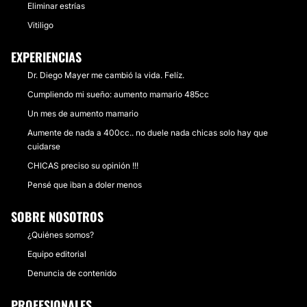
Eliminar estrías
Vitiligo
EXPERIENCIAS
Dr. Diego Mayer me cambió la vida. Felíz.
Cumpliendo mi sueño: aumento mamario 485cc
Un mes de aumento mamario
Aumente de nada a 400cc.. no duele nada chicas solo hay que
cuidarse
CHICAS preciso su opinión !!!
Pensé que iban a doler menos
SOBRE NOSOTROS
¿Quiénes somos?
Equipo editorial
Denuncia de contenido
PROFESIONALES