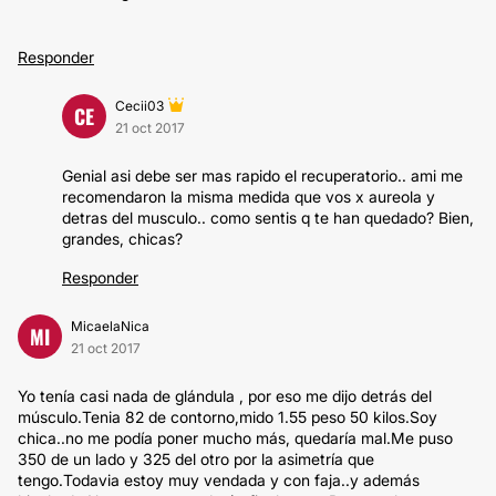
Responder
Cecii03
CE
21 oct 2017
Genial asi debe ser mas rapido el recuperatorio.. ami me
recomendaron la misma medida que vos x aureola y
detras del musculo.. como sentis q te han quedado? Bien,
grandes, chicas?
Responder
MicaelaNica
MI
21 oct 2017
Yo tenía casi nada de glándula , por eso me dijo detrás del
músculo.Tenia 82 de contorno,mido 1.55 peso 50 kilos.Soy
chica..no me podía poner mucho más, quedaría mal.Me puso
350 de un lado y 325 del otro por la asimetría que
tengo.Todavia estoy muy vendada y con faja..y además