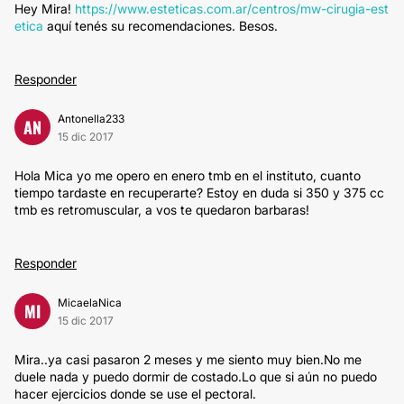
Hey Mira!
https://www.esteticas.com.ar/centros/mw-cirugia-est
etica
aquí tenés su recomendaciones. Besos.
Responder
Antonella233
AN
15 dic 2017
Hola Mica yo me opero en enero tmb en el instituto, cuanto
tiempo tardaste en recuperarte? Estoy en duda si 350 y 375 cc
tmb es retromuscular, a vos te quedaron barbaras!
Responder
MicaelaNica
MI
15 dic 2017
Mira..ya casi pasaron 2 meses y me siento muy bien.No me
duele nada y puedo dormir de costado.Lo que si aún no puedo
hacer ejercicios donde se use el pectoral.