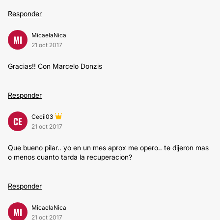
Responder
MicaelaNica
MI
21 oct 2017
Gracias!! Con Marcelo Donzis
Responder
Cecii03
CE
21 oct 2017
Que bueno pilar.. yo en un mes aprox me opero.. te dijeron mas
o menos cuanto tarda la recuperacion?
Responder
MicaelaNica
MI
21 oct 2017