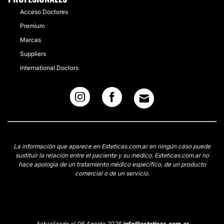
Acceso Doctores
Premium
Marcas
Suppliers
International Doctors
La información que aparece en Esteticas.com.ar en ningún caso puede
sustituir la relación entre el paciente y su médico. Esteticas.com.ar no
hace apología de un tratamiento médico específico, de un producto
comercial o de un servicio.
Actualizado el 06 Agosto 2026
info@esteticas.com.ar