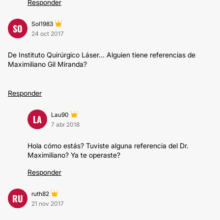
Responder
Sol1983
SO
24 oct 2017
De Instituto Quirúrgico Láser... Alguien tiene referencias de
Maximiliano Gil Miranda?
Responder
Lau90
LA
7 abr 2018
Hola cómo estás? Tuviste alguna referencia del Dr.
Maximiliano? Ya te operaste?
Responder
ruth82
RU
21 nov 2017