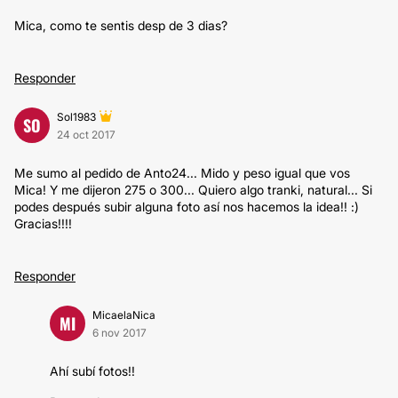
Mica, como te sentis desp de 3 dias?
Responder
Sol1983
SO
24 oct 2017
Me sumo al pedido de Anto24... Mido y peso igual que vos
Mica! Y me dijeron 275 o 300... Quiero algo tranki, natural... Si
podes después subir alguna foto así nos hacemos la idea!! :)
Gracias!!!!
Responder
MicaelaNica
MI
6 nov 2017
Ahí subí fotos!!