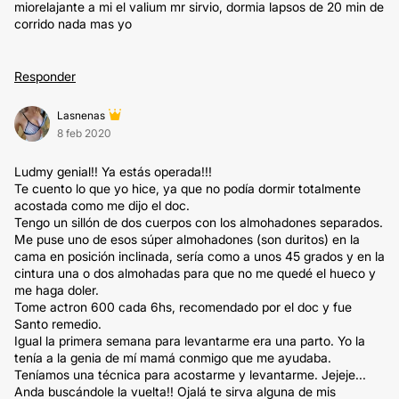
miorelajante a mi el valium mr sirvio, dormia lapsos de 20 min de
corrido nada mas yo
Responder
Lasnenas
8 feb 2020
Ludmy genial!! Ya estás operada!!!
Te cuento lo que yo hice, ya que no podía dormir totalmente
acostada como me dijo el doc.
Tengo un sillón de dos cuerpos con los almohadones separados.
Me puse uno de esos súper almohadones (son duritos) en la
cama en posición inclinada, sería como a unos 45 grados y en la
cintura una o dos almohadas para que no me quedé el hueco y
me haga doler.
Tome actron 600 cada 6hs, recomendado por el doc y fue
Santo remedio.
Igual la primera semana para levantarme era una parto. Yo la
tenía a la genia de mí mamá conmigo que me ayudaba.
Teníamos una técnica para acostarme y levantarme. Jejeje...
Anda buscándole la vuelta!! Ojalá te sirva alguna de mis