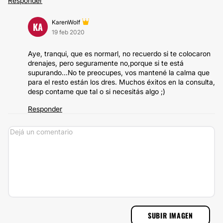
Responder
KarenWolf
KA
19 feb 2020
Aye, tranqui, que es normarl, no recuerdo si te colocaron
drenajes, pero seguramente no,porque si te está
supurando...No te preocupes, vos mantené la calma que
para el resto están los dres. Muchos éxitos en la consulta,
desp contame que tal o si necesitás algo ;)
Responder
SUBIR IMAGEN