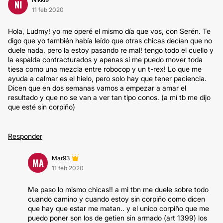
NI
11 feb 2020
Hola, Ludmy! yo me operé el mismo día que vos, con Serén. Te
digo que yo también había leído que otras chicas decían que no
duele nada, pero la estoy pasando re mal! tengo todo el cuello y
la espalda contracturados y apenas si me puedo mover toda
tiesa como una mezcla entre robocop y un t-rex! Lo que me
ayuda a calmar es el hielo, pero solo hay que tener paciencia.
Dicen que en dos semanas vamos a empezar a amar el
resultado y que no se van a ver tan tipo conos. (a mí tb me dijo
que esté sin corpiño)
Responder
Mar93
MA
11 feb 2020
Me paso lo mismo chicas!! a mi tbn me duele sobre todo
cuando camino y cuando estoy sin corpiño como dicen
que hay que estar me matan.. y el unico corpiño que me
puedo poner son los de getien sin armado (art 1399) los