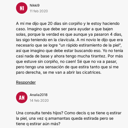
Nikki9
NI
11 feb 2020
A mí me dijo que 20 días sin corpiño y le estoy haciendo
caso. Imagino que debe ser para ayudar a que bajen
solas, porque la verdad es que aunque ya pasaron 4 días,
las sigo teniendo en la clavícula. A mi novio le dijo que era
necesario que se logre “un rápido estiramiento de la piel”,
así que imagino que debe estar buscando eso. Yo no tenía
casi nada de base y ahora tengo mucha tirantez. Por más
que estuve sin corpiño, no caen! Sé que no va a pasar,
pero tengo una sensación de que estira tanto que si me
paro derecha, se me van a abrir las cicatrices.
Responder
Analia2018
AN
14 feb 2020
Una consulta tenés hijos? Como decís q se tiene q estirar
la piel, una vez q amamantas queda estirada pero se
tiene q estirar aún más?