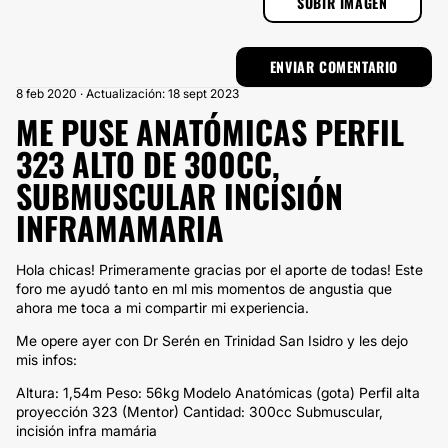
SUBIR IMAGEN
8 feb 2020 · Actualización: 18 sept 2023
ME PUSE ANATÓMICAS PERFIL
323 ALTO DE 300CC,
SUBMUSCULAR INCISIÓN
INFRAMAMARIA
Hola chicas! Primeramente gracias por el aporte de todas! Este
foro me ayudó tanto en ml mis momentos de angustia que
ahora me toca a mi compartir mi experiencia.
Me opere ayer con Dr Serén en Trinidad San Isidro y les dejo
mis infos:
Altura: 1,54m Peso: 56kg Modelo Anatómicas (gota) Perfil alta
proyección 323 (Mentor) Cantidad: 300cc Submuscular,
incisión infra mamária