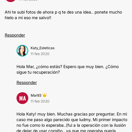
Ahi te subi fotos de ahora p q te des una idea.. ponete mucho
hielo a mi eso me salvo!!
Responder
Katy_Esteticas
11 feb 2020
Hola Mar, ¿cómo estás? Espero que muy bien. ¿Cómo
sigue tu recuperación?
Responder
Mar93
MA
11 feb 2020
Hola Katy! muy bien. Muchas gracias por preguntar. En mi
caso me paso algo parecido que ludmy. Mi primer impacto
no fue como lo esperaba..(fui a la operación con la ilusión
de dejar de usar corpiño.. ya que me operaba quería