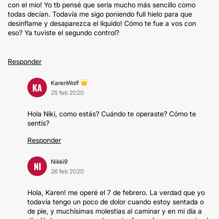
con el mío! Yo tb pensé que sería mucho más sencillo como
todas decían. Todavía me sigo poniendo full hielo para que
desinflame y desaparezca el líquido! Cómo te fue a vos con
eso? Ya tuviste el segundo control?
Responder
KarenWolf
KA
25 feb 2020
Hola Niki, como estás? Cuándo te operaste? Cómo te
sentís?
Responder
Nikki9
NI
26 feb 2020
Hola, Karen! me operé el 7 de febrero. La verdad que yo
todavía tengo un poco de dolor cuando estoy sentada o
de pie, y muchísimas molestias al caminar y en mi día a