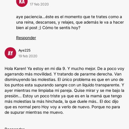
KA
17 feb 2020
aye paciencia...éste es el momento que te trates como a
una reina, descanses, y relajes, que además le va a hacer
bien al post ;) Cómo te sentís hoy?
Responder
Aye225
AY
19 feb 2020
Hola Karen! Ya estoy en mi día 9. Y mucho mejor. De a poco voy
agarrando más movilidad. Y tratando de pararme derecha. Van
disminuyendo las molestias. El único problema es que en uno de
los puntos esta supurando sangre con un líquido transparente. Y
ayer mientras me limpiaba mi pareja. Quise mirar y se me bajo la
presión... Estoy un poco triste ya que es en la mamá que tengo
más molestias la más hinchada, la que duele más.. El doc dijo
que es normal pero Hoy voy a verlo de nuevo. Porque no para
de supurar mientras me muevo.