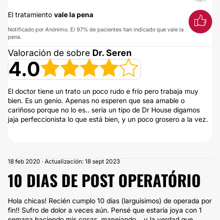
El tratamiento
vale la pena
Notificado por Anónimo. El 97% de pacientes han indicado que vale la
pena.
Valoración de sobre
Dr. Seren
4.0
El doctor tiene un trato un poco rudo e frío pero trabaja muy
bien. Es un genio. Apenas no esperen que sea amable o
cariñoso porque no lo es.. sería un tipo de Dr House digamos
jaja perfeccionista lo que está bien, y un poco grosero a la vez.
18 feb 2020 · Actualización: 18 sept 2023
10 DIAS DE POST OPERATÓRIO
Hola chicas! Recién cumplo 10 días (larguísimos) de operada por
fin!! Sufro de dolor a veces aún. Pensé que estaría joya con 1
semana haciendo mis cosas, manejando... y la verdad que