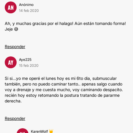
Anónimo
AN
14 feb 2020
Ah, y muchas gracias por el halago! Aún están tomando forma!
Jeje 😅
Responder
Aye225
AY
15 feb 2020
Si si...yo me operé el lunes hoy es mi 6to dia, submuscular
también, pero no puedo caminar tanto.. apenas salgo cuando
voy a drenaje y me cuesta mucho, voy caminando despacito.
recién hoy estoy retomando la postura tratando de pararme
derecha.
Responder
KarenWolf