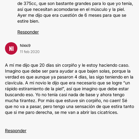
de 375cc, que son bastante grandes para lo que yo tenía,
así que necesitan acomodarse en el músculo y la piel.
Ayer me dijo que era cuestión de 6 meses para que se
estire bien.
Responder
Nikki9
NI
11 feb 2020
A mí me dijo que 20 días sin corpiño y le estoy haciendo caso.
Imagino que debe ser para ayudar a que bajen solas, porque la
verdad es que aunque ya pasaron 4 días, las sigo teniendo en la
clavícula. A mi novio le dijo que era necesario que se logre “un
rápido estiramiento de la piel”, así que imagino que debe estar
buscando eso. Yo no tenía casi nada de base y ahora tengo
mucha tirantez. Por más que estuve sin corpiño, no caen! Sé
que no va a pasar, pero tengo una sensación de que estira tanto
que si me paro derecha, se me van a abrir las cicatrices.
Responder