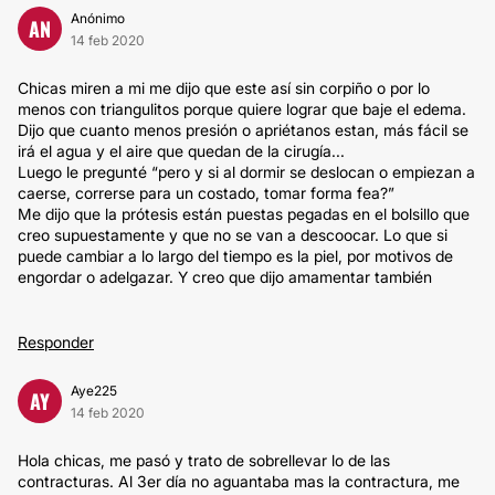
Anónimo
AN
14 feb 2020
Chicas miren a mi me dijo que este así sin corpiño o por lo
menos con triangulitos porque quiere lograr que baje el edema.
Dijo que cuanto menos presión o apriétanos estan, más fácil se
irá el agua y el aire que quedan de la cirugía...
Luego le pregunté “pero y si al dormir se deslocan o empiezan a
caerse, correrse para un costado, tomar forma fea?”
Me dijo que la prótesis están puestas pegadas en el bolsillo que
creo supuestamente y que no se van a descoocar. Lo que si
puede cambiar a lo largo del tiempo es la piel, por motivos de
engordar o adelgazar. Y creo que dijo amamentar también
Responder
Aye225
AY
14 feb 2020
Hola chicas, me pasó y trato de sobrellevar lo de las
contracturas. Al 3er día no aguantaba mas la contractura, me