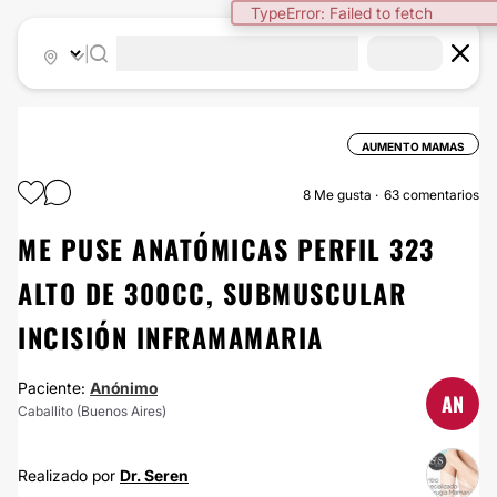
|
AUMENTO MAMAS
8
Me gusta
63 comentarios
ME PUSE ANATÓMICAS PERFIL 323
ALTO DE 300CC, SUBMUSCULAR
INCISIÓN INFRAMAMARIA
Paciente:
Anónimo
AN
Caballito (Buenos Aires)
Realizado por
Dr. Seren