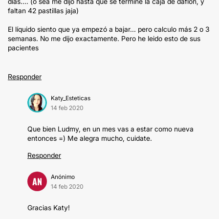
dias.... (o sea me dijo hasta que se termine la caja de daflon, y
faltan 42 pastillas jaja)
El líquido siento que ya empezó a bajar... pero calculo más 2 o 3
semanas. No me dijo exactamente. Pero he leido esto de sus
pacientes
Responder
Katy_Esteticas
14 feb 2020
Que bien Ludmy, en un mes vas a estar como nueva
entonces =) Me alegra mucho, cuidate.
Responder
Anónimo
AN
14 feb 2020
Gracias Katy!