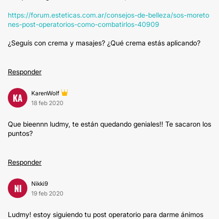
https://forum.esteticas.com.ar/consejos-de-belleza/sos-moreto
nes-post-operatorios-como-combatirlos-40909
¿Seguís con crema y masajes? ¿Qué crema estás aplicando?
Responder
KarenWolf
KA
18 feb 2020
Que bieennn ludmy, te están quedando geniales!! Te sacaron los
puntos?
Responder
Nikki9
NI
19 feb 2020
Ludmy! estoy siguiendo tu post operatorio para darme ánimos