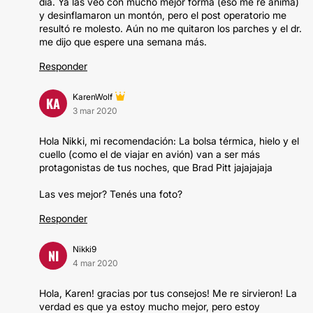
día. Ya las veo con mucho mejor forma (eso me re anima)
y desinflamaron un montón, pero el post operatorio me
resultó re molesto. Aún no me quitaron los parches y el dr.
me dijo que espere una semana más.
Responder
KarenWolf
KA
3 mar 2020
Hola Nikki, mi recomendación: La bolsa térmica, hielo y el
cuello (como el de viajar en avión) van a ser más
protagonistas de tus noches, que Brad Pitt jajajajaja
Las ves mejor? Tenés una foto?
Responder
Nikki9
NI
4 mar 2020
Hola, Karen! gracias por tus consejos! Me re sirvieron! La
verdad es que ya estoy mucho mejor, pero estoy