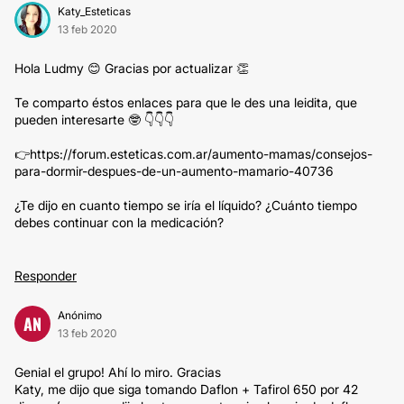
Katy_Esteticas
13 feb 2020
Hola Ludmy 😊 Gracias por actualizar 👏
Te comparto éstos enlaces para que le des una leidita, que
pueden interesarte 🤓 👇👇👇
👉https://forum.esteticas.com.ar/aumento-mamas/consejos-
para-dormir-despues-de-un-aumento-mamario-40736
¿Te dijo en cuanto tiempo se iría el líquido? ¿Cuánto tiempo
debes continuar con la medicación?
Responder
Anónimo
AN
13 feb 2020
Genial el grupo! Ahí lo miro. Gracias
Katy, me dijo que siga tomando Daflon + Tafirol 650 por 42