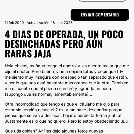
11 feb 2020 · Actualización: 18 sept 2023
4 DIAS DE OPERADA, UN POCO
DESINCHADAS PERO AÚN
RARAS JAJA
Hola chicas, mañana tengo el control y les cuento mejor que me
dijo el doctor. Pero bueno, vine a dejarle fotos y decir que tdv
me siento muy insegura con el espacio tan separado que están,
y por lo que una está bastante más grande que la otra. También
me di cuenta que el pezon se estiró y agrandó un poco
(supongo que es normal, lamentablemente)...
Otra incomodidad que tengo es que el cirujano me dijo para
estar sin corpiño desde el 2 día y me hace desconfiar porque
pienso que se van a deslocar, bajar o perder la forma juntita!
Justamente es lo que no quiero. Pero lo estoy obedeciendo 🤷🏻‍♀️
Que uds opinan? Ahí les dejo algunas fotos nuevas