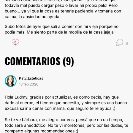
todavía mal puedo cargar peso o lavar mi propio pelo! Pero
bueno... ya vi que la cosa es tenerle paciencia y tomarla con
calma, la ansiedad no ayuda.
Subo fotos de ayer que salí a comer con mi vieja porque no
podía más! Me siento parte de la mobília de la casa jajaja
5
9
COMENTARIOS (
9
)
Katy_Esteticas
18 feb 2020
Hola Ludmy, gracias por actualizar, es como decís, hay que
darle al cuerpo, el tiempo que necesita, y siempre es una buena
excusa salir a cenar con mama, que seguro te re ayuda ;)
Se te ve bárbara, me alegro por vos, pensá que en un tiempo,
todo será anecdótico. No te vi moretones, pero por las dudas, te
comparto algunas recomendaciones ;)