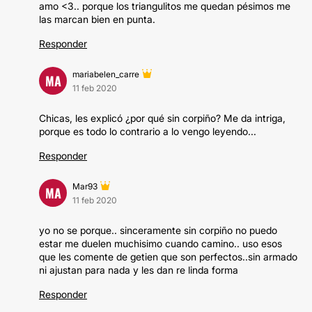
amo <3.. porque los triangulitos me quedan pésimos me
las marcan bien en punta.
Responder
mariabelen_carre
MA
11 feb 2020
Chicas, les explicó ¿por qué sin corpiño? Me da intriga,
porque es todo lo contrario a lo vengo leyendo...
Responder
Mar93
MA
11 feb 2020
yo no se porque.. sinceramente sin corpiño no puedo
estar me duelen muchisimo cuando camino.. uso esos
que les comente de getien que son perfectos..sin armado
ni ajustan para nada y les dan re linda forma
Responder