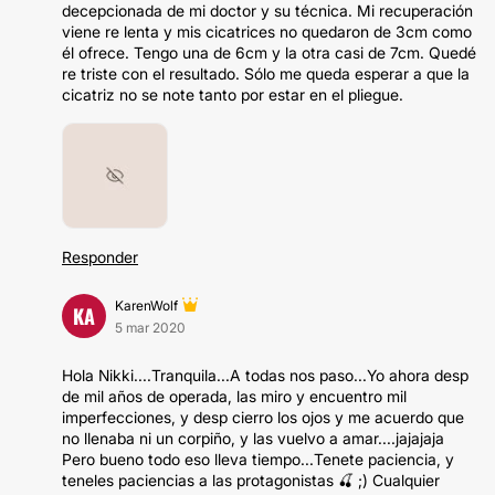
decepcionada de mi doctor y su técnica. Mi recuperación
viene re lenta y mis cicatrices no quedaron de 3cm como
él ofrece. Tengo una de 6cm y la otra casi de 7cm. Quedé
re triste con el resultado. Sólo me queda esperar a que la
cicatriz no se note tanto por estar en el pliegue.
Responder
KarenWolf
KA
5 mar 2020
Hola Nikki....Tranquila...A todas nos paso...Yo ahora desp
de mil años de operada, las miro y encuentro mil
imperfecciones, y desp cierro los ojos y me acuerdo que
no llenaba ni un corpiño, y las vuelvo a amar....jajajaja
Pero bueno todo eso lleva tiempo...Tenete paciencia, y
teneles paciencias a las protagonistas 🍒 ;) Cualquier