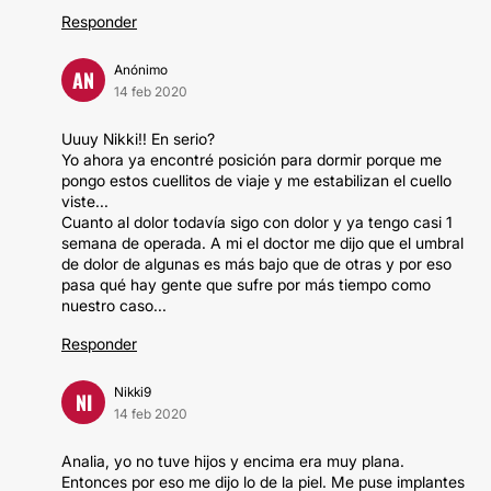
Responder
Anónimo
AN
14 feb 2020
Uuuy Nikki!! En serio?
Yo ahora ya encontré posición para dormir porque me
pongo estos cuellitos de viaje y me estabilizan el cuello
viste...
Cuanto al dolor todavía sigo con dolor y ya tengo casi 1
semana de operada. A mi el doctor me dijo que el umbral
de dolor de algunas es más bajo que de otras y por eso
pasa qué hay gente que sufre por más tiempo como
nuestro caso...
Responder
Nikki9
NI
14 feb 2020
Analia, yo no tuve hijos y encima era muy plana.
Entonces por eso me dijo lo de la piel. Me puse implantes