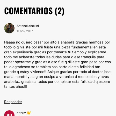
COMENTARIOS (
2
)
Antonellabellini
11 nov 2017
Haaaa no quiiero pasar por alto a anabella gracias hermoza por
todo lo q hiziste por mii fuiste una pieza fundamental en esta
gran experiiencia gracias por tomarte tu tiempo y explicarme
todo me aclaraste todas las dudas para q ese tranquila para
poder operarme y gracias a eso fue q dii este gran paso por eso
te lo agradesco xq tambiem sos parte d esta felicidad tan
grande q estoy viviendo!! Asique gracias por todo al doctor jose
maria moretti y su gran equipo a veronica d recepccion y avos
anabella.. gracias a todos por completar esta felicidad q espere
tantos años!!!
Responder
ruth82
RU