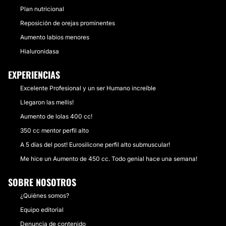
Plan nutricional
Reposición de orejas prominentes
Aumento labios menores
Hialuronidasa
EXPERIENCIAS
Excelente Profesional y un ser Humano increíble
Llegaron las mellis!
Aumento de lolas 400 cc!
350 cc mentor perfil alto
A 5 días del post! Eurosilicone perfil alto submuscular!
Me hice un Aumento de 450 cc. Todo genial hace una semana!
SOBRE NOSOTROS
¿Quiénes somos?
Equipo editorial
Denuncia de contenido