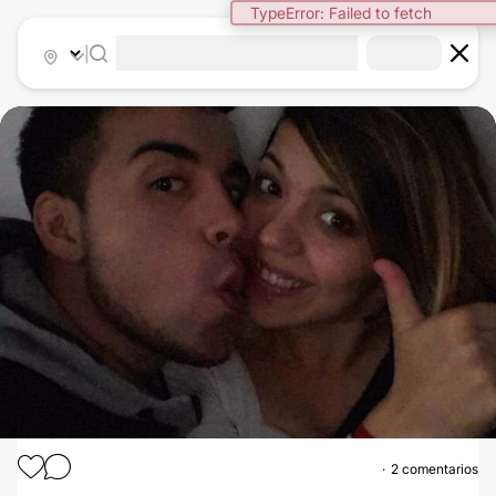
TypeError: Failed to fetch
|
2 comentarios
AUMENTO MAMAS