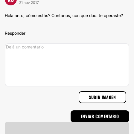
21 nov 2017
Hola anto, cómo estás? Contanos, con que doc. te operaste?
Responder
SUBIR IMAGEN