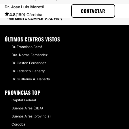
Dr. Jose Luis Moretti
ESTETICAS
EXPERIENCIAS
CONTACTAR
EXPERIENCIAS SOBRE AUMENTO MAMAS
4.8
(169)
·
Córdoba
"ME SIENTO COMPLETA AL FIN"
ÚLTIMOS CENTROS VISTOS
Dr. Francisco Famá
Dra. Norma Fernández
Dr. Gaston Fernandez
Dr. Federico Flaherty
Dr. Guillermo A. Flaherty
PROVINCIAS TOP
Capital Federal
Buenos Aires (GBA)
Buenos Aires (provincia)
Córdoba