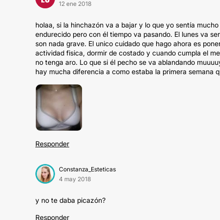
12 ene 2018
holaa, si la hinchazón va a bajar y lo que yo sentía mucho 
endurecido pero con él tiempo va pasando. El lunes va se
son nada grave. El unico cuidado que hago ahora es poner
actividad fisica, dormir de costado y cuando cumpla el me
no tenga aro. Lo que si él pecho se va ablandando muuuuy 
hay mucha diferencia a como estaba la primera semana qu
Responder
Constanza_Esteticas
4 may 2018
y no te daba picazón?
Responder