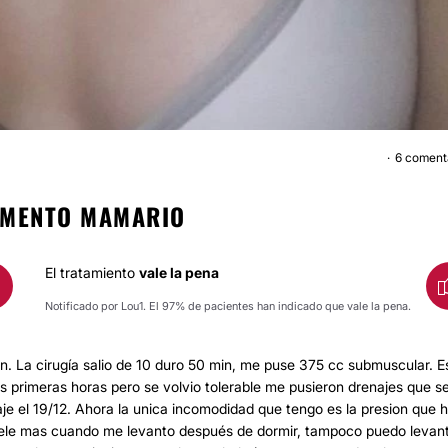
6 coment
AUMENTO MAMA
UMENTO MAMARIO
El tratamiento
vale la pena
Notificado por Lou1. El 97% de pacientes han indicado que vale la pena.
. La cirugía salio de 10 duro 50 min, me puse 375 cc submuscular. E
as primeras horas pero se volvio tolerable me pusieron drenajes que s
je el 19/12. Ahora la unica incomodidad que tengo es la presion que 
duele mas cuando me levanto después de dormir, tampoco puedo levan