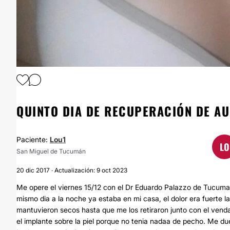
1
/
2
QUINTO DIA DE RECUPERACIÓN DE A
Paciente:
Lou1
LO
San Miguel de Tucumán
20 dic 2017 · Actualización: 9 oct 2023
Me opere el viernes 15/12 con el Dr Eduardo Palazzo de Tucuman
mismo dia a la noche ya estaba en mi casa, el dolor era fuerte l
mantuvieron secos hasta que me los retiraron junto con el venda
el implante sobre la piel porque no tenia nadaa de pecho. Me 