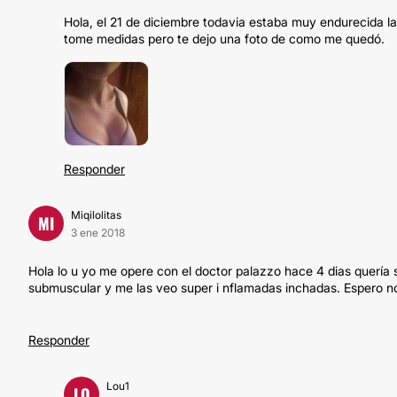
Hola, el 21 de diciembre todavia estaba muy endurecida l
tome medidas pero te dejo una foto de como me quedó.
Responder
Miqilolitas
MI
3 ene 2018
Hola lo u yo me opere con el doctor palazzo hace 4 dias quería
submuscular y me las veo super i nflamadas inchadas. Espero 
Responder
Lou1
LO