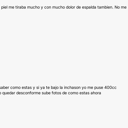
a piel me tiraba mucho y con mucho dolor de espalda tambien. No me
 saber como estas y si ya te bajo la inchason yo me puse 400cc
no quedar desconforme sube fotos de como estas ahora