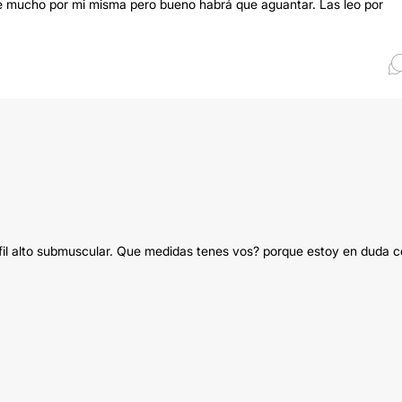
e mucho por mi misma pero bueno habrá que aguantar. Las leo por
il alto submuscular. Que medidas tenes vos? porque estoy en duda 