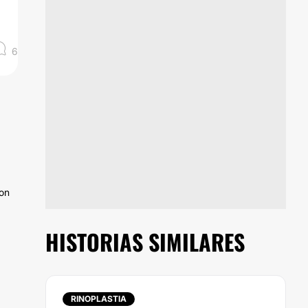
6
con
HISTORIAS SIMILARES
RINOPLASTIA