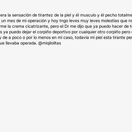
era la sensación de tirantez de la piel y él musculo y él pecho totalm
r un mes de mi operación y hoy tngo leves muy leves molestias que n
me la crema cicatrizante, pero el Dr me dijo que ya puedo hacer de 
s ya puedo dejar el corpiño deportivo por cualquier otro corpiño pero
de a poco o por lo menos en mi caso, todavia mi piel esta tirante pe
e llevaba operada. @miqilolitas