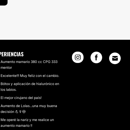
PERIENCIAS
Aumento mamario 380 cc CPG 333
mentor
Excelente!!! Muy feliz con el cambio.
Bótox y aplicación de hialurónico en
los labios.
El mejor cirujano del país!
Aumento de Lolas...una muy buena
decisión 💪👙😍
Me operé la nariz y me realice un
aumento mamario !!