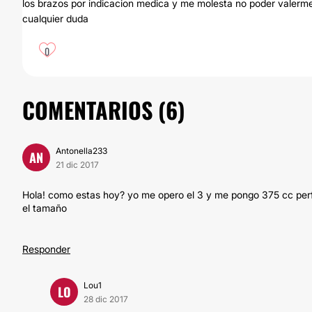
los brazos por indicacion medica y me molesta no poder valerm
cualquier duda
0
COMENTARIOS (
6
)
Antonella233
AN
21 dic 2017
Hola! como estas hoy? yo me opero el 3 y me pongo 375 cc perf
el tamaño
Responder
Lou1
LO
28 dic 2017