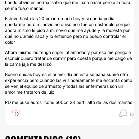
hondo obvio es normal sabía que me iba a pasar pero a la hora
se me fue,o menos
Estuve hasta las 20 pm internada hoy y si quería podía
quedarme pero mi novio no quiso,eso fue un obstáculo porque
ahora mismo le pido a mi novio que me ayude y le molesta por
qué no durmió nada y lo entiendo pero no puedo controlar el
dolor
Ahora mismo las tengo súper inflamadas y por eso me pongo a
escribir quiero tratar de dormir pero cuesta porque me caigo de
la cama jaja me deslizó
Bueno chicas hoy es el primer día en esta semana subiré otra
experiencia pero cuando las ví sinceramente me encanta como
se ven,el equipo de armesto y todas las enfermeras son un
amor me trataron de lujo
PD me puse eurosilicone 500cc 28 perfil alto de las dos mamás
10
18