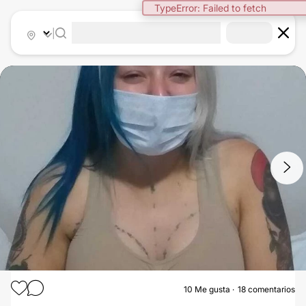
TypeError: Failed to fetch
|
1
/
3
10
Me gusta
18 comentarios
AUMENTO MAMAS