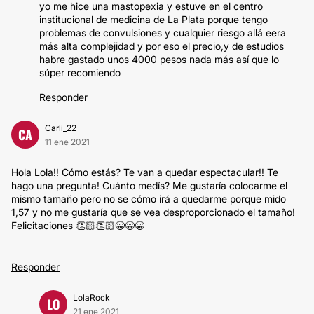
yo me hice una mastopexia y estuve en el centro
institucional de medicina de La Plata porque tengo
problemas de convulsiones y cualquier riesgo allá eera
más alta complejidad y por eso el precio,y de estudios
habre gastado unos 4000 pesos nada más así que lo
súper recomiendo
Responder
Carli_22
CA
11 ene 2021
Hola Lola!! Cómo estás? Te van a quedar espectacular!! Te
hago una pregunta! Cuánto medís? Me gustaría colocarme el
mismo tamaño pero no se cómo irá a quedarme porque mido
1,57 y no me gustaría que se vea desproporcionado el tamaño!
Felicitaciones 👏🏻👏🏻😁😁😁
Responder
LolaRock
LO
21 ene 2021