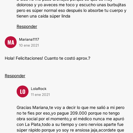
doloroso y yo aveces me toco y escucho unas burbujitas
pero es súper normal eso después lo absorbe tu cuerpo y
tienen una caída súper linda
Responder
Mariana1117
MA
10 ene 2021
Hola! Felicitaciones! Cuanto te costó aprox.?
Responder
LolaRock
LO
11 ene 2021
Gracias Mariana,te voy a decir lo que me salió a mi pero
no te fies por eso,yo pague 209.000 porque no tengo
obra social por el momento,y el médico nunca me apuró
con La Plata,todo a su tiempo y cero nervios aparte fue
súper rápido porque yo soy re ansiosa jaja,acordate que