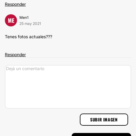
Responder
Men1
ME
25 may 2021
Tenes fotos actuales???
Responder
SUBIR IMAGEN