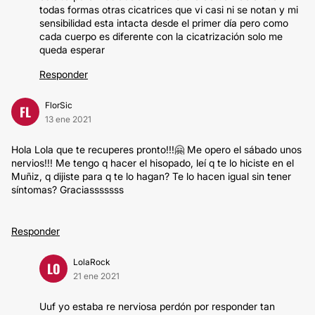
todas formas otras cicatrices que vi casi ni se notan y mi
sensibilidad esta intacta desde el primer día pero como
cada cuerpo es diferente con la cicatrización solo me
queda esperar
Responder
FlorSic
FL
13 ene 2021
Hola Lola que te recuperes pronto!!!🤗 Me opero el sábado unos
nervios!!! Me tengo q hacer el hisopado, leí q te lo hiciste en el
Muñiz, q dijiste para q te lo hagan? Te lo hacen igual sin tener
síntomas? Graciasssssss
Responder
LolaRock
LO
21 ene 2021
Uuf yo estaba re nerviosa perdón por responder tan