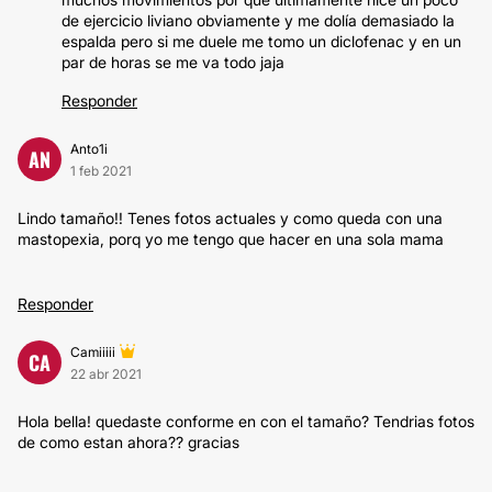
de ejercicio liviano obviamente y me dolía demasiado la
espalda pero si me duele me tomo un diclofenac y en un
par de horas se me va todo jaja
Responder
Anto1i
AN
1 feb 2021
Lindo tamaño!! Tenes fotos actuales y como queda con una
mastopexia, porq yo me tengo que hacer en una sola mama
Responder
Camiiiii
CA
22 abr 2021
Hola bella! quedaste conforme en con el tamaño? Tendrias fotos
de como estan ahora?? gracias