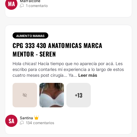
MarFalcone
MA
1 comentario
AUMENTO MAMAS
CPG 333 430 ANATOMICAS MARCA
MENTOR - SEREN
Hola chicas! Hacía tiempo que no aparecía por acá. Les
escribo para contarles mí experiencia a lo largo de estos
cuatro meses post cirugía...
Ya...
Leer más
+13
Santina
SA
134 comentarios