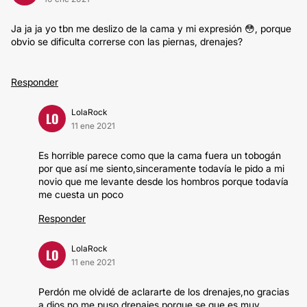
Ja ja ja yo tbn me deslizo de la cama y mi expresión 😳, porque
obvio se dificulta correrse con las piernas, drenajes?
Responder
LolaRock
LO
11 ene 2021
Es horrible parece como que la cama fuera un tobogán
por que así me siento,sinceramente todavía le pido a mi
novio que me levante desde los hombros porque todavía
me cuesta un poco
Responder
LolaRock
LO
11 ene 2021
Perdón me olvidé de aclararte de los drenajes,no gracias
a dios no me puso drenajes porque se que es muy