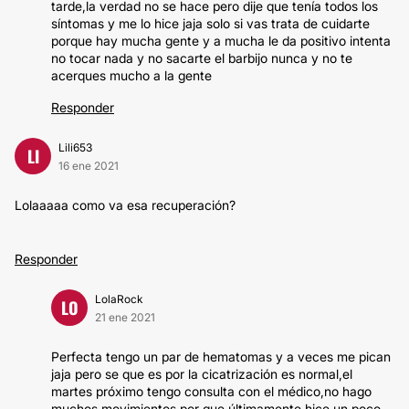
tarde,la verdad no se hace pero dije que tenía todos los
síntomas y me lo hice jaja solo si vas trata de cuidarte
porque hay mucha gente y a mucha le da positivo intenta
no tocar nada y no sacarte el barbijo nunca y no te
acerques mucho a la gente
Responder
Lili653
LI
16 ene 2021
Lolaaaaa como va esa recuperación?
Responder
LolaRock
LO
21 ene 2021
Perfecta tengo un par de hematomas y a veces me pican
jaja pero se que es por la cicatrización es normal,el
martes próximo tengo consulta con el médico,no hago
muchos movimientos por que últimamente hice un poco