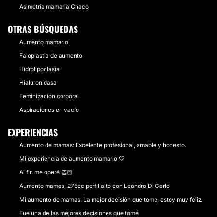
Asimetría mamaria Chaco
OTRAS BÚSQUEDAS
Aumento mamario
Faloplastia de aumento
Hidrolipoclasia
Hialuronidasa
Feminización corporal
Aspiraciones en vacío
EXPERIENCIAS
Aumento de mamas: Excelente profesional, amable y honesto.
Mi experiencia de aumento mamario ♡
Al fin me operé 👏🏻
Aumento mamas, 275cc perfil alto con Leandro Di Carlo
Mi aumento de mamas. La mejor decisión que tome, estoy muy feliz.
Fue una de las mejores decisiones que tomé