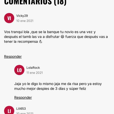
COMENTARIOS (
18
)
Vicky29
VI
10 ene 2021
Vos tranqui lola ,que se la banque tu novio es una vez y
después el tamb las va a disfrutar 😆 fuerza que después vas a
tener la recompensa 💪
Responder
LolaRock
LO
11 ene 2021
Jaja yo le digo lo mismo jaja me da risa pero ya estoy
mucho mejor despies de 3 días y súper feliz
Responder
Lili653
LI
10 ene 2021