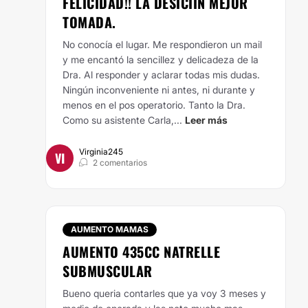
FELICIDAD!! LA DESICIIN MEJOR
TOMADA.
No conocía el lugar. Me respondieron un mail
y me encantó la sencillez y delicadeza de la
Dra. Al responder y aclarar todas mis dudas.
Ningún inconveniente ni antes, ni durante y
menos en el pos operatorio. Tanto la Dra.
Como su asistente Carla,...
Leer más
Virginia245
VI
2 comentarios
AUMENTO MAMAS
AUMENTO 435CC NATRELLE
SUBMUSCULAR
Bueno queria contarles que ya voy 3 meses y