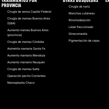
TRATAMIENTOS POR
OTRAS BÚSQUEDAS
E
PROVINCIA
Cirugía de nariz
Cirugía de senos Capital Federal
Manchas cutáneas
Cirugía de mamas Buenos Aires
Rinomodelación
(GBA)
Láser fraccionado
Aumento mamas Buenos Aires
Ginecomastia
(provincia)
Pigmentación de cejas
Cirugía de mamas Córdoba
Asimetría mamaria Santa Fe
Aumento mamario Mendoza
Aumento mamario Neuquén
Cirugía de mamas Salta
Operación pecho Corrientes
Mamoplastia Chaco