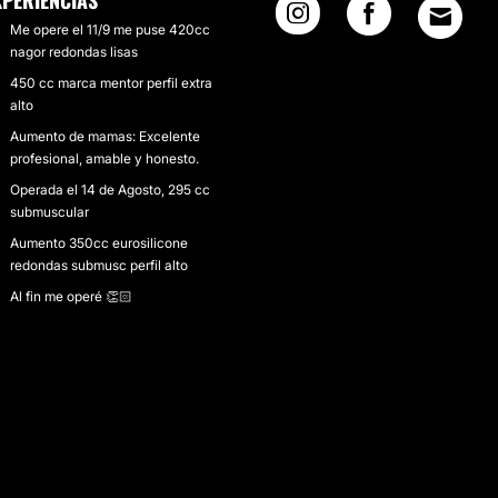
XPERIENCIAS
Me opere el 11/9 me puse 420cc
nagor redondas lisas
450 cc marca mentor perfil extra
alto
Aumento de mamas: Excelente
profesional, amable y honesto.
Operada el 14 de Agosto, 295 cc
submuscular
Aumento 350cc eurosilicone
redondas submusc perfil alto
Al fin me operé 👏🏻