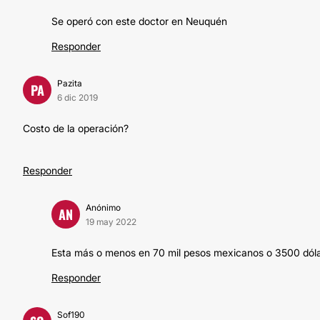
Se operó con este doctor en Neuquén
Responder
Pazita
PA
6 dic 2019
Costo de la operación?
Responder
Anónimo
AN
19 may 2022
Esta más o menos en 70 mil pesos mexicanos o 3500 dól
Responder
Sof190