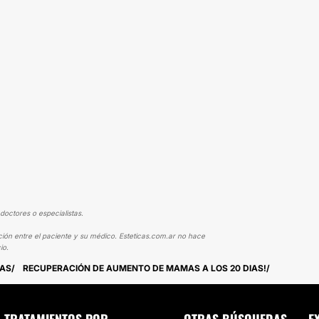
doctores o especialistas.
ción entre el paciente y su médico. Esteticas.com.ar no hace
io.
MAS
RECUPERACIÓN DE AUMENTO DE MAMAS A LOS 20 DIAS!