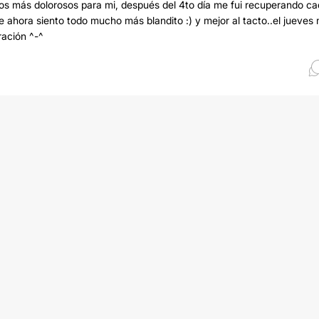
n los más dolorosos para mi, después del 4to día me fui recuperando c
 ahora siento todo mucho más blandito :) y mejor al tacto..el jueves
ración ^-^