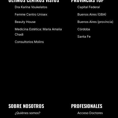
ÚLTIMOS CENTROS VISTOS
PROVINCIAS TOP
Dra Karina Voukelatos
Capital Federal
Femme Centro Unisex
Buenos Aires (GBA)
Beauty House
Buenos Aires (provincia)
Medicina Estética: María Amalia
Córdoba
Chadi
Santa Fe
Consultorios Molins
SOBRE NOSOTROS
PROFESIONALES
¿Quiénes somos?
Acceso Doctores