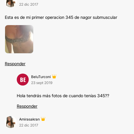
22 dic 2017
Esta es de mi primer operacion 345 de nagor submuscular
Responder
BeluTurconi
BE
23 sept 2019
Hola tendrás más fotos de cuando tenías 345??
Responder
Amirasakran
22 dic 2017