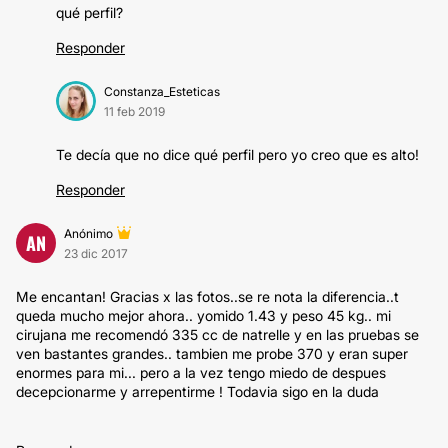
qué perfil?
Responder
Constanza_Esteticas
11 feb 2019
Te decía que no dice qué perfil pero yo creo que es alto!
Responder
Anónimo
AN
23 dic 2017
Me encantan! Gracias x las fotos..se re nota la diferencia..t
queda mucho mejor ahora.. yomido 1.43 y peso 45 kg.. mi
cirujana me recomendó 335 cc de natrelle y en las pruebas se
ven bastantes grandes.. tambien me probe 370 y eran super
enormes para mi... pero a la vez tengo miedo de despues
decepcionarme y arrepentirme ! Todavia sigo en la duda