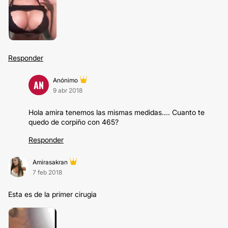
Responder
Anónimo
AN
9 abr 2018
Hola amira tenemos las mismas medidas.... Cuanto te
quedo de corpiño con 465?
Responder
Amirasakran
7 feb 2018
Esta es de la primer cirugia