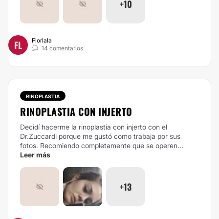
+10
Florlala
FL
14 comentarios
RINOPLASTIA
RINOPLASTIA CON INJERTO
Decidí hacerme la rinoplastia con injerto con el
Dr.Zuccardi porque me gustó como trabaja por sus
fotos. Recomiendo completamente que se operen...
Leer más
+13