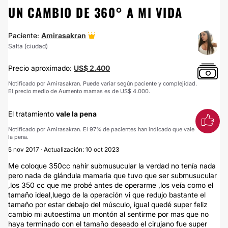
UN CAMBIO DE 360° A MI VIDA
Paciente:
Amirasakran
Salta (ciudad)
Precio aproximado:
US$ 2.400
Notificado por Amirasakran. Puede variar según paciente y complejidad.
El precio medio de Aumento mamas es de US$ 4.000.
El tratamiento
vale la pena
Notificado por Amirasakran. El 97% de pacientes han indicado que vale
la pena.
5 nov 2017 · Actualización: 10 oct 2023
Me coloque 350cc nahir submusucular la verdad no tenía nada
pero nada de glándula mamaria que tuvo que ser submusucular
,los 350 cc que me probé antes de operarme ,los veía como el
tamaño ideal,luego de la operación vi que redujo bastante el
tamaño por estar debajo del músculo, igual quedé super feliz
cambio mi autoestima un montón al sentirme por mas que no
haya terminado con el tamaño deseado el cirujano fue super