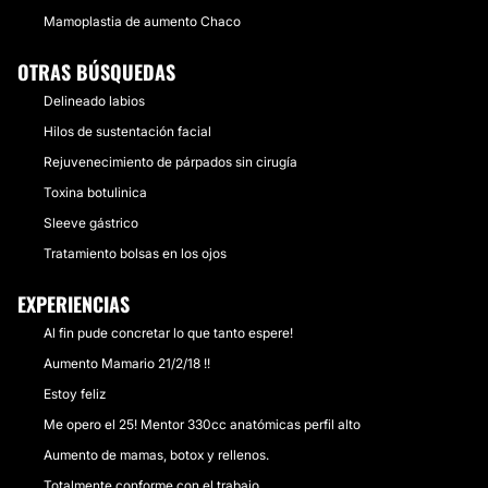
Mamoplastia de aumento Chaco
OTRAS BÚSQUEDAS
Delineado labios
Hilos de sustentación facial
Rejuvenecimiento de párpados sin cirugía
Toxina botulinica
Sleeve gástrico
Tratamiento bolsas en los ojos
EXPERIENCIAS
Al fin pude concretar lo que tanto espere!
Aumento Mamario 21/2/18 !!
Estoy feliz
Me opero el 25! Mentor 330cc anatómicas perfil alto
Aumento de mamas, botox y rellenos.
Totalmente conforme con el trabajo.