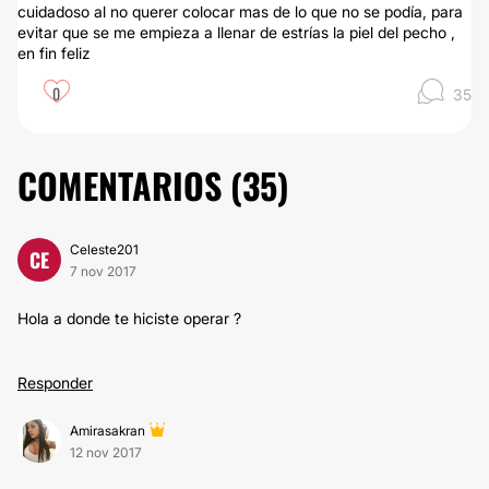
cuidadoso al no querer colocar mas de lo que no se podía, para
evitar que se me empieza a llenar de estrías la piel del pecho ,
en fin feliz
0
35
COMENTARIOS (
35
)
Celeste201
CE
7 nov 2017
Hola a donde te hiciste operar ?
Responder
Amirasakran
12 nov 2017