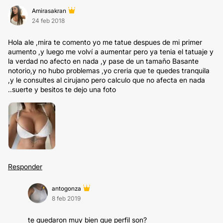
Amirasakran
24 feb 2018
Hola ale ,mira te comento yo me tatue despues de mi primer
aumento ,y luego me volví a aumentar pero ya tenia el tatuaje y
la verdad no afecto en nada ,y pase de un tamaño Basante
notorio,y no hubo problemas ,yo creria que te quedes tranquila
,y le consultes al cirujano pero calculo que no afecta en nada
..suerte y besitos te dejo una foto
Responder
antogonza
8 feb 2019
te quedaron muy bien que perfil son?