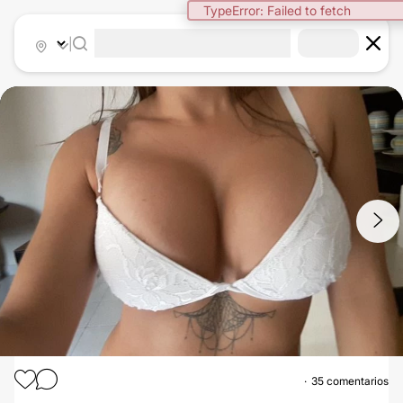
TypeError: Failed to fetch
|
1
/
5
35 comentarios
AUMENTO MAMAS