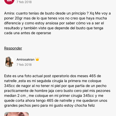
7 feb 2018
Amira: cuanto tenías de busto desde un principio ? Xq Me voy a
poner 20gr mas de lo que tenes vos no creo que haya mucha
diferencia y como estoy ansiosa por saber cómo va a ser el
resultado y también viste que depende del busto que tenga
cada una antes de operarse
Responder
Amirasakran
7 feb 2018
Este es una foto actual post operatorio dos meses 465 de
natrelle ,esta es mi segubda cirugia la primera me coloque
345cc de nagor al no tener ni piel por que partia de un pecho
practicamente de hombre jaja cero busto cero piel mis pezones
median 2 cm , me coloque en mi primer cirugia 345cc y me
quede corta ahora tengo 465 de natrelle y me quedaron unos
grandes pechos pero para mi gusto estoy chocha feliz