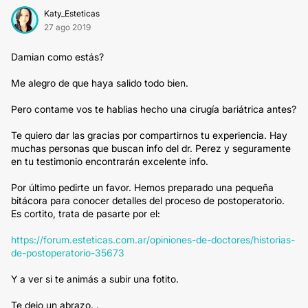
Katy_Esteticas
27 ago 2019
Damian como estás?
Me alegro de que haya salido todo bien.
Pero contame vos te hablias hecho una cirugía bariátrica antes?
Te quiero dar las gracias por compartirnos tu experiencia. Hay
muchas personas que buscan info del dr. Perez y seguramente
en tu testimonio encontrarán excelente info.
Por último pedirte un favor. Hemos preparado una pequeña
bitácora para conocer detalles del proceso de postoperatorio.
Es cortito, trata de pasarte por el:
https://forum.esteticas.com.ar/opiniones-de-doctores/historias-
de-postoperatorio-35673
Y a ver si te animás a subir una fotito.
Te dejo un abrazo. .