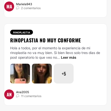
Mariela943
MA
2 comentarios
RINOPLASTIA
RINOPLASTIA NO MUY CONFORME
Hola a todos, por el momento la experiencia de mi
rinoplastia no va muy bien. Si bien llevo solo tres dias de
post operatorio lo que veo no...
Leer más
+5
Ana2005
AN
11 comentarios