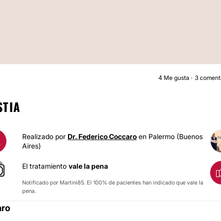
4
Me gusta
3 coment
GINECOMASTI
STIA
Realizado por
Dr. Federico Coccaro
en Palermo (Buenos
A
Aires)
El tratamiento
vale la pena
Notificado por Martini85. El 100% de pacientes han indicado que vale la
pena.
aro