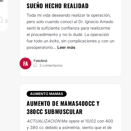
ón
SUEÑO HECHO REALIDAD
Toda mi vida deseando realizar la operación,
3
pero solo cuando conocí al Dr. Ignacio Amado
sentí la suficiente confianza para realizarme
el procedimiento y no lo dudé. La operación
fue todo un éxito, sin complicaciones y con un
posoperatorio...
Leer más
FabiAnd
FA
2 comentarios
AUMENTO MAMAS
AUMENTO DE MAMAS400CC Y
380CC SUBMUSCULAR
ACTUALIZACION
Me opere el 10/02 con 400
y 380 cc debido a asimetría, siento que el de