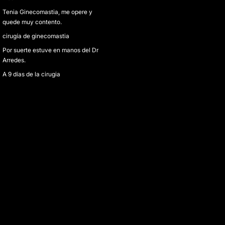
Tenia Ginecomastia, me opere y
quede muy contento.
cirugía de ginecomastia
Por suerte estuve en manos del Dr
Arredes.
A 9 días de la cirugia