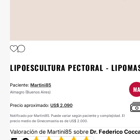
LIPOESCULTURA PECTORAL - LIPOMA
Paciente:
Martini85
M
Almagro (Buenos Aires)
Precio aproximado:
US$ 2.090
Notificado por Martini85. Puede variar según paciente y complejidad. El
precio medio de Ginecomastia es de US$ 2.000.
Valoración de Martini85 sobre
Dr. Federico Cocc