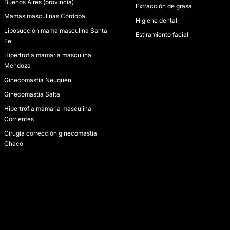
Buenos Aires (provincia)
Extracción de grasa
Mamas masculinas Córdoba
Higiene dental
Liposucción mama masculina Santa
Estiramiento facial
Fe
Hipertrofia mamaria masculina
Mendoza
Ginecomastia Neuquén
Ginecomastia Salta
Hipertrofia mamaria masculina
Corrientes
Cirugía corrección ginecomastia
Chaco