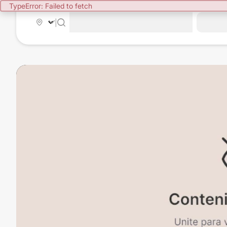
TypeError: Failed to fetch
|