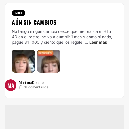
HIFU
AÚN SIN CAMBIOS
No tengo ningún cambio desde que me realice el Hifu
4D en el rostro, se va a cumplir 1 mes y como si nada,
pague $11.000 y siento que los regale.....
Leer más
MarianaDonato
MA
11 comentarios