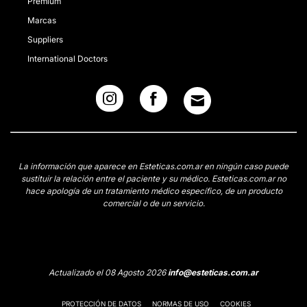
Premium
Marcas
Suppliers
International Doctors
La información que aparece en Esteticas.com.ar en ningún caso puede
sustituir la relación entre el paciente y su médico. Esteticas.com.ar no
hace apología de un tratamiento médico específico, de un producto
comercial o de un servicio.
Actualizado el 08 Agosto 2026
info@esteticas.com.ar
PROTECCIÓN DE DATOS
NORMAS DE USO
COOKIES