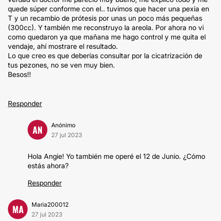
quede súper conforme con el.. tuvimos que hacer una pexia en
T y un recambio de prótesis por unas un poco más pequeñas
(300cc). Y también me reconstruyo la areola. Por ahora no vi
como quedaron ya que mañana me hago control y me quita el
vendaje, ahí mostrare el resultado.
Lo que creo es que deberías consultar por la cicatrización de
tus pezones, no se ven muy bien.
Besos!!
Responder
Anónimo
AN
27 jul 2023
Hola Angie! Yo también me operé el 12 de Junio. ¿Cómo
estás ahora?
Responder
Maria200012
MA
27 jul 2023