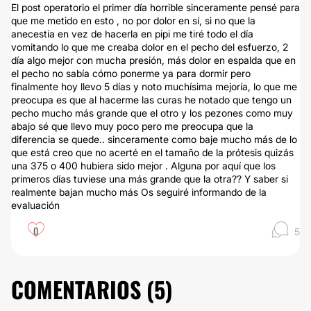
El post operatorio el primer día horrible sinceramente pensé para
que me metido en esto , no por dolor en sí, si no que la
anecestia en vez de hacerla en pipi me tiré todo el día
vomitando lo que me creaba dolor en el pecho del esfuerzo, 2
día algo mejor con mucha presión, más dolor en espalda que en
el pecho no sabía cómo ponerme ya para dormir pero
finalmente hoy llevo 5 días y noto muchísima mejoría, lo que me
preocupa es que al hacerme las curas he notado que tengo un
pecho mucho más grande que el otro y los pezones como muy
abajo sé que llevo muy poco pero me preocupa que la
diferencia se quede.. sinceramente como baje mucho más de lo
que está creo que no acerté en el tamaño de la prótesis quizás
una 375 o 400 hubiera sido mejor . Alguna por aquí que los
primeros días tuviese una más grande que la otra?? Y saber si
realmente bajan mucho más Os seguiré informando de la
evaluación
0
5
COMENTARIOS (
5
)