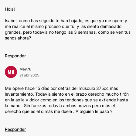
Hola!
Isabel, como has seguido te han bajado, es que yo me opere y
me realice el mismo proceso que tú, y las siento demasiado
grandes, pero todavía no tengo las 3 semanas, como se ven tus
senos ahora?
Responder
May78
MA
21 abr 2025
Me opere hace 15 días por detrás del músculo 375cc más
levantamiento. Todavía siento en el brazo derecho mucho tirón
en la axila y dolor como en los tendones que se extiende hasta
la mano . Sin fuerzas todavía ambos brazos pero más el
derecho que es el q más me duele . A alguien le pasó ?
Responder