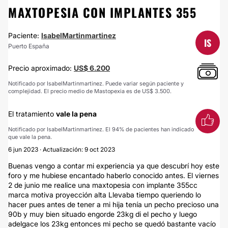
MAXTOPESIA CON IMPLANTES 355
Paciente:
IsabelMartinmartinez
IS
Puerto España
Precio aproximado:
US$ 6.200
Notificado por IsabelMartinmartinez. Puede variar según paciente y
complejidad. El precio medio de Mastopexia es de US$ 3.500.
El tratamiento
vale la pena
Notificado por IsabelMartinmartinez. El 94% de pacientes han indicado
que vale la pena.
6 jun 2023 · Actualización: 9 oct 2023
Buenas vengo a contar mi experiencia ya que descubrí hoy este
foro y me hubiese encantado haberlo conocido antes. El viernes
2 de junio me realice una maxtopesia con implante 355cc
marca motiva proyección alta Llevaba tiempo queriendo lo
hacer pues antes de tener a mi hija tenía un pecho precioso una
90b y muy bien situado engorde 23kg di el pecho y luego
adelgace los 23kg entonces mi pecho se quedó bastante vacío