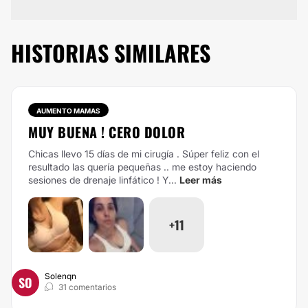
HISTORIAS SIMILARES
AUMENTO MAMAS
MUY BUENA ! CERO DOLOR
Chicas llevo 15 días de mi cirugía . Súper feliz con el
resultado las quería pequeñas .. me estoy haciendo
sesiones de drenaje linfático ! Y...
Leer más
+11
Solenqn
SO
31 comentarios