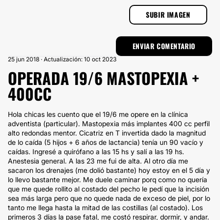
SUBIR IMAGEN
25 jun 2018 · Actualización: 10 oct 2023
OPERADA 19/6 MASTOPEXIA +
400CC
Hola chicas les cuento que el 19/6 me opere en la clínica
adventista (particular). Mastopexia más implantes 400 cc perfil
alto redondas mentor. Cicatriz en T invertida dado la magnitud
de lo caída (5 hijos + 6 años de lactancia) tenía un 90 vacío y
caídas. Ingresé a quirófano a las 15 hs y salí a las 19 hs.
Anestesia general. A las 23 me fui de alta. Al otro día me
sacaron los drenajes (me dolió bastante) hoy estoy en el 5 día y
lo llevo bastante mejor. Me duele caminar porq como no quería
que me quede rollito al costado del pecho le pedí que la incisión
sea más larga pero que no quede nada de exceso de piel, por lo
tanto me llega hasta la mitad de las costillas (al costado). Los
primeros 3 días la pase fatal, me costó respirar, dormir, y andar.