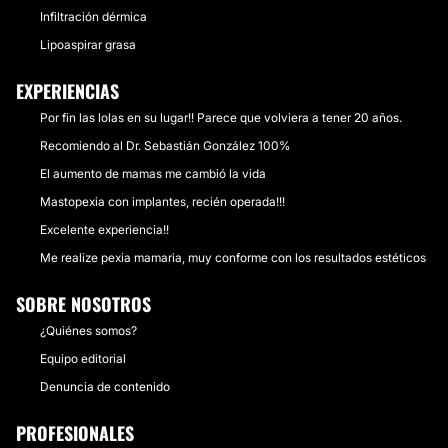
Infiltración dérmica
Lipoaspirar grasa
EXPERIENCIAS
Por fin las lolas en su lugar!! Parece que volviera a tener 20 años.
Recomiendo al Dr. Sebastián González 100%
El aumento de mamas me cambió la vida
Mastopexia con implantes, recién operada!!!
Excelente experiencia!!
Me realize pexia mamaria, muy conforme con los resultados estéticos
SOBRE NOSOTROS
¿Quiénes somos?
Equipo editorial
Denuncia de contenido
PROFESIONALES