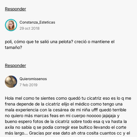
Responder
Constanza_Esteticas
29 oct 2018
poli, cómo que te salió una pelota? creció o mantiene el
tamaño?
Responder
Quieromissenos
7 feb 2019
Hola mel como te sientes como quedó tu cicatriz eso es lo q me
frena depende de la cicatriz elijo el médico como tengo una
mala experiencia con la cesárea de mi niña ufff quedó terrible
no quiero más marcas feas en mi cuerpo nooooo jajajaja y
bueno espero fotos de la cicatriz sobre todo esa q va hasta la
axila no sabía q se podía corregir ese bultico llevando el corte
más largo... Gracias por ese dato ah otra cosita cuantos cc y el