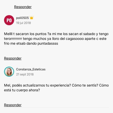
Responder
poli0505
PO
19 jul 2018
Mellll t sacaron los puntos ?a mi me los sacan el sabado y tengo
terorrrrrrrrr tengo muchos ya lloro del cagasoooo aparte c este
frio me etsab dando puntadassss
Responder
Constanza_Esteticas
21 sept 2018
Mel, podés actualizarnos tu experiencia? Cómo te sentís? Cómo
está tu cuerpo ahora?
Responder