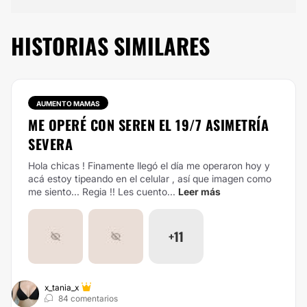
HISTORIAS SIMILARES
AUMENTO MAMAS
ME OPERÉ CON SEREN EL 19/7 ASIMETRÍA
SEVERA
Hola chicas ! Finamente llegó el día me operaron hoy y
acá estoy tipeando en el celular , así que imagen como
me siento... Regia !! Les cuento...
Leer más
+11
x_tania_x
84 comentarios