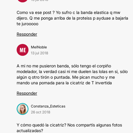
Como va ese post ? Yo sufro c la banda elastica q mw
dijero. Q me ponga arriba de la proteiss p ayduae a bajarla
te jurooooo
Responder
MelNoble
ME
13 jul 2018
A mi no me pusieron banda, sólo tengo el corpiño
modelador, la verdad casi ni me duelen las lolas en si, sólo
algún q otro tirón o puntada. Me pican mucho y me
mando una pomada para la cicatriz de T invertida
Responder
Constanza_Esteticas
26 oct 2018
Y cómo quedó la cicatriz? Nos compartís algunas fotos
actualizadas?