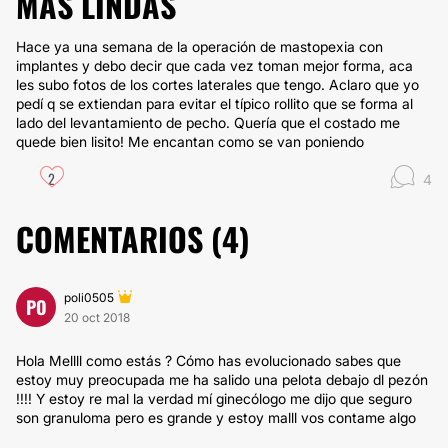
MÁS LINDAS
Hace ya una semana de la operación de mastopexia con
implantes y debo decir que cada vez toman mejor forma, aca
les subo fotos de los cortes laterales que tengo. Aclaro que yo
pedí q se extiendan para evitar el típico rollito que se forma al
lado del levantamiento de pecho. Quería que el costado me
quede bien lisito! Me encantan como se van poniendo
2
4
COMENTARIOS (
4
)
poli0505
PO
20 oct 2018
Hola Mellll como estás ? Cómo has evolucionado sabes que
estoy muy preocupada me ha salido una pelota debajo dl pezón
!!!! Y estoy re mal la verdad mí ginecólogo me dijo que seguro
son granuloma pero es grande y estoy malll vos contame algo