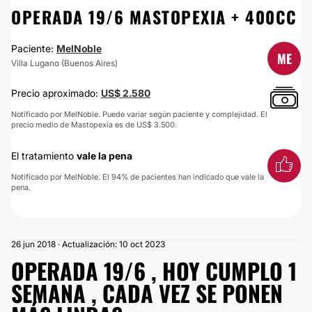
OPERADA 19/6 MASTOPEXIA + 400CC
Paciente:
MelNoble
ME
Villa Lugano (Buenos Aires)
Precio aproximado:
US$ 2.580
Notificado por MelNoble. Puede variar según paciente y complejidad. El
precio medio de Mastopexia es de US$ 3.500.
El tratamiento
vale la pena
Notificado por MelNoble. El 94% de pacientes han indicado que vale la
pena.
26 jun 2018 · Actualización: 10 oct 2023
OPERADA 19/6 , HOY CUMPLO 1
SEMANA , CADA VEZ SE PONEN