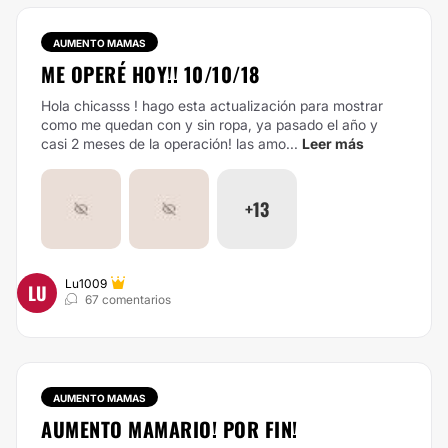
AUMENTO MAMAS
ME OPERÉ HOY!! 10/10/18
Hola chicasss ! hago esta actualización para mostrar
como me quedan con y sin ropa, ya pasado el año y
casi 2 meses de la operación! las amo...
Leer más
+13
Lu1009
LU
67 comentarios
AUMENTO MAMAS
AUMENTO MAMARIO! POR FIN!