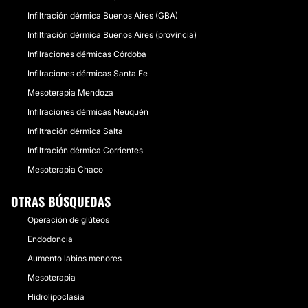
Infiltración dérmica Buenos Aires (GBA)
Infiltración dérmica Buenos Aires (provincia)
Infilraciones dérmicas Córdoba
Infilraciones dérmicas Santa Fe
Mesoterapia Mendoza
Infilraciones dérmicas Neuquén
Infiltración dérmica Salta
Infiltración dérmica Corrientes
Mesoterapia Chaco
OTRAS BÚSQUEDAS
Operación de glúteos
Endodoncia
Aumento labios menores
Mesoterapia
Hidrolipoclasia