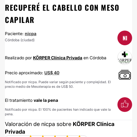
RECUPERÉ EL CABELLO CON MESO
CAPILAR
Paciente:
nicpa
NI
Córdoba (ciudad)
Realizado por
KÖRPER Clínica Privada
en Córdoba
Precio aproximado:
US$ 40
Notificado por nicpa. Puede variar según paciente y complejidad. El
precio medio de Mesoterapia es de US$ 50.
El tratamiento
vale la pena
Notificado por nicpa. El 100% de pacientes han indicado que vale la
pena.
Valoración de nicpa sobre
KÖRPER Clínica
Privada