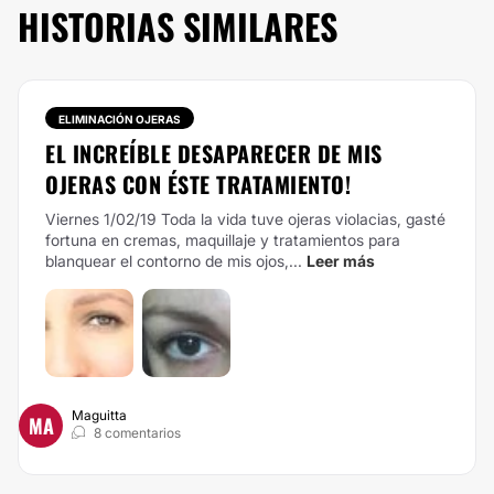
HISTORIAS SIMILARES
ELIMINACIÓN OJERAS
EL INCREÍBLE DESAPARECER DE MIS
OJERAS CON ÉSTE TRATAMIENTO!
Viernes 1/02/19 Toda la vida tuve ojeras violacias, gasté
fortuna en cremas, maquillaje y tratamientos para
blanquear el contorno de mis ojos,...
Leer más
Maguitta
MA
8 comentarios