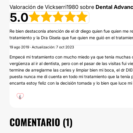
Valoración de Vickserri1980 sobre
Dental Advan
5.0
Re bien destaconla atención de el dr diego quien fue quien me r
tratamiento y la Dra Gisela que fue quien me guió en el tratami
19 ago 2019 · Actualización: 7 oct 2023
Empecé mi tratamiento con mucho miedo ya que tenía muchas c
vergüenza al ir al dentista, pero con el pasar de las visitas f
termine de arreglarme las caries y limpiar bien mi boca, el dr DI
puesta nunca me di cuenta en todo mi tratamiento que la tenía 
encanta estoy feliz con la decisión tomada y lo bien que luce mi 
6
COMENTARIO (
1
)