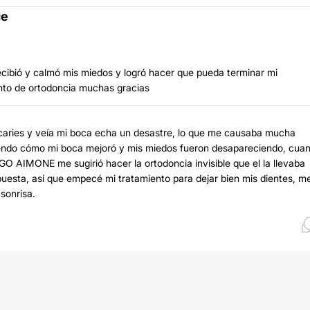
ce
ecibió y calmó mis miedos y logró hacer que pueda terminar mi
ento de ortodoncia muchas gracias
aries y veía mi boca echa un desastre, lo que me causaba mucha
ui viendo cómo mi boca mejoró y mis miedos fueron desapareciendo, cua
EGO AIMONE me sugirió hacer la ortodoncia invisible que el la llevaba
puesta, así que empecé mi tratamiento para dejar bien mis dientes, m
sonrisa.