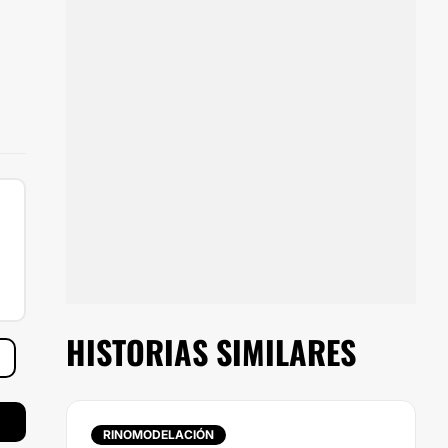
HISTORIAS SIMILARES
RINOMODELACIÓN