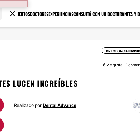
TRATAMIENTOS
DOCTORES
EXPERIENCIAS
CONSULTÁ CON UN DOCTOR
ANTES Y 
ORTODONCIA INVISI
6
Me gusta
1 comen
NTES LUCEN INCREÍBLES
Realizado por
Dental Advance