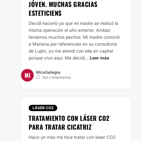
JÓVEN. MUCHAS GRACIAS
ESTETICIENS
Decidí hacerlo ya que mi madre se realizó la
misma operación el año anterior. Ambas
teníamos muchos pechos. Mi madre conoció
a Mariana por referencias en su consultorio
de Luján, yo me atendí con ella en capital
porque vivo aquí.
Me decidí...
Leer más
MicaGallegos
MI
Sin comentarios
LÁSER CO2
TRATAMIENTO CON LÁSER CO2
PARA TRATAR CICATRIZ
Hace un mes me hice tratar con láser CO2