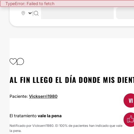
TypeError: Failed to fetch
|
AL FIN LLEGO EL DÍA DONDE MIS DIE
Paciente:
Vickserri1980
VI
El tratamiento
vale la pena
Notificado por Vickserri1980. El 100% de pacientes han indicado que vale
la pena.