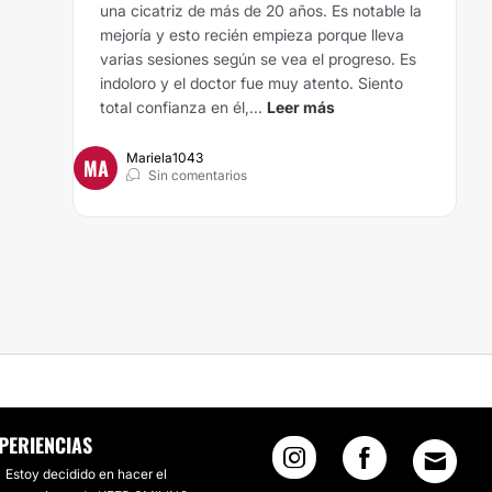
una cicatriz de más de 20 años. Es notable la
mejoría y esto recién empieza porque lleva
varias sesiones según se vea el progreso. Es
indoloro y el doctor fue muy atento. Siento
total confianza en él,...
Leer más
Mariela1043
MA
Sin comentarios
PERIENCIAS
Estoy decidido en hacer el