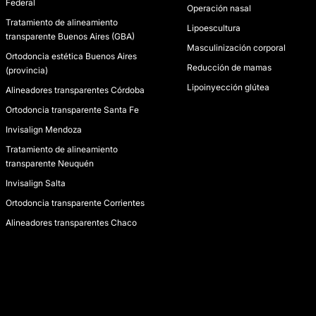
Federal
Operación nasal
Tratamiento de alineamiento
Lipoescultura
transparente Buenos Aires (GBA)
Masculinización corporal
Ortodoncia estética Buenos Aires
Reducción de mamas
(provincia)
Lipoinyección glútea
Alineadores transparentes Córdoba
Ortodoncia transparente Santa Fe
Invisalign Mendoza
Tratamiento de alineamiento
transparente Neuquén
Invisalign Salta
Ortodoncia transparente Corrientes
Alineadores transparentes Chaco