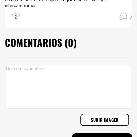
intercambiamos.
2
0
COMENTARIOS (
0
)
SUBIR IMAGEN