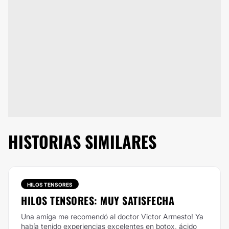
HISTORIAS SIMILARES
HILOS TENSORES
HILOS TENSORES: MUY SATISFECHA
Una amiga me recomendó al doctor Victor Armesto! Ya
había tenido experiencias excelentes en botox, ácido