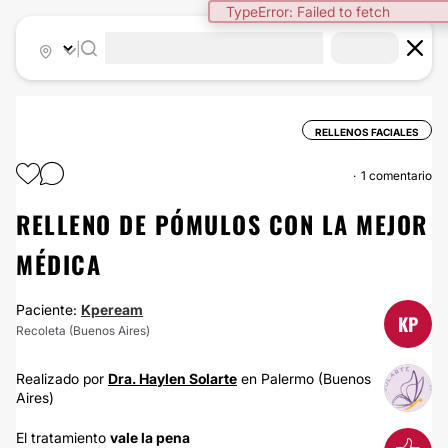
TypeError: Failed to fetch
|
RELLENOS FACIALES
1 comentario
RELLENO DE PÓMULOS CON LA MEJOR
MÉDICA
Paciente:
Kpeream
KP
Recoleta (Buenos Aires)
Realizado por
Dra. Haylen Solarte
en Palermo (Buenos
Aires)
El tratamiento
vale la pena