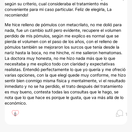
según su criterio, cual consideraba el tratamiento más
conveniente para mi caso particular. Feliz de elegirla, La
recomiendo!
Me hice relleno de pómulos con metacrilato, no me dolió para
nada, fue un cambio sutil pero evidente, recupere el volumen
perdido de mis pómulos, según me explico es normal que se
pierda el volumen con el paso de los años, con el relleno de
pómulos también se mejoraron los surcos que tenía desde la
nariz hasta la boca, no me hinche, ni me salieron hematomas.
La doctora muy honesta, no me hizo nada más que lo que
necesitaba y me explico todo con claridad y expectativas
realistas. Entendió perfectamente lo que yo quería y me ofreció
varias opciones, con la que elegí quede muy conforme, me hizo
sentir bien conmigo misma física y mentalmente, vi el resultado
inmediato y no se ha perdido, el trato después del tratamiento
es muy bueno, contesta todas las consultas que le hago, se
nota que lo que hace es porque le gusta, que va más allá de lo
económico.
0
1