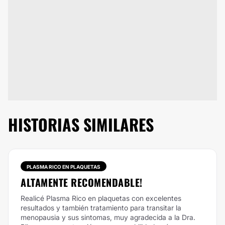
HISTORIAS SIMILARES
PLASMA RICO EN PLAQUETAS
ALTAMENTE RECOMENDABLE!
Realicé Plasma Rico en plaquetas con excelentes
resultados y también tratamiento para transitar la
menopausia y sus sintomas, muy agradecida a la Dra.