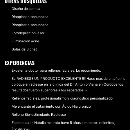
OTRAS BÚSQUEDAS
Diseño de sonrisa
Rinoplastia secundaria
Rinoplastia secundaria
Fotodepilación láser
Eliminación acné
Bolas de Bichat
EXPERIENCIAS
Excelente doctor para rellenos faciales. Lo recomiendo.
EL RADIESSE UN PRODUCTO EXCELENTE !!!! Hace mas de un año me
coloque el radiesse en la clínica del Dr. Antonio Viana en Córdoba los
resultados fueron superiores a los esperados ,-
Rellenos faciales, profesionalismo y diagnostico personalizado
Me encantó el tratamiento con Ácido Hialuronico
Relleno Bio-estimulante Radiesse
Espectacular, Natalia me trata have 5 años con botox, rellenitos,
filorga, etc.