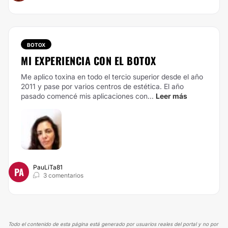
BOTOX
MI EXPERIENCIA CON EL BOTOX
Me aplico toxina en todo el tercio superior desde el año
2011 y pase por varios centros de estética. El año
pasado comencé mis aplicaciones con...
Leer más
PauLiTa81
PA
3 comentarios
Todo el contenido de esta página está generado por usuarios reales del portal y no por