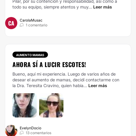
Pilar, por su contención y responsabilidad, así como a
todo su equipo, siempre atentos y muy...
Leer más
CarolaMusac
CA
1 comentario
AUMENTO MAMAS
AHORA SÍ A LUCIR ESCOTES!
Bueno, aquí mi experiencia. Luego de varios años de
desear el aumento de mamas, decidí contactarme con
la Dra. Teresita Cravino, quien había...
Leer más
EvelynDocio
13 comentarios